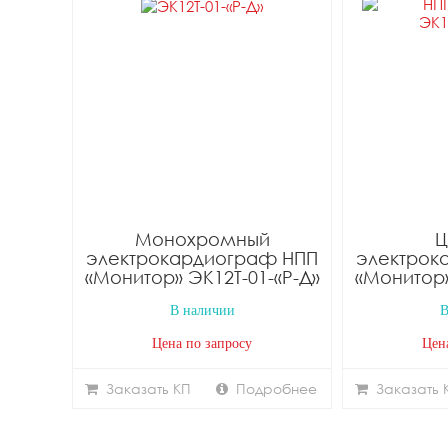
Монохромный
Ц
электрокардиограф НПП
электрок
«Монитор» ЭК12Т-01-«Р-Д»
«Монитор»
В наличии
В
Цена по запросу
Цен
Заказать КП
Подробнее
Заказать 