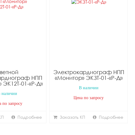
ветной
Электрокардиограф НПП
ардиограф НПП
«Монитор» ЭКЗТ-01-«Р-Д»
 ЭК12Т-01-«Р-Д»
В наличии
 наличии
Цена по запросу
а по запросу
КП
Подробнее
Заказать КП
Подробнее