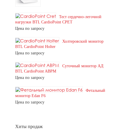
Тест сердечно-легочной
нагрузки BTL CardioPoint CPET
Цена по запросу
Холтеровский монитор
BTL CardioPoint Holter
Цена по запросу
Суточный монитор АД
BTL CardioPoint ABPM
Цена по запросу
Фетальный
монитор Edan F6
Цена по запросу
Хиты продаж