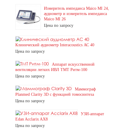
Измеритель импеданса Maico MI 24,
аудиометр и измеритель импеданса
Maico MI 26
Цена по запросу
Клинический аудиометр Interacoustics АС 40
Цена по запросу
Аппарат искусственной
вентиляции легких ИВЛ ТМТ Ритм-100
Цена по запросу
Маммограф
Planmed Clarity 3D с функцией томосинтеза
Цена по запросу
УЗИ-аппарат
Edan Acclarix AX8
Цена по запросу