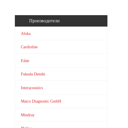
Производители
Aloka
Cardioline
Edan
Fukuda Denshi
Interacoustics
Maico Diagnostic GmbH
Mindray