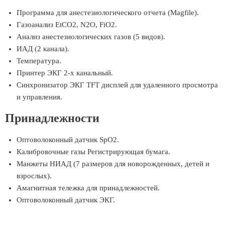
Программа для анестезиологического отчета (Magfile).
Газоанализ EtCO2, N2O, FiO2.
Анализ анестезиологических газов (5 видов).
ИАД (2 канала).
Температура.
Принтер ЭКГ 2-х канальный.
Синхронизатор ЭКГ TFT дисплей для удаленного просмотра
и управления.
Принадлежности
Оптоволоконный датчик SpO2.
Калибровочные газы Регистрирующая бумага.
Манжеты НИАД (7 размеров для новорожденных, детей и
взрослых).
Амагнитная тележка для принадлежностей.
Оптоволоконный датчик ЭКГ.