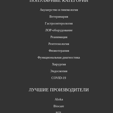
ПОПУЛЯРНЫЕ КАТЕГОРИИ
Акушерство и гинекология
Ветеринария
Гастроэнтерология
ЛОР-оборудование
Реанимация
Рентгенология
Физиотерапия
Функциональная диагностика
Хирургия
Эндоскопия
COVID-19
ЛУЧШИЕ ПРОИЗВОДИТЕЛИ
Aloka
Biocare
BTL