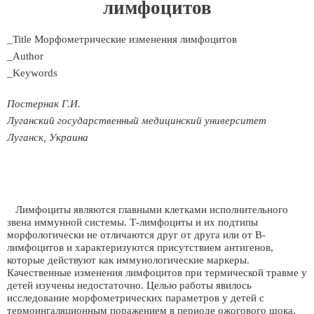
лимфоцитов
_Title Морфометрические изменения лимфоцитов
_Author
_Keywords
Постернак Г.И.
Луганский государственный медицинский университет
Луганск, Украина
Лимфоциты являются главными клетками исполнительного
звена иммунной системы. Т-лимфоциты и их подтипы
морфологически не отличаются друг от друга или от В-
лимфоцитов и характеризуются присутствием антигенов,
которые действуют как иммунологические маркеры.
Качественные изменения лимфоцитов при термической травме у
детей изучены недостаточно. Целью работы явилось
исследование морфометрических параметров у детей с
термоингаляционным поражением в периоде ожогового шока.