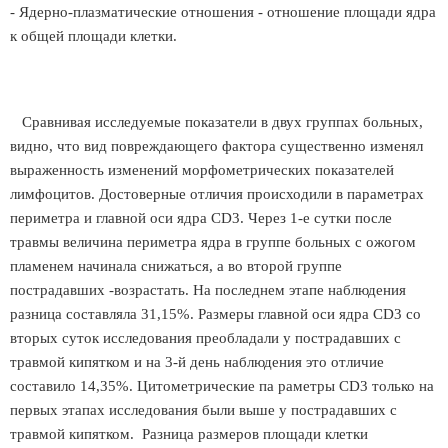
- Ядерно-плазматические отношения - отношение площади ядра
к общей площади клетки.
Сравнивая исследуемые показатели в двух группах больных,
видно, что вид повреждающего фактора существенно изменял
выраженность изменений морфометрических показателей
лимфоцитов. Достоверные отличия происходили в параметрах
периметра и главной оси ядра CD3. Через 1-е сутки после
травмы величина периметра ядра в группе больных с ожогом
пламенем начинала снижаться, а во второй группе
пострадавших -возрастать. На последнем этапе наблюдения
разница составляла 31,15%. Размеры главной оси ядра CD3 со
вторых суток исследования преобладали у пострадавших с
травмой кипятком и на 3-й день наблюдения это отличие
составило 14,35%. Цитометрические па раметры CD3 только на
первых этапах исследования были выше у пострадавших с
травмой кипятком. Разница размеров площади клетки