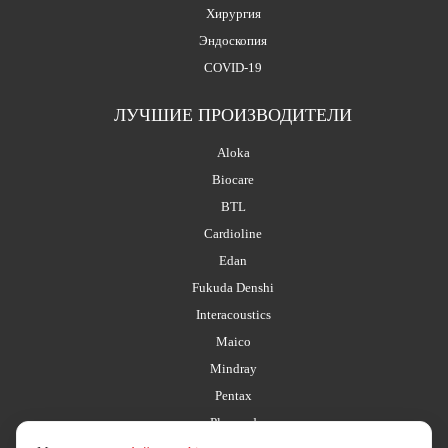
Хирургия
Эндоскопия
COVID-19
ЛУЧШИЕ ПРОИЗВОДИТЕЛИ
Aloka
Biocare
BTL
Cardioline
Edan
Fukuda Denshi
Interacoustics
Maico
Mindray
Pentax
Planmed