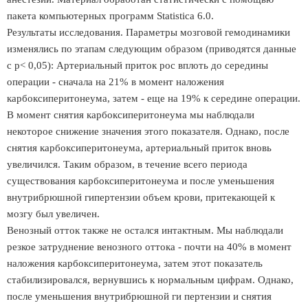
пакета компьютерных программ Statistica 6.0.
Результаты исследования. Параметры мозговой гемодинамики
изменялись по этапам следующим образом (приводятся данные
с р< 0,05): Артериальный приток рос вплоть до середины
операции - сначала на 21% в момент наложения
карбоксиперитонеума, затем - еще на 19% к середине операции.
В момент снятия карбоксиперитонеума мы наблюдали
некоторое снижение значения этого показателя. Однако, после
снятия карбоксиперитонеума, артериальный приток вновь
увеличился. Таким образом, в течение всего периода
существования карбоксиперитонеума и после уменьшения
внутрибрюшной гипертензии объем крови, притекающей к
мозгу был увеличен.
Венозный отток также не остался интактным. Мы наблюдали
резкое затруднение венозного оттока - почти на 40% в момент
наложения карбоксиперитонеума, затем этот показатель
стабилизировался, вернувшись к нормальным цифрам. Однако,
после уменьшения внутрибрюшной ги пертензии и снятия