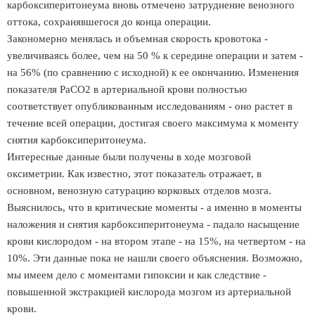
карбоксиперитонеума вновь отмечено затруднение венозного
оттока, сохранявшегося до конца операции.
Закономерно менялась и объемная скорость кровотока -
увеличиваясь более, чем на 50 % к середине операции и затем -
на 56% (по сравнению с исходной) к ее окончанию. Изменения
показателя РаСО2 в артериальной крови полностью
соответствует опубликованным исследованиям - оно растет в
течение всей операции, достигая своего максимума к моменту
снятия карбоксиперитонеума.
Интересные данные были получены в ходе мозговой
оксиметрии. Как известно, этот показатель отражает, в
основном, венозную сатурацию корковых отделов мозга.
Выяснилось, что в критические моменты - а именно в моменты
наложения и снятия карбоксиперитонеума - падало насыщение
крови кислородом - на втором этапе - на 15%, на четвертом - на
10%. Эти данные пока не нашли своего объяснения. Возможно,
мы имеем дело с моментами гипоксии и как следствие -
повышенной экстракцией кислорода мозгом из артериальной
крови.