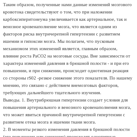
Таким образом, полученные нами данные изменений мозгового
кровотока свидетельствуют о том, что при наложении
карбоксиперитонеума увеличивается как артериальное, так и
венозное кровенаполнение мозга, что является одним из
факторов риска внутричерепной гипертензии с развитием
ишемии и гипоксии мозга. Мы полагаем, что пусковым
механизмом этих изменений является, главным образом,
влияние роста РаСО2 на мозговые сосуды. Вне зависимости от
характера изменений давления в брюшной полости - и при его
повышении, и при снижении, происходит однотипная реакция
со стороны rS02 -резкое снижение этого показателя. По нашему
мнению, это связано с действием внемозговых факторов,
требующих дальнейшего тщательного изучения.
Выводы. 1. Внутрибрюшная гипертензии создает условия для
повышения артериального и венозного кровенаполнения мозга,
что может явиться причиной внутричерепной гипертензии с
развитием отека мозга и ишемии ткани мозга.
2. В моменты резкого изменения давления в брюшной полости
(его повышение или снижение) происходят однотипные