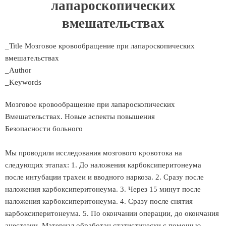
лапароскопических
вмешательствах
_Title Мозговое кровообращение при лапароскопических
вмешательствах
_Author
_Keywords
Мозговое кровообращение при лапароскопических
Вмешательствах. Новые аспекты повышения
Безопасности больного
Мы проводили исследования мозгового кровотока на
следующих этапах: 1. До наложения карбоксиперитонеума
после интубации трахеи и вводного наркоза. 2. Сразу после
наложения карбоксиперитонеума. 3. Через 15 минут после
наложения карбоксиперитонеума. 4. Сразу после снятия
карбоксиперитонеума. 5. По окончании операции, до окончания
анестезии. Материал обработан статистически с помощью