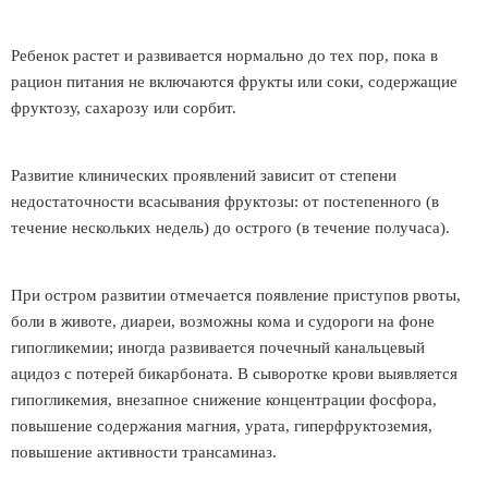
Ребенок растет и развивается нормально до тех пор, пока в
рацион питания не включаются фрукты или соки, содержащие
фруктозу, сахарозу или сорбит.
Развитие клинических проявлений зависит от степени
недостаточности всасывания фруктозы: от постепенного (в
течение нескольких недель) до острого (в течение получаса).
При остром развитии отмечается появление приступов рвоты,
боли в животе, диареи, возможны кома и судороги на фоне
гипогликемии; иногда развивается почечный канальцевый
ацидоз с потерей бикарбоната. В сыворотке крови выявляется
гипогликемия, внезапное снижение концентрации фосфора,
повышение содержания магния, урата, гиперфруктоземия,
повышение активности трансаминаз.