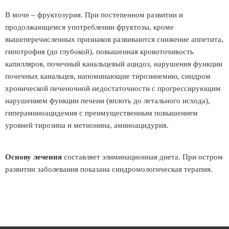
В моче – фруктозурия. При постепенном развитии и
продолжающемся употреблении фруктозы, кроме
вышеперечисленных признаков развиваются снижение аппетита,
гипотрофия (до глубокой), повышенная кровоточивость
капилляров, почечный канальцевый ацидоз, нарушения функции
почечных канальцев, напоминающие тирозинемию, синдром
хронической печеночной недостаточности с прогрессирующим
нарушением функции печени (вплоть до летального исхода),
гипераминоацидемия с преимущественным повышением
уровней тирозина и метионина, аминоацидурия.
Основу лечения
составляет элиминационная диета. При остром
развитии заболевания показана синдромологическая терапия.