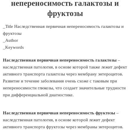
непереносимость галактозы и
фруктозы
_Title Наследственная первичная непереносимость галактозы и
фруктозы
_Author
_Keywords
Наследственная первичная непереносимость галактозы
–
наследственная патология, в основе которой также лежит дефект
активного транспорта галактозы через мембрану энтероцитов.
Развитие и течение заболевания очень схоже с таковым при
непереносимости глюкозы, что создает значительные трудности
при дифференциальной диагностике.
Наследственная первичная непереносимость фруктозы
–
наследственная патология, в основе которой лежит дефект
активного транспорта фруктозы через мембраны энтероцитов.