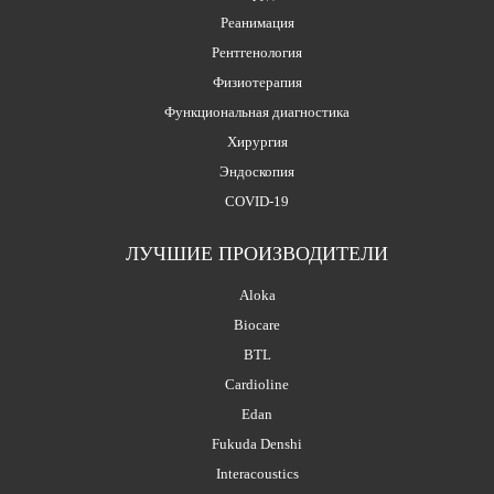
Реанимация
Рентгенология
Физиотерапия
Функциональная диагностика
Хирургия
Эндоскопия
COVID-19
ЛУЧШИЕ ПРОИЗВОДИТЕЛИ
Aloka
Biocare
BTL
Cardioline
Edan
Fukuda Denshi
Interacoustics