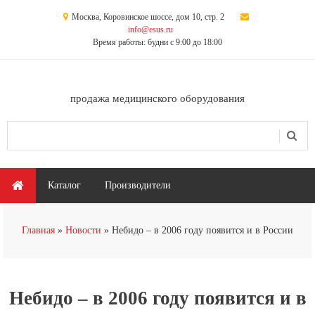
Перейти к основному содержанию
Москва, Коровинское шоссе, дом 10, стр. 2
info@esus.ru
Время работы: будни с 9:00 до 18:00
продажа медицинского оборудования
Поиск
Форма поиска
Главное меню
Каталог
Производители
Вы здесь
Главная
Новости
Небидо – в 2006 году появится и в России
Небидо – в 2006 году появится и в