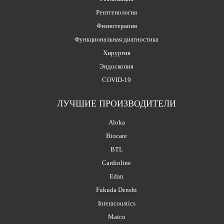
Рентгенология
Физиотерапия
Функциональная диагностика
Хирургия
Эндоскопия
COVID-19
ЛУЧШИЕ ПРОИЗВОДИТЕЛИ
Aloka
Biocare
BTL
Cardioline
Edan
Fukuda Denshi
Interacoustics
Maico