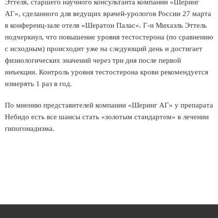
Эттеля, старшего научного консультанта компании «Шеринг
АГ», сделанного для ведущих врачей-урологов России 27 марта
в конференц-зале отеля «Шератон Палас». Г-н Михаэль Эттель
подчеркнул, что повышение уровня тестостерона (по сравнению
с исходным) происходит уже на следующий день и достигает
физиологических значений через три дня после первой
инъекции. Контроль уровня тестостерона крови рекомендуется
измерять 1 раз в год.
По мнению представителей компании «Шеринг АГ» у препарата
Небидо есть все шансы стать «золотым стандартом» в лечении
гипогонадизма.