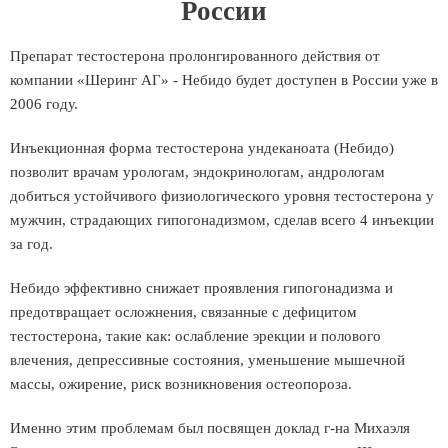
России
Препарат тестостерона пролонгированного действия от
компании «Шеринг АГ» - Небидо будет доступен в России уже в
2006 году.
Инъекционная форма тестостерона ундеканоата (Небидо)
позволит врачам урологам, эндокринологам, андрологам
добиться устойчивого физиологического уровня тестостерона у
мужчин, страдающих гипогонадизмом, сделав всего 4 инъекции
за год.
Небидо эффективно снижает проявления гипогонадизма и
предотвращает осложнения, связанные с дефицитом
тестостерона, такие как: ослабление эрекции и полового
влечения, депрессивные состояния, уменьшение мышечной
массы, ожирение, риск возникновения остеопороза.
Именно этим проблемам был посвящен доклад г-на Михаэля