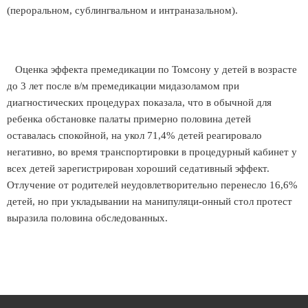
(пероральном, сублингвальном и интраназальном).
Оценка эффекта премедикации по Томсону у детей в возрасте
до 3 лет после в/м премедикации мидазоламом при
диагностических процедурах показала, что в обычной для
ребенка обстановке палаты примерно половина детей
оставалась спокойной, на укол 71,4% детей реагировало
негативно, во время транспортировки в процедурный кабинет у
всех детей зарегистрирован хороший седативный эффект.
Отлучение от родителей неудовлетворительно перенесло 16,6%
детей, но при укладывании на манипуляци-онный стол протест
выразила половина обследованных.