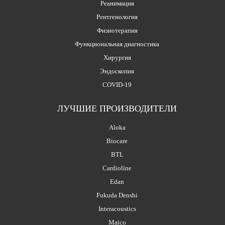
Реанимация
Рентгенология
Физиотерапия
Функциональная диагностика
Хирургия
Эндоскопия
COVID-19
ЛУЧШИЕ ПРОИЗВОДИТЕЛИ
Aloka
Biocare
BTL
Cardioline
Edan
Fukuda Denshi
Interacoustics
Maico