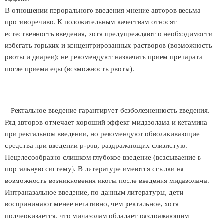
В отношении перорального введения мнение авторов весьма
противоречиво. К положительным качествам относят
естественность введения, хотя предупреждают о необходимости
избегать горьких и концентрированных растворов (возможность
рвоты и диареи); не рекомендуют назначать прием препарата
после приема еды (возможность рвоты).
Ректальное введение гарантирует безболезненность введения.
Ряд авторов отмечает хороший эффект мидазолама и кетамина
при ректальном введении, но рекомендуют обволакивающие
средства при введении р-ров, раздражающих слизистую.
Нецелесообразно слишком глубокое введение (всасываение в
портальную систему). В литературе имеются ссылки на
возможность возникновения икоты после введения мидазолама.
Интраназальное введение, по данным литературы, дети
воспринимают менее негативно, чем ректальное, хотя
подчеркивается, что мидазолам обладает раздражающим