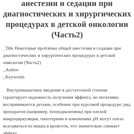
анестезии и седации при
диагностических и хирургических
процедурах в детской онкологии
(Часть2)
_Title Некоторые проблемы общей анестезии и седации при
диагностических и хирургических процедурах в детской
онкологии (Часть2)
_Author
_Keywords
Внутримышечное введение в достаточной степени
гарантирует надежность получения эффекта, но негативно
воспринимается детьми, особенно при курсовой процедуре; ряд
препаратов (например, бензодиазепины) при плохой
микроциркуляции, гипотермии и изменениях рН могут плохо
всасываться из мышц в кровоток, что значительно снижает
эффект.