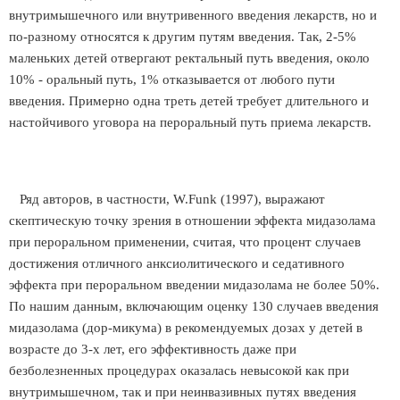
внутримышечного или внутривенного введения лекарств, но и
по-разному относятся к другим путям введения. Так, 2-5%
маленьких детей отвергают ректальный путь введения, около
10% - оральный путь, 1% отказывается от любого пути
введения. Примерно одна треть детей требует длительного и
настойчивого уговора на пероральный путь приема лекарств.
Ряд авторов, в частности, W.Funk (1997), выражают
скептическую точку зрения в отношении эффекта мидазолама
при пероральном применении, считая, что процент случаев
достижения отличного анксиолитического и седативного
эффекта при пероральном введении мидазолама не более 50%.
По нашим данным, включающим оценку 130 случаев введения
мидазолама (дор-микума) в рекомендуемых дозах у детей в
возрасте до 3-х лет, его эффективность даже при
безболезненных процедурах оказалась невысокой как при
внутримышечном, так и при неинвазивных путях введения