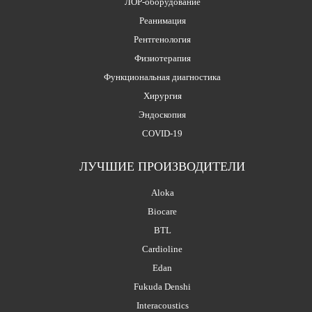
ЛОР-оборудование
Реанимация
Рентгенология
Физиотерапия
Функциональная диагностика
Хирургия
Эндоскопия
COVID-19
ЛУЧШИЕ ПРОИЗВОДИТЕЛИ
Aloka
Biocare
BTL
Cardioline
Edan
Fukuda Denshi
Interacoustics