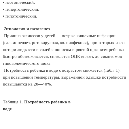
• изотонический;
• гипертонический;
• гипотонический.
Этиология и патогенез
Причина эксикозов у детей — острые кишечные инфекции
(сальмонеллез, ротавирусная, колиинфекция), при которых из-за
потери жидкости и солей с поносом и рвотой организм ребенка
быстро обезвоживается, снижается ОЦК вплоть до симптомов
гиповолемического шока.
Потребность ребенка в воде с возрастом снижается (табл. 1),
при повышении температуры, выраженной одышке потребности
повышаются на 20—40%.
Таблица 1.
Потребность ребенка в
воде