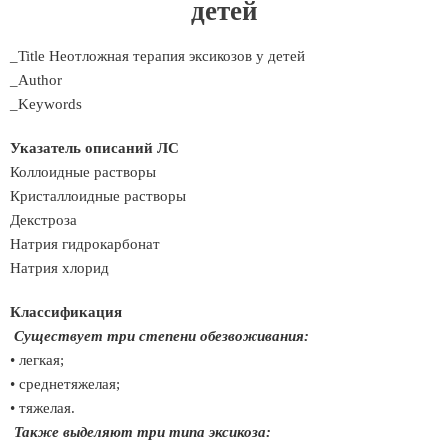
детей
_Title Неотложная терапия эксикозов у детей
_Author
_Keywords
Указатель описаний ЛС
Коллоидные растворы
Кристаллоидные растворы
Декстроза
Натрия гидрокарбонат
Натрия хлорид
Классификация
Существует три степени обезвоживания:
• легкая;
• среднетяжелая;
• тяжелая.
Также выделяют три типа эксикоза: