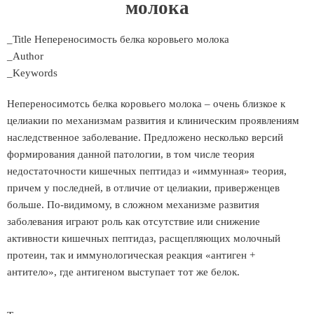
молока
_Title Непереносимость белка коровьего молока
_Author
_Keywords
Непереносимотсь белка коровьего молока – очень близкое к
целиакии по механизмам развития и клиническим проявлениям
наследственное заболевание. Предложено несколько версий
формирования данной патологии, в том числе теория
недостаточности кишечных пептидаз и «иммунная» теория,
причем у последней, в отличие от целиакии, приверженцев
больше. По-видимому, в сложном механизме развития
заболевания играют роль как отсутствие или снижение
активности кишечных пептидаз, расщепляющих молочный
протеин, так и иммунологическая реакция «антиген +
антитело», где антигеном выступает тот же белок.