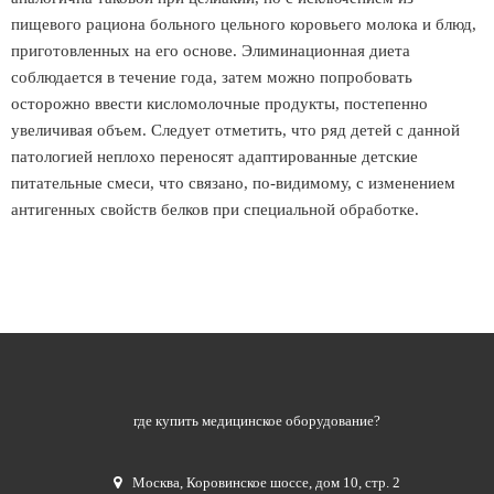
пищевого рациона больного цельного коровьего молока и блюд,
приготовленных на его основе. Элиминационная диета
соблюдается в течение года, затем можно попробовать
осторожно ввести кисломолочные продукты, постепенно
увеличивая объем. Следует отметить, что ряд детей с данной
патологией неплохо переносят адаптированные детские
питательные смеси, что связано, по-видимому, с изменением
антигенных свойств белков при специальной обработке.
где купить медицинское оборудование?
Москва
,
Коровинское шоссе, дом 10, стр. 2