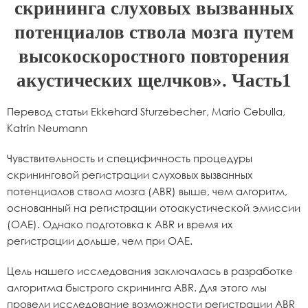
скрининга слуховых вызванных
потенциалов ствола мозга путем
высокоскоростного повторения
акустических щелчков». Часть1
Перевод статьи Ekkehard Sturzebecher, Mario Cebulla,
Katrin Neumann
Чувствительность и специфичность процедуры
скрининговой регистрации слуховых вызванных
потенциалов ствола мозга (ABR) выше, чем алгоритм,
основанный на регистрации отоакустической эмиссии
(OAE). Однако подготовка к ABR и время их
регистрации дольше, чем при OAE.
Цель нашего исследования заключалась в разработке
алгоритма быстрого скрининга ABR. Для этого мы
провели исследование возможности регистрации ABR