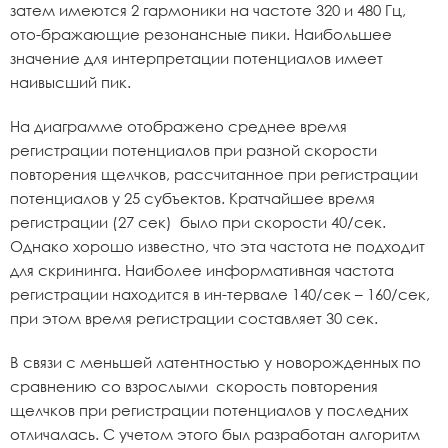
затем имеются 2 гармоники на частоте 320 и 480 Гц,
ото-бражающие резонансные пики. Наибольшее
значение для интерпретации потенциалов имеет
наивысший пик.
На диаграмме отображено среднее время
регистрации потенциалов при разной скорости
повторения щелчков, рассчитанное при регистрации
потенциалов у 25 субъектов. Кратчайшее время
регистрации (27 сек) было при скорости 40/сек.
Однако хорошо известно, что эта частота не подходит
для скрининга. Наиболее информативная частота
регистрации находится в ин-тервале 140/сек – 160/сек,
при этом время регистрации составляет 30 сек.
В связи с меньшей латентностью у новорожденных по
сравнению со взрослыми скорость повторения
щелчков при регистрации потенциалов у последних
отличалась. С учетом этого был разработан алгоритм