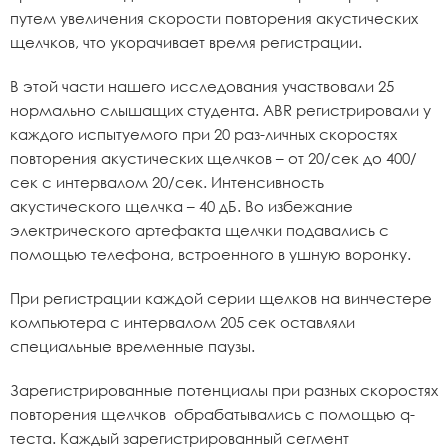
путем увеличения скорости повторения акустических
щелчков, что укорачивает время регистрации.
В этой части нашего исследования участвовали 25
нормально слышащих студента. ABR регистрировали у
каждого испытуемого при 20 раз-личных скоростях
повторения акустических щелчков – от 20/сек до 400/
сек с интервалом 20/сек. Интенсивность
акустического щелчка – 40 дБ. Во избежание
электрического артефакта щелчки подавались с
помощью телефона, встроенного в ушную воронку.
При регистрации каждой серии щелков на винчестере
компьютера с интервалом 205 сек оставляли
специальные временные паузы.
Зарегистрированные потенциалы при разных скоростях
повторения щелчков обрабатывались с помощью q-
теста. Каждый зарегистрированный сегмент