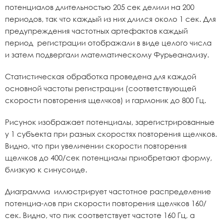
потенциалов длительностью 205 сек делили на 200
периодов, так что каждый из них длился около 1 сек. Для
предупреждения частотных артефактов каждый
период регистрации отображали в виде целого числа
и затем подвергали математическому Фурьеанализу.
Статистическая обработка проведена для каждой
основной частоты регистрации (соответствующей
скорости повторения щелчков) и гармоник до 800 Гц.
Рисунок изображает потенциалы, зарегистрированные
у 1 субъекта при разных скоростях повторения щелчков.
Видно, что при увеличении скорости повторения
щелчков до 400/сек потенциалы приобретают форму,
близкую к синусоиде.
Диаграмма иллюстрирует частотное распределение
потенциа-лов при скорости повторения щелчков 160/
сек. Видно, что пик соответствует частоте 160 Гц, а