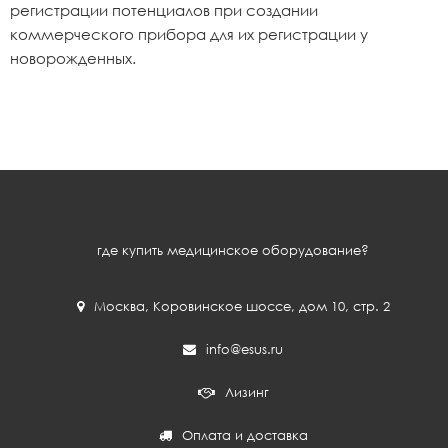
регистрации потенциалов при создании
коммерческого прибора для их регистрации у
новорожденных.
где купить медицинское оборудование?
Москва
,
Коровинское шоссе, дом 10, стр. 2
info@esus.ru
Лизинг
Оплата и доставка