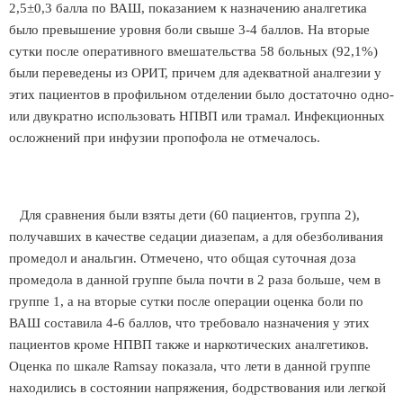
2,5±0,3 балла по ВАШ, показанием к назначению аналгетика
было превышение уровня боли свыше 3-4 баллов. На вторые
сутки после оперативного вмешательства 58 больных (92,1%)
были переведены из ОРИТ, причем для адекватной аналгезии у
этих пациентов в профильном отделении было достаточно одно-
или двукратно использовать НПВП или трамал. Инфекционных
осложнений при инфузии пропофола не отмечалось.
Для сравнения были взяты дети (60 пациентов, группа 2),
получавших в качестве седации диазепам, а для обезболивания
промедол и анальгин. Отмечено, что общая суточная доза
промедола в данной группе была почти в 2 раза больше, чем в
группе 1, а на вторые сутки после операции оценка боли по
ВАШ составила 4-6 баллов, что требовало назначения у этих
пациентов кроме НПВП также и наркотических аналгетиков.
Оценка по шкале Ramsay показала, что лети в данной группе
находились в состоянии напряжения, бодрствования или легкой