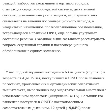
реакций: выброс катехоламинов и кортикостероидов,
стимуляция сердечно-сосудистой системы, дыхательной
системы, угнетение иммунной защиты, что отрицательно
сказывается на течении послеоперационного периода, а
неадекватно назначенное послеоперационное обезболивание,
встречающееся в практике ОРИТ, еще больше усугубляет
состояние ребенка. Сказанное выше заставляет рассматривать
вопросы седативной терапии и послеоперационного
обезболивания в едином комплексе.
У нас под наблюдением находились 63 пациента (группа 1) в
возрасте от 4 до 15 лет, поступивших в ОРИТ после плановых
полостных, урологических и ортопедических оперативных
вмешательств, выполненных под эндотрахеальной анестезией с
использованием пропофола (Дипривана-ЭДТА). Большинство
пациентов поступали в ОРИТ с восстановленным
самостоятельным дыханием, 12 детей (19,04%) после