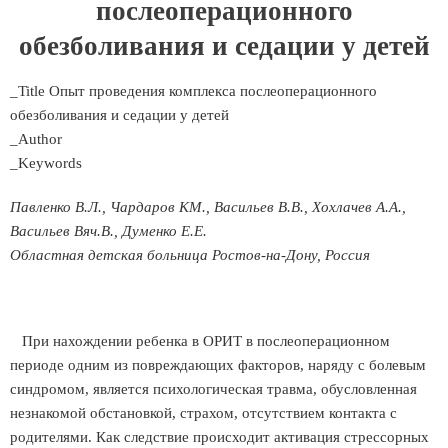
послеоперационного
обезболивания и седации у детей
_Title Опыт проведения комплекса послеоперационного
обезболивания и седации у детей
_Author
_Keywords
Павленко В.Л., Чардаров КМ., Васильев В.В., Хохлачев А.А.,
Васильев Вяч.В., Думенко Е.Е.
Областная детская больница Ростов-на-Дону, Россия
При нахождении ребенка в ОРИТ в послеоперационном
периоде одним из повреждающих факторов, наряду с болевым
синдромом, является психологическая травма, обусловленная
незнакомой обстановкой, страхом, отсутствием контакта с
родителями. Как следствие происходит активация стрессорных