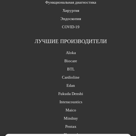
Функциональная диагностика
Хирургия
Эндоскопия
COVID-19
ЛУЧШИЕ ПРОИЗВОДИТЕЛИ
Aloka
Biocare
BTL
Cardioline
Edan
Fukuda Denshi
Interacoustics
Maico
Mindray
Pentax
Planmed