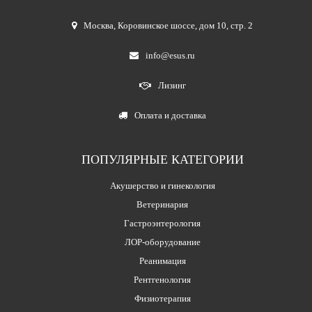
Москва
,
Коровинское шоссе, дом 10, стр. 2
info@esus.ru
Лизинг
Оплата и доставка
ПОПУЛЯРНЫЕ КАТЕГОРИИ
Акушерство и гинекология
Ветеринария
Гастроэнтерология
ЛОР-оборудование
Реанимация
Рентгенология
Физиотерапия