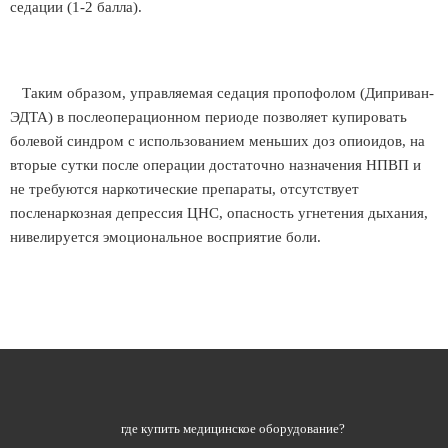
седации (1-2 балла).
Таким образом, управляемая седация пропофолом (Диприван-
ЭДТА) в послеоперационном периоде позволяет купировать
болевой синдром с использованием меньших доз опиоидов, на
вторые сутки после операции достаточно назначения НПВП и
не требуются наркотические препараты, отсутствует
посленаркозная депрессия ЦНС, опасность угнетения дыхания,
нивелируется эмоциональное восприятие боли.
где купить медицинское оборудование?