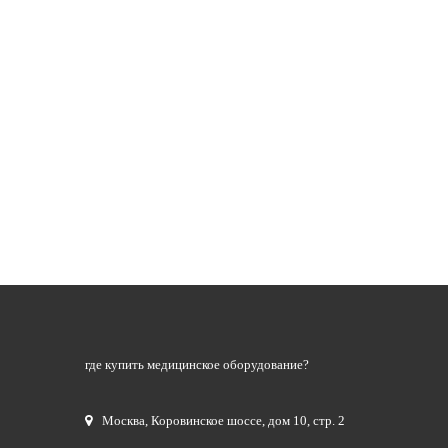
где купить медицинское оборудование?
Москва
,
Коровинское шоссе, дом 10, стр. 2