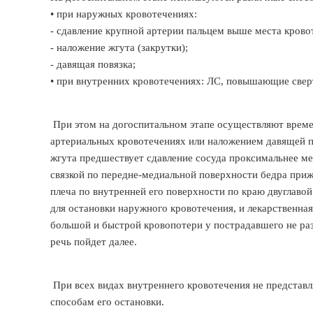
• при наружных кровотечениях:
- сдавление крупной артерии пальцем выше места крово
- наложение жгута (закрутки);
- давящая повязка;
• при внутренних кровотечениях: ЛС, повышающие свер
При этом на догоспитальном этапе осуществляют време
артериальных кровотечениях или наложением давящей п
жгута предшествует сдавление сосуда проксимальнее ме
связкой по передне-медиальной поверхности бедра при
плеча по внутренней его поверхности по краю двуглав
для остановки наружного кровотечения, и лекарственная 
большой и быстрой кровопотери у пострадавшего не раз
речь пойдет далее.
При всех видах внутреннего кровотечения не представ
способам его остановки.