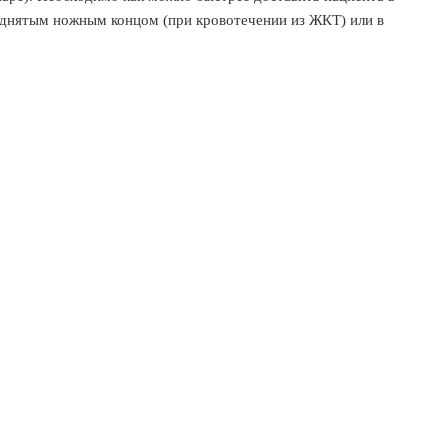
однятым ножным концом (при кровотечении из ЖКТ) или в