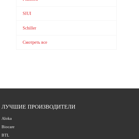
SIUI
Schiller
Смотреть все
ЛУЧШИЕ ПРОИЗВОДИТЕЛИ
Aloka
Biocare
BTL