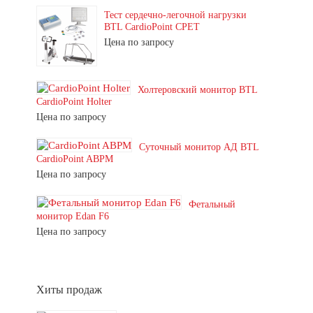
Тест сердечно-легочной нагрузки
BTL CardioPoint CPET
Цена по запросу
Холтеровский монитор BTL
CardioPoint Holter
Цена по запросу
Суточный монитор АД BTL
CardioPoint ABPM
Цена по запросу
Фетальный
монитор Edan F6
Цена по запросу
Хиты продаж