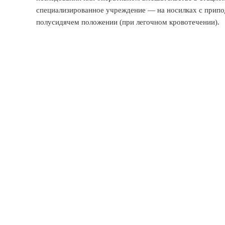
специализированное учреждение — на носилках с прип
полусидячем положении (при легочном кровотечении).