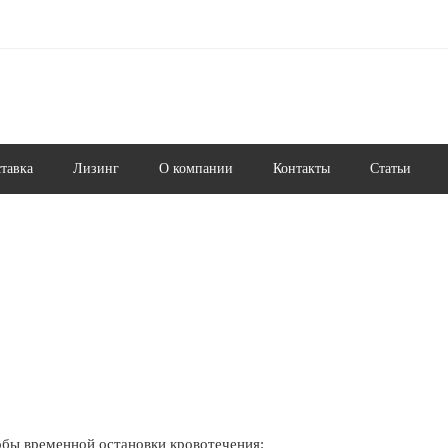
ставка
Лизинг
О компании
Контакты
Статьи
обы временной остановки кровотечения: