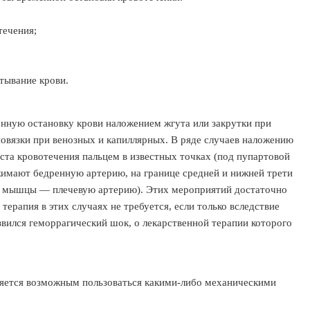
течения;
тывание крови.
нную остановку крови наложением жгута или закрутки при
овязки при венозных и капиллярных. В ряде случаев наложению
ста кровотечения пальцем в известных точках (под пупартовой
жимают бедренную артерию, на границе средней и нижней трети
ой мышцы — плечевую артерию). Этих мероприятий достаточно
терапия в этих случаях не требуется, если только вследствие
вился геморрагический шок, о лекарственной терапии которого
ляется возможным пользоваться какими-либо механическими