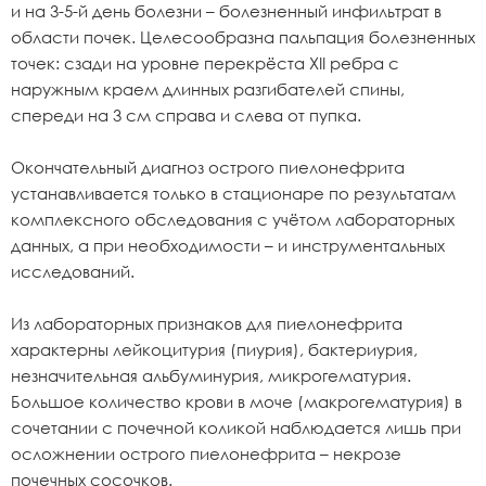
и на 3-5-й день болезни – болезненный инфильтрат в
области почек. Целесообразна пальпация болезненных
точек: сзади на уровне перекрёста XII ребра с
наружным краем длинных разгибателей спины,
спереди на 3 см справа и слева от пупка.
Окончательный диагноз острого пиелонефрита
устанавливается только в стационаре по результатам
комплексного обследования с учётом лабораторных
данных, а при необходимости – и инструментальных
исследований.
Из лабораторных признаков для пиелонефрита
характерны лейкоцитурия (пиурия), бактериурия,
незначительная альбуминурия, микрогематурия.
Большое количество крови в моче (макрогематурия) в
сочетании с почечной коликой наблюдается лишь при
осложнении острого пиелонефрита – некрозе
почечных сосочков.