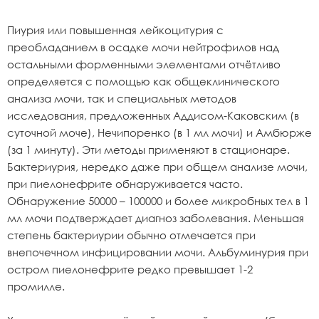
Пиурия или повышенная лейкоцитурия с
преобладанием в осадке мочи нейтрофилов над
остальными форменными элементами отчётливо
определяется с помощью как общеклинического
анализа мочи, так и специальных методов
исследования, предложенных Аддисом-Каковским (в
суточной моче), Нечипоренко (в 1 мл мочи) и Амбюрже
(за 1 минуту). Эти методы применяют в стационаре.
Бактериурия, нередко даже при общем анализе мочи,
при пиелонефрите обнаруживается часто.
Обнаружение 50000 – 100000 и более микробных тел в 1
мл мочи подтверждает диагноз заболевания. Меньшая
степень бактериурии обычно отмечается при
внепочечном инфицировании мочи. Альбуминурия при
остром пиелонефрите редко превышает 1-2
промилле.