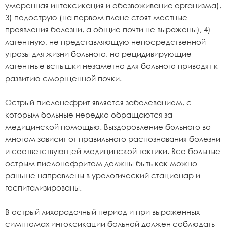
умеренная интоксикация и обезвоживание организма),
3) подострую (на первом плане стоят местные
проявления болезни, а общие почти не выражены), 4)
латентную, не представляющую непосредственной
угрозы для жизни больного, но рецидивирующие
латентные вспышки незаметно для больного приводят к
развитию сморщенной почки.
Острый пиелонефрит является заболеванием, с
которым больные нередко обращаются за
медицинской помощью. Выздоровление больного во
многом зависит от правильного распознавания болезни
и соответствующей медицинской тактики. Все больные
острым пиелонефритом должны быть как можно
раньше направлены в урологический стационар и
госпитализированы.
В острый лихорадочный период и при выраженных
симптомах интоксикации больной должен соблюдать