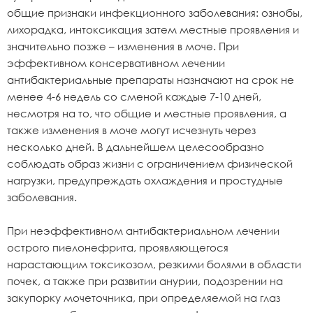
общие признаки инфекционного заболевания: ознобы,
лихорадка, интоксикация затем местные проявления и
значительно позже – изменения в моче. При
эффективном консервативном лечении
антибактериальные препараты назначают на срок не
менее 4-6 недель со сменой каждые 7-10 дней,
несмотря на то, что общие и местные проявления, а
также изменения в моче могут исчезнуть через
несколько дней. В дальнейшем целесообразно
соблюдать образ жизни с ограничением физической
нагрузки, предупреждать охлаждения и простудные
заболевания.
При неэффективном антибактериальном лечении
острого пиелонефрита, проявляющегося
нарастающим токсикозом, резкими болями в области
почек, а также при развитии анурии, подозрении на
закупорку мочеточника, при определяемой на глаз