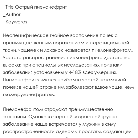
_Title Острый пиелонефрит
_Author
_Keywords
Неспецифическое гнойное воспаление почек с
преимущественным поражением интерстициальной
ткани, чашечек и лоханок называется пиелонефритом.
Частота распространения пиелонефрита достаточно
высока: при специальных исследованиях признаки
заболевания установлены у 4-18% всех умерших.
Пиелонефрит является наиболее частой патологией
почек: в нашей стране им заболевают вдвое чаще, чем
гломерулонефритом.
Пиелонефритом страдают преимущественно
женщины. Однако в старшей возрастной группе
заболевание чаще встречается у мужчин в силу
распространённости аденомы простаты, создающей