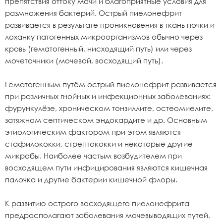
препятствия оттоку мочи и благоприятные условия для
размножения бактерий. Острый пиелонефрит
развивается в результате проникновения в ткань почки и
лоханку патогенных микроорганизмов обычно через
кровь (гематогенный, нисходящий путь) или через
мочеточники (мочевой, восходящий путь).
Гематогенным путём острый пиелонефрит развивается
при различных гнойных и инфекционных заболеваниях:
фурункулёзе, хроническом тонзиллите, остеомиелите,
затяжном септическом эндокардите и др. Основным
этиологическим фактором при этом являются
стафилококки, стрептококки и некоторые другие
микробы. Наиболее частым возбудителем при
восходящем пути инфицирования являются кишечная
палочка и другие бактерии кишечной флоры.
К развитию острого восходящего пиелонефрита
предрасполагают заболевания мочевыводящих путей,