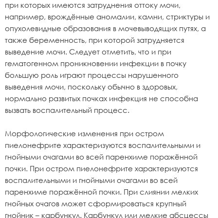
при которых имеются затруднения оттоку мочи,
например, врождённые аномалии, камни, стриктуры и
опухолевидные образования в мочевыводящих путях, а
также беременность, при которой затрудняется
выведение мочи. Следует отметить, что и при
гематогенном проникновении инфекции в почку
большую роль играют процессы нарушенного
выведения мочи, поскольку обычно в здоровых,
нормально развитых почках инфекция не способна
вызвать воспалительный процесс.
Морфологические изменения при остром
пиелонефрите характеризуются воспалительными и
гнойными очагами во всей паренхиме поражённой
почки. При остром пиелонефрите характеризуются
воспалительными и гнойными очагами во всей
паренхиме поражённой почки. При слиянии мелких
гнойных очагов может сформироваться крупный
гнойник – карбункул. Карбункул или мелкие абсцессы