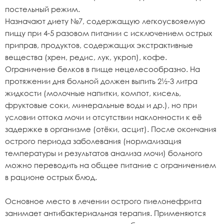
постельный режим.
Назначают диету №7, содержащую легкоусвояемую
пищу при 4-5 разовом питании с исключением острых
приправ, продуктов, содержащих экстрактивные
вещества (хрен, редис, лук, укроп), кофе.
Ограничение белков в пище нецелесообразно. На
протяжении дня больной должен выпить 2½-3 литра
жидкости (молочные напитки, компот, кисель,
фруктовые соки, минеральные воды и др.), но при
условии оттока мочи и отсутствии наклонности к её
задержке в организме (отёки, асцит). После окончания
острого периода заболевания (нормализация
температуры и результатов анализа мочи) больного
можно переводить на общее питание с ограничением
в рационе острых блюд.
Основное место в лечении острого пиелонефрита
занимает антибактериальная терапия. Применяются