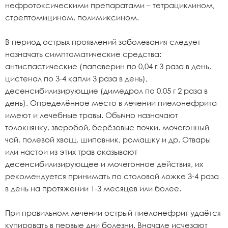
нефротоксическими препаратами – тетрациклином,
стрептомицином, полимиксином.
В период острых проявлений заболевания следует
назначать симптоматические средства:
антиспастические (папаверин по 0,04 г 3 раза в день,
цистенал по 3-4 капли 3 раза в день),
десенсибилизирующие (димедрол по 0,05 г 2 раза в
день). Определённое место в лечении пиелонефрита
имеют и лечебные травы. Обычно назначают
толокнянку, зверобой, берёзовые почки, мочегонный
чай, полевой хвощ, шиповник, ромашку и др. Отвары
или настои из этих трав оказывают
десенсибилизирующее и мочегонное действия, их
рекомендуется принимать по столовой ложке 3-4 раза
в день на протяжении 1-3 месяцев или более.
При правильном лечении острый пиелонефрит удаётся
купировать в первые дни болезни. Вначале исчезают