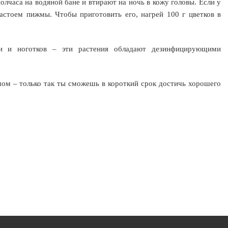
олчаса на водяной бане и втирают на ночь в кожу головы. Если у
астоем пижмы. Чтобы приготовить его, нагрей 100 г цветков в
ки и ноготков – эти растения обладают дезинфицирующими
чом – только так ты сможешь в короткий срок достичь хорошего