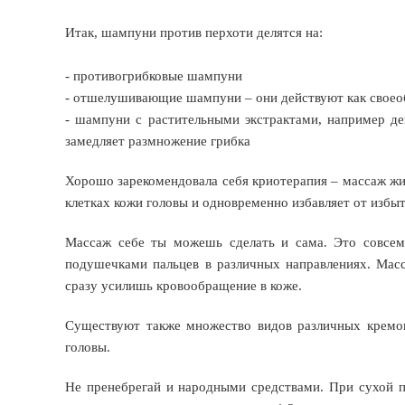
Итак, шампуни против перхоти делятся на:
- противогрибковые шампуни
- отшелушивающие шампуни – они действуют как своеоб
- шампуни с растительными экстрактами, например де
замедляет размножение грибка
Хорошо зарекомендовала себя криотерапия – массаж жи
клетках кожи головы и одновременно избавляет от избы
Массаж себе ты можешь сделать и сама. Это совсем
подушечками пальцев в различных направлениях. Мас
сразу усилишь кровообращение в коже.
Существуют также множество видов различных кремов
головы.
Не пренебрегай и народными средствами. При сухой 