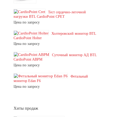
Тест сердечно-легочной
нагрузки BTL CardioPoint CPET
Цена по запросу
Холтеровский монитор BTL
CardioPoint Holter
Цена по запросу
Суточный монитор АД BTL
CardioPoint ABPM
Цена по запросу
Фетальный
монитор Edan F6
Цена по запросу
Хиты продаж