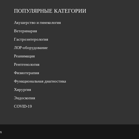
ПОПУЛЯРНЫЕ КАТЕГОРИИ
Акушерство и гинекология
Ветеринария
Гастроэнтерология
ЛОР-оборудование
Реанимация
Рентгенология
Физиотерапия
Функциональная диагностика
Хирургия
Эндоскопия
COVID-19
ых