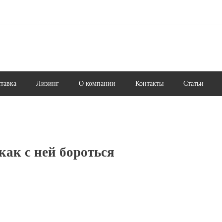
ставка
Лизинг
О компании
Контакты
Статьи
как с ней бороться