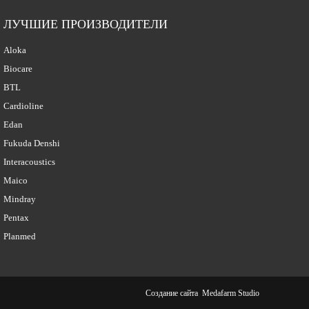
ЛУЧШИЕ ПРОИЗВОДИТЕЛИ
Aloka
Biocare
BTL
Cardioline
Edan
Fukuda Denshi
Interacoustics
Maico
Mindray
Pentax
Planmed
Создание сайта
Medafarm Studio