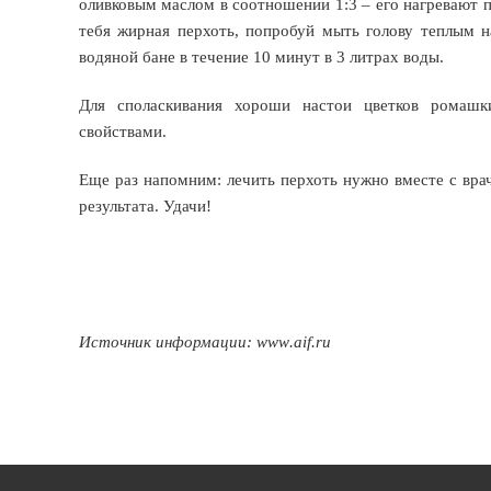
оливковым маслом в соотношении 1:3 – его нагревают п
тебя жирная перхоть, попробуй мыть голову теплым н
водяной бане в течение 10 минут в 3 литрах воды.
Для споласкивания хороши настои цветков ромаш
свойствами.
Еще раз напомним: лечить перхоть нужно вместе с вра
результата. Удачи!
Источник информации:
www
.
aif
.
ru