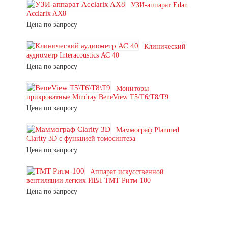
УЗИ-аппарат Edan
Acclarix AX8
Цена по запросу
Клинический
аудиометр Interacoustics АС 40
Цена по запросу
Мониторы
прикроватные Mindray BeneView T5/T6/T8/T9
Цена по запросу
Маммограф Planmed
Clarity 3D с функцией томосинтеза
Цена по запросу
Аппарат искусственной
вентиляции легких ИВЛ ТМТ Ритм-100
Цена по запросу