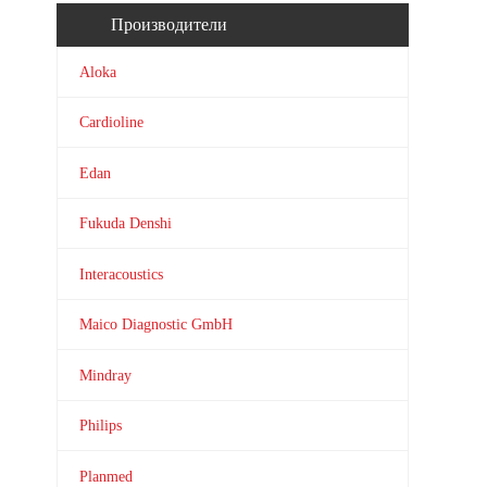
Производители
Aloka
Cardioline
Edan
Fukuda Denshi
Interacoustics
Maico Diagnostic GmbH
Mindray
Philips
Planmed