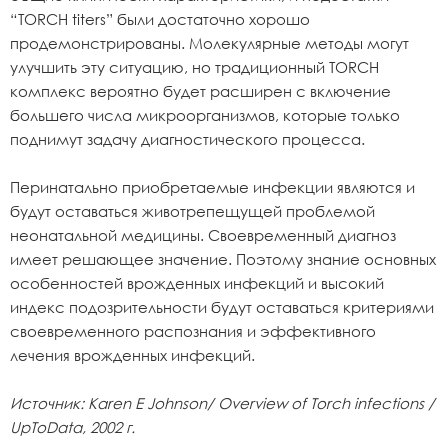
“TORCH titers” были достаточно хорошо
продемонстрированы. Молекулярные методы могут
улучшить эту ситуацию, но традиционный TORCH
комплекс вероятно будет расширен с включение
большего числа микроорганизмов, которые только
поднимут задачу диагностического процесса.
Перинатально приобретаемые инфекции являются и
будут оставаться животрепещущей проблемой
неонатальной медицины. Своевременный диагноз
имеет решающее значение. Поэтому знание основных
особенностей врожденных инфекций и высокий
индекс подозрительности будут оставаться критериями
своевременного распознания и эффективного
лечения врожденных инфекций.
Источник: Karen E Johnson/ Overview of Torch infections /
UpToData, 2002 г.