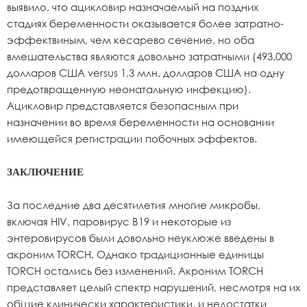
выявило, что ацикловир назначаемый на поздних
стадиях беременности оказывается более затратно-
эффектвиным, чем кесарево сечение, но оба
вмешательства являются довольно затратными (493.000
долларов США versus 1,3 млн. долларов США на одну
предотвращенную неонатальную инфекцию).
Ацикловир представляется безопасным при
назначении во время беременности на основании
имеющейся регистрации побочных эффектов.
ЗАКЛЮЧЕНИЕ
За последние два десятилетия многие микробы,
включая HIV, паровирус В19 и некоторые из
энтеровирусов были довольно неуклюже введены в
акроним TORCH. Однако традиционные единицы
TORCH остались без изменений. Акроним TORCH
представляет целый спектр нарушений, несмотря на их
общие клинически характеристики, и недостатки