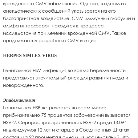
врожденного CMV заболевания. Однако, в одном из
анекдотических сообщений указывается на его
благопри-ятное воздействие. CMV иммунный глобулин и
альфа интерферон находятся в процессе
исследования при лечении врожденной CMV. Также
продолжается разработка CMV вакцин.
HERPES SIMLEX VIRUS
Генитальная HSV инфекция во время беременности
представляет значительный риск для развития плода и
новорожденного.
Эпидемиология
Генитальная HSB встречается во всем мире;
приблизительно 75 процентов заболеваний вызывается
HSV-2. Серораспространенность HSV-2 среди 13.094
индивидуумов 12 лет и старше в Соединенных Штатах
составила 22 процента в одном из исследований, что