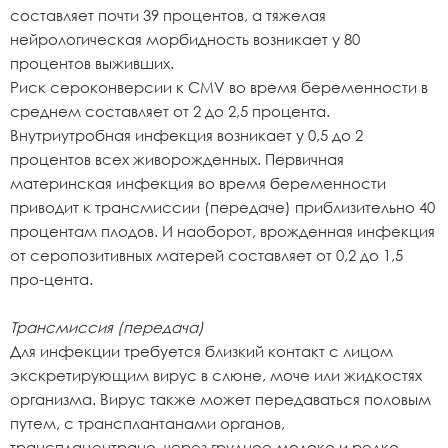
составляет почти 39 процентов, а тяжелая
нейрологическая морбидность возникает у 80
процентов выживших.
Риск сероконверсии к CMV во время беременности в
среднем составляет от 2 до 2,5 процента.
Внутриутробная инфекция возникает у 0,5 до 2
процентов всех живорожденных. Первичная
материнская инфекция во время беременности
приводит к трансмиссии (передаче) приблизительно 40
процентам плодов. И наоборот, врожденная инфекция
от серопозитивных матерей составляет от 0,2 до 1,5
про-цента.
Трансмиссия (передача)
Для инфекции требуется близкий контакт с лицом
экскретирующим вирус в слюне, моче или жидкостях
организма. Вирус также может передаваться половым
путем, с трансплантанами органов,
трансплацентрано, через грудное молоко и редко