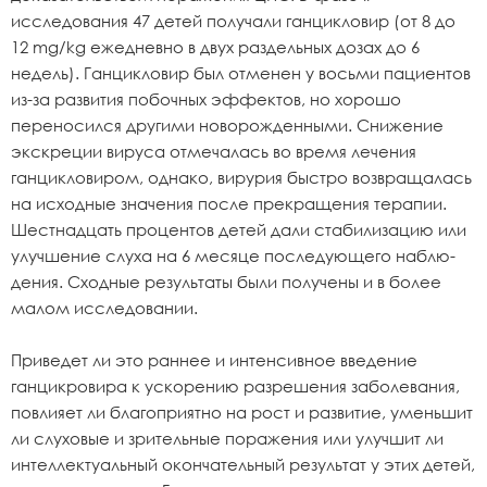
исследования 47 детей получали ганцикловир (от 8 до
12 mg/kg ежедневно в двух раздельных дозах до 6
недель). Ганцикловир был отменен у восьми пациентов
из-за развития побочных эффектов, но хорошо
переносился другими новорожденными. Снижение
экскреции вируса отмечалась во время лечения
ганцикловиром, однако, вирурия быстро возвращалась
на исходные значения после прекращения терапии.
Шестнадцать процентов детей дали стабилизацию или
улучшение слуха на 6 месяце последующего наблю-
дения. Сходные результаты были получены и в более
малом исследовании.
Приведет ли это раннее и интенсивное введение
ганцикровира к ускорению разрешения заболевания,
повлияет ли благоприятно на рост и развитие, уменьшит
ли слуховые и зрительные поражения или улучшит ли
интеллектуальный окончательный результат у этих детей,