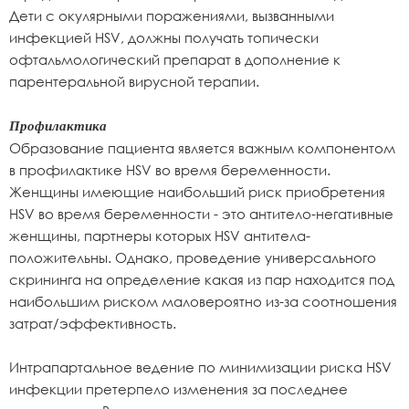
Дети с окулярными поражениями, вызванными
инфекцией HSV, должны получать топически
офтальмологический препарат в дополнение к
парентеральной вирусной терапии.
Профилактика
Образование пациента является важным компонентом
в профилактике HSV во время беременности.
Женщины имеющие наибольший риск приобретения
HSV во время беременности - это антитело-негативные
женщины, партнеры которых HSV антитела-
положительны. Однако, проведение универсального
скрининга на определение какая из пар находится под
наибольшим риском маловероятно из-за соотношения
затрат/эффективность.
Интрапартальное ведение по минимизации риска HSV
инфекции претерпело изменения за последнее