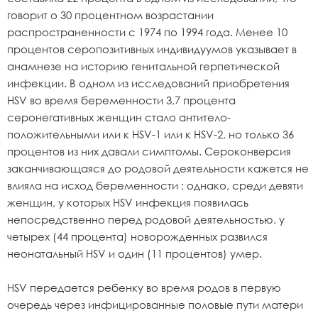
говорит о 30 процентном возрастании
распространенности с 1974 по 1994 года. Менее 10
процентов серопозитивных индивидуумов указывает в
анамнезе на историю генитальной герпетической
инфекции. В одном из исследований приобретения
HSV во время беременности 3,7 процента
серонегативных женщин стало антитело-
положительными или к HSV-1 или к HSV-2, но только 36
процентов из них давали симптомы. Сероконверсия
заканчивающаяся до родовой деятельности кажется не
влияла на исход беременности ; однако, среди девяти
женщин, у которых HSV инфекция появилась
непосредственно перед родовой деятельностью, у
четырех (44 процента) новорожденных развился
неонатальный HSV и один (11 процентов) умер.
HSV передается ребенку во время родов в первую
очередь через инфицированные половые пути матери