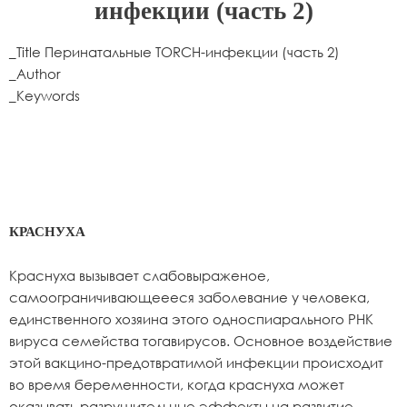
инфекции (часть 2)
_Title Перинатальные TORCH-инфекции (часть 2)
_Author
_Keywords
КРАСНУХА
Краснуха вызывает слабовыраженое,
самоограничивающеееся заболевание у человека,
единственного хозяина этого односпиарального РНК
вируса семейства тогавирусов. Основное воздействие
этой вакцино-предотвратимой инфекции происходит
во время беременности, когда краснуха может
оказывать разрушительные эффекты на развитие