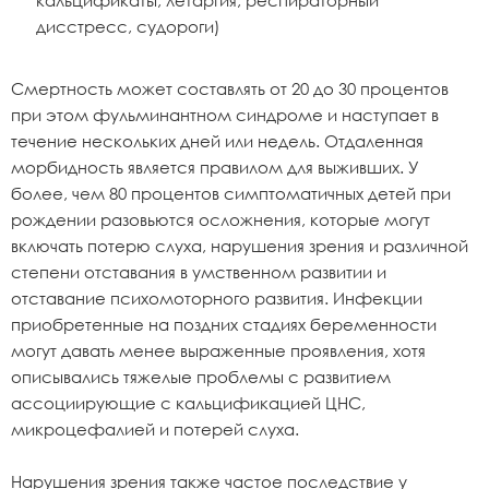
кальцификаты, летаргия, респираторный
дисстресс, судороги)
Смертность может составлять от 20 до 30 процентов
при этом фульминантном синдроме и наступает в
течение нескольких дней или недель. Отдаленная
морбидность является правилом для выживших. У
более, чем 80 процентов симптоматичных детей при
рождении разовьются осложнения, которые могут
включать потерю слуха, нарушения зрения и различной
степени отставания в умственном развитии и
отставание психомоторного развития. Инфекции
приобретенные на поздних стадиях беременности
могут давать менее выраженные проявления, хотя
описывались тяжелые проблемы с развитием
ассоциирующие с кальцификацией ЦНС,
микроцефалией и потерей слуха.
Нарушения зрения также частое последствие у