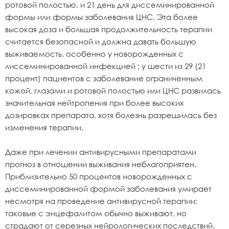
ротовой полостью, и 21 день для диссеминированной
формы или формы заболевания ЦНС. Эта более
высокая доза и большая продолжительность терапии
считается безопасной и должна давать большую
выживаемость, особенно у новорожденных с
лиссеминированной инфекцией ; у шести из 29 (21
процент) пациентов с заболевание ограниченным
кожой, глазами и ротовой полостью или ЦНС развилась
значительная нейтропения при более высоких
дозировках препарата, хотя болезнь разрешилась без
изменения терапии.
Даже при лечении антивирусными препаратами
прогноз в отношении выживания неблагоприятен.
Приблизительно 50 процентов новорожденных с
диссеминированной формой заболевания умирает
несмотря на проведение антивирусной терапии;
таковые с энцефалитом обычно выживают, но
страдают от серезных нейрологических последствий.