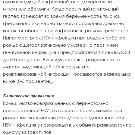
или восходящей инфекцией, иногда через явно
интактные оболочки. Когда первичный генитальный
герпес возникает во время беременности, то риск
фетального или неонатального поражения довольно
высок, особенно, при инфекции в третьем триместре.
Например, риск HSV инфекции при родах у ребенка
рождающегося вагинально у матери с первичной
генитальной инфекцией предполагается в пределах 33
до 50 процентов. Риск для ребенка, рожденного от
матери выделяющей HSV в результате
реактивированной инфекции, оказывается значительно
ниже (0-5 процентов).
Клинические проявления
Большинство новорожденных с перинатально
приобретенной HSV оказывается нормальными при
рождении, хотя многие рождаются недоношенными.
HSV инфекция у новорожденных обычно развивается по
одному из трех типов :