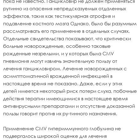
пока не известно. Ганцикловир не должен применяться
рутинно из опасения непредсказуемых отдаленных
эффектов, таких как тестикулярная атрофия и
подавление костного мозга Однако, было бы разумным
рассматривать его применение в отдельных случаях.
Отдельные свидетельства показывают, что критически
больные новорожденные, особенно таковые
рожденные незрелыми, и у которых была CMV
пневмония могут извлечь значительную пользу от
лечения ганцикловиром. Лечение новорожденных с
асимпттоматичной врожденной инфекцией в
настоящее время не показано. Даже, если у этих
детей имеется некоторый риск потери слуха, побочные
действия терапии имеющимися в настоящее время
антивирусными препаратами и отсутствие доказанной
пользы говорит против их ру-тинного назначения.
Применение CMV гипериммунного глобулина не
подвергалось широкой оценке для лечения