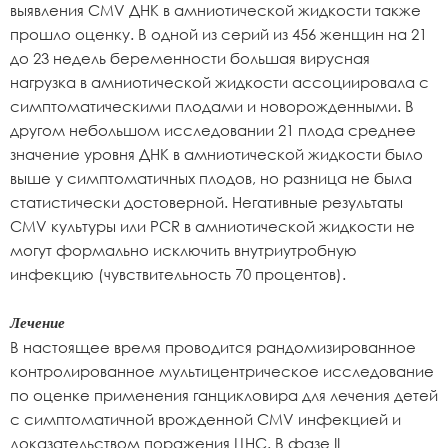
выявления CMV ДНК в амниотической жидкости также
прошло оценку. В одной из серий из 456 женщин на 21
до 23 недель беременности большая вирусная
нагрузка в амниотической жидкости ассоциировала с
симптоматическими плодами и новорожденными. В
другом небольшом исследовании 21 плода среднее
значение уровня ДНК в амниотической жидкости было
выше у симптоматичных плодов, но разница не была
статистически достоверной. Негативные результаты
CMV культуры или PCR в амниотической жидкости не
могут формально исключить внутриутробную
инфекцию (чувствительность 70 процентов).
Лечение
В настоящее время проводится рандомизированное
контролированное мультицентрическое исследование
по оценке применения ганцикловира для лечения детей
с симптоматичной врожденной CMV инфекцией и
доказательством поражения ЦНС. В фазе II