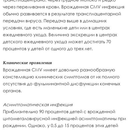
через переливания крови. Врожденная CMV инфекция
обычно развивается в результате трансплацентарной
передачи вируса. Передача выше в домашних
условиях, где есть маленькие дети или в центрах
ежедневного ухода. Величина экскреции в центрах
детского ежедневного ухода может достигать 70
процентов у детей от одного до трех лет.
Клинические проявления
Врожденная CMV имеет довольно разнообразную
констелляцию клинических симптомов от их полного
отсутствия до фульминантной дисфункции конечных
органов.
Асимптоматическая инфекция
Приблизительно 90 процентов детей с врожденной
цитомегаловирусной инфекцией асимптоматичны при
рождении. Однако, у 0,5 до 15 процентов этих детей