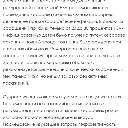
десятилетие. В настоящее время для женщин с
рекурентной генитальной HSV рассматривается
проведение кесарева сечения. Однако, кесарево
сечение не предотвращает все инфекции. В одном из
сообщений приблизительно от 20 до 30 процентов HSV-
инфицированных детей было получено путем кесарева
сечения и почти 8 процентов из них было рождено при
интактных оболочках. Родоразрешение путем
кесарева сечения, проводимого в течение от четырех
до шести часов после разрыва оболочек,
рекомендуется для женщин с клинически выраженной
генитальной HSV, но не для таковых без активных
поражений.
Супрессия ацикловиром изучалась на поздних этапах
беременности без каких-либо заключительных
результатов в отношении снижения кесаревых родов
или асимптоматичного выделения вируса.
Исследование изучавшее затраты /эффективность