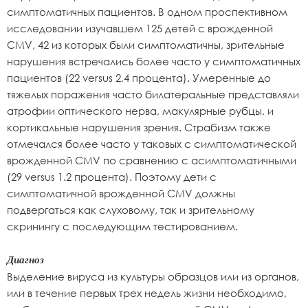
симптоматичных пациентов. В одном проспективном
исследовании изучавшем 125 детей с врожденной
CMV, 42 из которых были симптоматичны, зрительные
нарушения встречались более часто у симптоматичных
пациентов (22 versus 2,4 процента). Умеренные до
тяжелых поражения часто билатеральные представляли
атрофии оптического нерва, макулярные рубцы, и
кортикальные нарушения зрения. Страбизм также
отмечался более часто у таковых с симптоматической
врожденной CMV по сравнению с асимптоматичными
(29 versus 1.2 процента). Поэтому дети с
симптоматичной врожденной CMV должны
подвергаться как слуховому, так и зрительному
скринингу с последующим тестированием.
Диагноз
Выделение вируса из культуры образцов или из органов,
или в течение первых трех недель жизни необходимо,