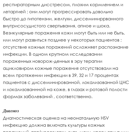
респираторным дисстресом, плохим кормлением и
летаргией ; они могут прогрессировать довольно
быстро до гипотензии, желтухи, диссеминиррванного
внутрисосудистого свертывания, апное и шока.
Везикулярные поражения кожи могут быть или не быть,
или могут развиться позднее у некоторых пациентов ;
отсутствие кожных поражений осложняет распознание
инфекции. В одном крупном исследовании
пораженных новорож-денных в эру терапии
ацикловиром кожные поражения отсутствовали на
всем протяжении инфекции в 39, 32 и 17 процентах
пациентов с диссеминированной, локализованной ЦНС
и локализованнной на коже, в глазах и ротовой полости
формах заболеваний , соответственно.
Диагноз
Диагностическая оценка на неонатальную HSV
инфекцию должна включать культуры кожных