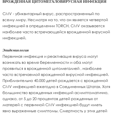
ВРОЖДЕННАЯ ЦИТОМЕГАЛОВИРУСНАЯ ИНФЕКЦИЯ
CMV - убиквитарный вирус, распространенный по
всему миру. Несмотря на то, что он является четвертой
инфекцией в определении TORCH, CMV оказывается
наиболее часто встречающейся врожденной вирусной
инфекцией.
Эпидемиология
Первичная инфекция и реактивация вируса могут
возникать во время беременности и оба могут
проявиться в врожденной цитомегалией , наиболее
часто встречаемой врожденной вирусной инфекцией.
Приблизительно 40.000 детей рождается с врожденной
CMV инфекцией ежегодно в Соединенных Штатах. Хотя
большинство врожденных инфекций асимптоматично,
однако, от 5 до 20 процентов детей рожденных от
матерей с первичной CMV инфекцией будут иметь
явно выраженные симптомы. Смертность у этих детей