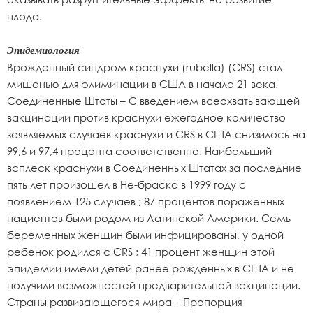
плода.
Эпидемиология
Врожденный синдром краснухи (rubella) (CRS) стал
мишенью для элиминации в США в начале 21 века.
Соединенные Штаты – С введением всеохватывающей
вакцинации против краснухи ежегодное количество
заявляемых случаев краснухи и CRS в США снизилось на
99,6 и 97,4 процента соответственно. Наибольший
всплеск краснухи в Соединенных Штатах за последние
пять лет произошел в Не-браска в 1999 году с
появлением 125 случаев ; 87 процентов пораженных
пациентов были родом из Латинской Америки. Семь
беременных женщин были инфицированы, у одной
ребенок родился с CRS ; 41 процент женщин этой
эпидемии имели детей ранее рожденных в США и не
получили возможностей предварительной вакцинации.
Страны развивающегося мира – Пропорция