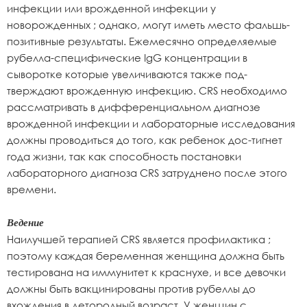
инфекции или врожденной инфекции у
новорожденных ; однако, могут иметь место фальшь-
позитивные результаты. Ежемесячно определяемые
рубелла-специфические IgG концентрации в
сыворотке которые увеличиваются также под-
тверждают врожденную инфекцию. CRS необходимо
рассматривать в дифференциальном диагнозе
врожденной инфекции и лабораторные исследования
должны проводиться до того, как ребенок дос-тигнет
года жизни, так как способность постановки
лабораторного диагноза CRS затруднено после этого
времени.
Ведение
Наилучшей терапией CRS является профилактика ;
поэтому каждая беременная женщина должна быть
тестирована на иммунитет к краснухе, и все девочки
должны быть вакцинированы против рубеллы до
вхождения в детородный возраст. У женщин с