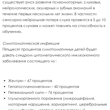
существует риск развития психомоторных, слуховых,
нейрологических, окулярных и зубных аномалий в
течение первых нескольких лет жизни. В частности
сенсорно-нейральная потеря слуха проявится в 5 до 10
процентов случаев и может повлиять на способность к
обучению.
Симптоматическая инфекция
Пятьдесят процентов симптоматичных детей будет
давать синдром цитомегалического инклюзионного
заболевания состоящего из :
Желтухи – 67 процентов
Гепатоспленомегалии – 60 процентов
Петехиальной сыпи – 76 процентов
Мультиорганного поражения (микроцефалия,
моторные нарушения, хориоретинит, церебральные