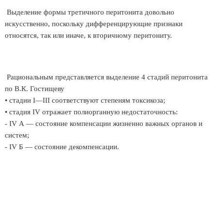
Выделение формы третичного перитонита довольно
искусственно, поскольку дифференцирующие признаки
относятся, так или иначе, к вторичному перитониту.
Рациональным представляется выделение 4 стадий перитонита
по В.К. Гостищеву
• стадии I—III соответствуют степеням токсикоза;
• стадия IV отражает полиорганную недостаточность:
- IV А — состояние компенсации жизненно важных органов и
систем;
- IV Б — состояние декомпенсации.