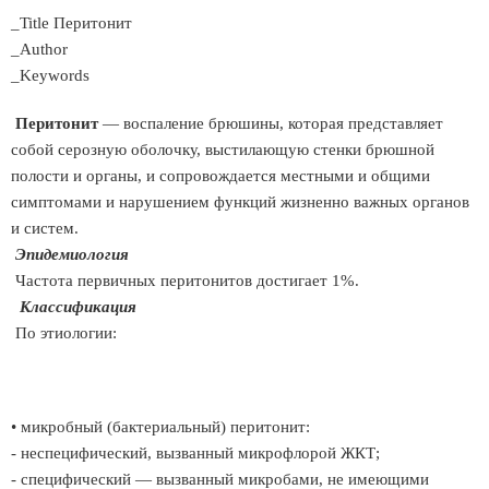
_Title Перитонит
_Author
_Keywords
Перитонит
— воспаление брюшины, которая представляет
собой серозную оболочку, выстилающую стенки брюшной
полости и органы, и сопровождается местными и общими
симптомами и нарушением функций жизненно важных органов
и систем.
Эпидемиология
Частота первичных перитонитов достигает 1%.
Классификация
По этиологии:
• микробный (бактериальный) перитонит:
- неспецифический, вызванный микрофлорой ЖКТ;
- специфический — вызванный микробами, не имеющими