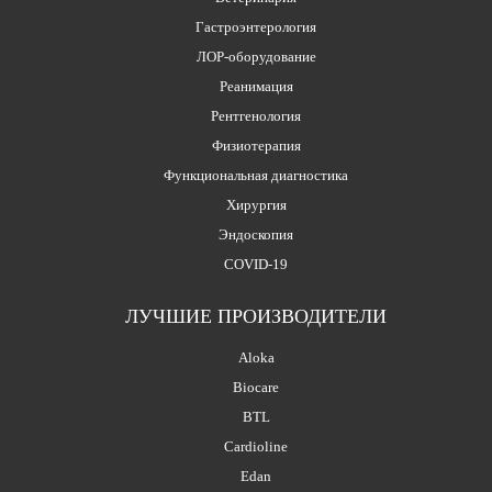
Гастроэнтерология
ЛОР-оборудование
Реанимация
Рентгенология
Физиотерапия
Функциональная диагностика
Хирургия
Эндоскопия
COVID-19
ЛУЧШИЕ ПРОИЗВОДИТЕЛИ
Aloka
Biocare
BTL
Cardioline
Edan