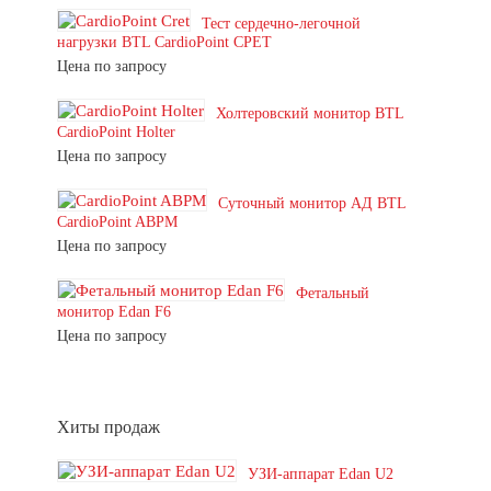
Тест сердечно-легочной
нагрузки BTL CardioPoint CPET
Цена по запросу
Холтеровский монитор BTL
CardioPoint Holter
Цена по запросу
Суточный монитор АД BTL
CardioPoint ABPM
Цена по запросу
Фетальный
монитор Edan F6
Цена по запросу
Хиты продаж
УЗИ-аппарат Edan U2