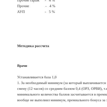
Прочие гараж - 4 %
Прочие - 4 %
АУП - 5 %
Методика рассчета
Врачи
Устанавливается база 1,0
1. За необходимый минимум (за который выплачивается 
смену (12 часов) со средним баллом 0,4 (ОРЗ, ОРВИ), т.е
минимального количества баллов засчитывается в преми
вообще не выполнил минимум, премиального бонуса за э