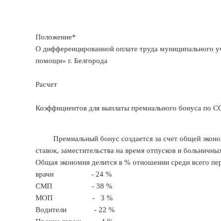
Положение*
О дифференцированной оплате труда муниципального у
помощи» г. Белгорода
Расчет
Коэффициентов для выплаты премиального бонуса по 
Премиальный бонус создается за счет общей экономии
ставок, заместительства на время отпусков и больничных
Общая экономия делится в % отношении среди всего пе
врачи - 24 %
СМП - 38 %
МОП - 3 %
Водители - 22 %