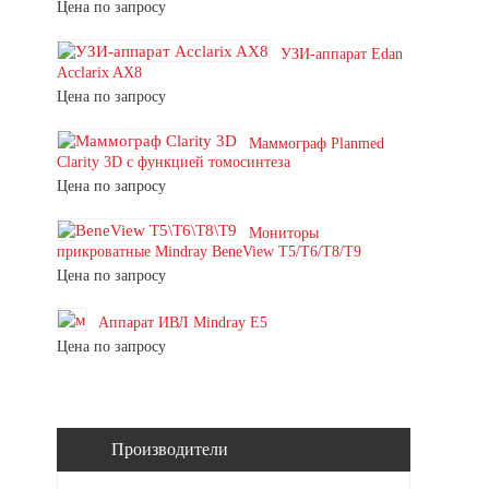
Цена по запросу
УЗИ-аппарат Edan
Acclarix AX8
Цена по запросу
Маммограф Planmed
Clarity 3D с функцией томосинтеза
Цена по запросу
Мониторы
прикроватные Mindray BeneView T5/T6/T8/T9
Цена по запросу
Аппарат ИВЛ Mindray E5
Цена по запросу
Производители