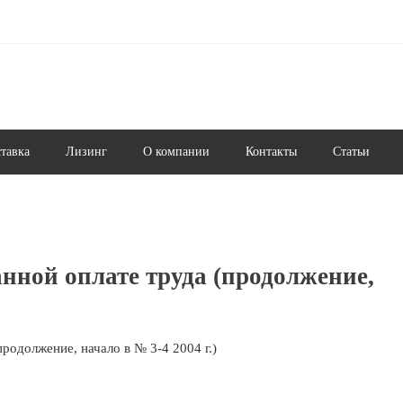
ставка
Лизинг
О компании
Контакты
Статьи
ной оплате труда (продолжение,
родолжение, начало в № 3-4 2004 г.)