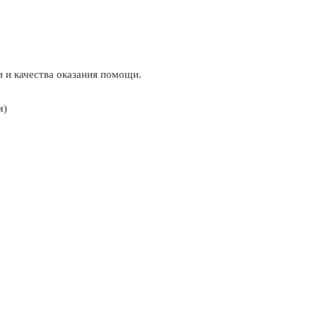
и и качества оказания помощи.
м)