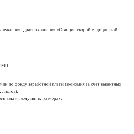
чреждения здравоохранения «Станции скорой медицинской
ССМП
 по фонду заработной платы (экономия за счет вакантных
 листов).
рсонала в следующих размерах: