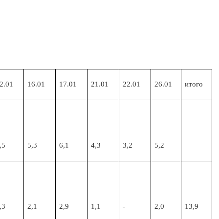
2.01
16.01
17.01
21.01
22.01
26.01
итого
,5
5,3
6,1
4,3
3,2
5,2
,3
2,1
2,9
1,1
-
2,0
13,9