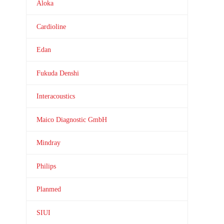
Aloka
Cardioline
Edan
Fukuda Denshi
Interacoustics
Maico Diagnostic GmbH
Mindray
Philips
Planmed
SIUI