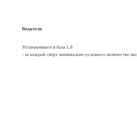
Водители
Устанавливается база 1,0
- за каждый сверх минимально-условного количество выз