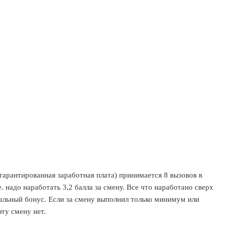
гарантированная заработная плата) принимается 8 вызовов в
. надо наработать 3,2 балла за смену. Все что наработано сверх
альный бонус. Если за смену выполнил только минимум или
ту смену нет.