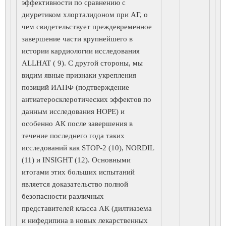
эффективности по сравнению с
диуретиком хлорталидоном при АГ, о
чем свидетельствует преждевременное
завершение части крупнейшего в
истории кардиологии исследования
ALLHAT ( 9). С другой стороны, мы
видим явные признаки укрепления
позиций ИАПФ (подтверждение
антиатеросклеротических эффектов по
данным исследования HOPE) и
особенно АК после завершения в
течение последнего года таких
исследований как STOP-2 (10), NORDIL
(11) и INSIGHT (12). Основными
итогами этих больших испытаний
является доказательство полной
безопасности различных
представителей класса АК (дилтиазема
и нифедипина в новых лекарственных