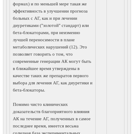
формах) и по меньшей мере такая же
эффективность в улучшении прогноза
больных с АГ, как и при лечении
диуретиками ("золотой" стандарт) или
бета-блокаторами, при неизменно
лучшей переносимости в плане
метаболических нарушений (12). Это
позволяет говорить о том, что
современные генерации АК могут быть
в ближайшее время утверждены в
качестве таких же препаратов первого
выбора для лечения АГ, как диуретики и
бета-блокаторы.
Помимо чисто клинических
доказательств благоприятного влияния
АК на течение АГ, полученных в самое
последнее время, имеется весьма
солидная база экспериментальных