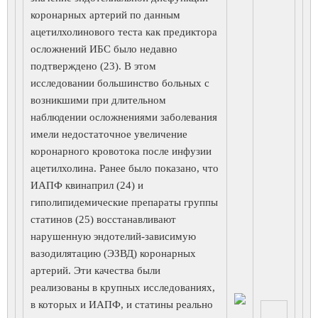
коронарных артерий по данным
ацетилхолинового теста как предиктора
осложнений ИБС было недавно
подтверждено (23). В этом
исследовании большинство больных с
возникшими при длительном
наблюдении осложнениями заболевания
имели недостаточное увеличение
коронарного кровотока после инфузии
ацетилхолина. Ранее было показано, что
ИАПФ квинаприл (24) и
гиполипидемические препараты группы
статинов (25) восстанавливают
нарушенную эндотелий-зависимую
вазодилятацию (ЭЗВД) коронарных
артерий. Эти качества были
реализованы в крупных исследованиях,
в которых и ИАПФ, и статины реально