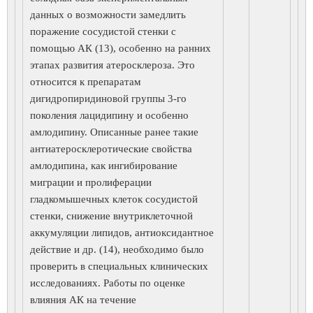
данных о возможности замедлить
поражение сосудистой стенки с
помощью АК (13), особенно на ранних
этапах развития атеросклероза. Это
относится к препаратам
дигидропиридиновой группы 3-го
поколения лацидипину и особенно
амлодипину. Описанные ранее такие
антиатеросклеротические свойства
амлодипина, как ингибирование
миграции и пролиферации
гладкомышечных клеток сосудистой
стенки, снижение внутриклеточной
аккумуляции липидов, антиоксидантное
действие и др. (14), необходимо было
проверить в специальных клинических
исследованиях. Работы по оценке
влияния АК на течение