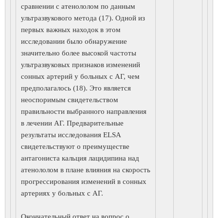
сравнении с атенололом по данным
ультразвукового метода (17). Одной из
первых важных находок в этом
исследовании было обнаружение
значительно более высокой частоты
ультразвуковых признаков изменений
сонных артерий у больных с АГ, чем
предполагалось (18). Это является
неоспоримым свидетельством
правильности выбранного направления
в лечении АГ. Предварительные
результаты исследования ELSA
свидетельствуют о преимуществе
антагониста кальция лацидипина над
атенололом в плане влияния на скорость
прогрессирования изменений в сонных
артериях у больных с АГ.
Окончательный ответ на вопрос о