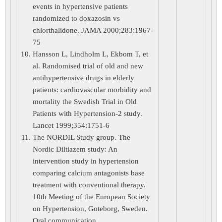
events in hypertensive patients
randomized to doxazosin vs
chlorthalidone. JAMA 2000;283:1967-
75
Hansson L, Lindholm L, Ekbom T, et
al. Randomised trial of old and new
antihypertensive drugs in elderly
patients: cardiovascular morbidity and
mortality the Swedish Trial in Old
Patients with Hypertension-2 study.
Lancet 1999;354:1751-6
The NORDIL Study group. The
Nordic Diltiazem study: An
intervention study in hypertension
comparing calcium antagonists base
treatment with conventional therapy.
10th Meeting of the European Society
on Hypertension, Goteborg, Sweden.
Oral communication.