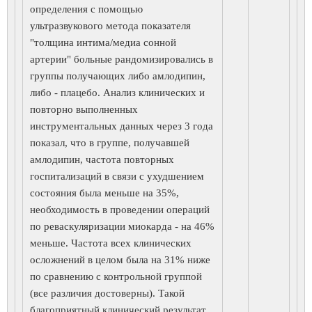
определения с помощью
ультразвукового метода показателя
"толщина интима/медиа сонной
артерии" больные рандомизировались в
группы получающих либо амлодипин,
либо - плацебо. Анализ клинических и
повторно выполненных
инструментальных данных через 3 года
показал, что в группе, получавшей
амлодипин, частота повторных
госпитализаций в связи с ухудшением
состояния была меньше на 35%,
необходимость в проведении операций
по реваскуляризации миокарда - на 46%
меньше. Частота всех клинических
осложнений в целом была на 31% ниже
по сравнению с контрольной группой
(все различия достоверны). Такой
благоприятный клинический результат