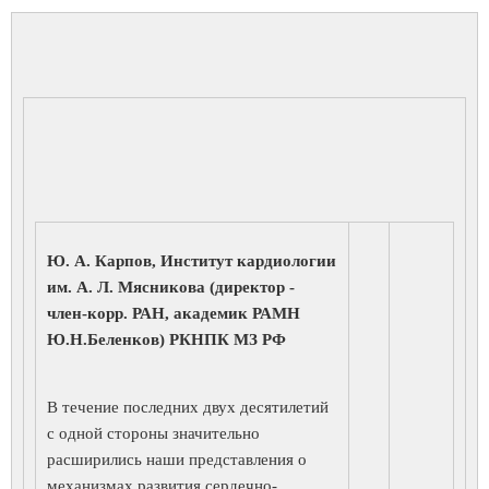
Ю. А. Карпов, Институт кардиологии
им. А. Л. Мясникова (директор -
член-корр. РАН, академик РАМН
Ю.Н.Беленков) РКНПК МЗ РФ
В течение последних двух десятилетий
с одной стороны значительно
расширились наши представления о
механизмах развития сердечно-