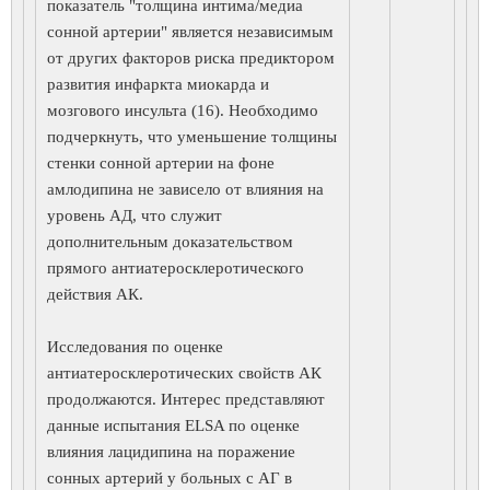
показатель "толщина интима/медиа
сонной артерии" является независимым
от других факторов риска предиктором
развития инфаркта миокарда и
мозгового инсульта (16). Необходимо
подчеркнуть, что уменьшение толщины
стенки сонной артерии на фоне
амлодипина не зависело от влияния на
уровень АД, что служит
дополнительным доказательством
прямого антиатеросклеротического
действия АК.
Исследования по оценке
антиатеросклеротических свойств АК
продолжаются. Интерес представляют
данные испытания ELSA по оценке
влияния лацидипина на поражение
сонных артерий у больных с АГ в