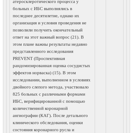
атеросклеротического процесса у
больных с ИБС выполнялись в
последнее десятилетие, однако их
организация и условия проведения не
позволили получить окончательный
ответ на этот важный вопрос (21). В
этом плане важны результаты недавно
представленного исследования
PREVENT (Проспективная
рандомизированная оценка сосудистых
эффектов норваска) (15). В этом
исследовании, выполненном в условиях
двойного слепого метода, участвовало
825 больных с различными формами
ИБС, верифицированной с помощью
количественной коронарной
ангиографии (КАГ). После детального
клинического обследования, оценки
состояния коронарного русла и