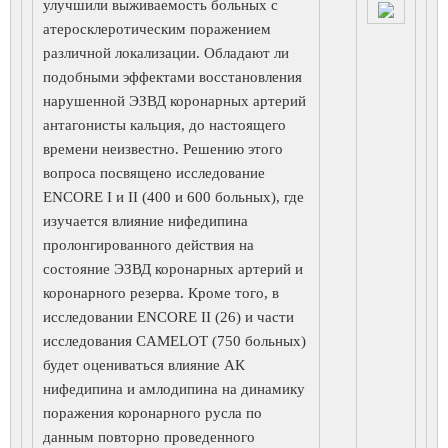
улучшили выживаемость больных с
атеросклеротическим поражением
различной локализации. Обладают ли
подобными эффектами восстановления
нарушенной ЭЗВД коронарных артерий
антагонисты кальция, до настоящего
времени неизвестно. Решению этого
вопроса посвящено исследование
ENCORE I и II (400 и 600 больных), где
изучается влияние нифедипина
пролонгированного действия на
состояние ЭЗВД коронарных артерий и
коронарного резерва. Кроме того, в
исследовании ENCORE II (26) и части
исследования CAMELOT (750 больных)
будет оцениваться влияние АК
нифедипина и амлодипина на динамику
поражения коронарного русла по
данным повторно проведенного