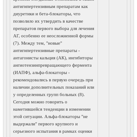
антигипертензивным препаратам как
диуретики и бета-блокаторы, что
позволило их утвердить в качестве
препаратов первого выбора для лечения
АГ, особенно ее неосложненной формы
(7). Между тем, "новые"
антигипертензивные препараты -
антагонисты кальция (АК), ингибиторы
ангиотензинпревращающего фермента
(ИАПФ), альфа-блокаторы -
рекомендовались в первую очередь при
наличии дополнительных показаний или
у определенных групп больных (8).
Сегодня можно говорить о
наметившейся тенденции в изменении
этой ситуации. Альфа-блокаторы "не
выдержали" первого крупного и
серьезного испытания в рамках оценки