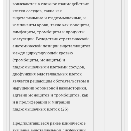
вовлекаются в сложное взаимодействие
клетки сосудов, такие как
эндотелиальные и гладкомышечные, и
компоненты крови, такие как моноциты,
лимфоциты, тромбоциты и продукты
коагуляции. Вследствие стратегической
анатомической позиции эндотелиоцитов
между циркулирующей кровью
(тромбоциты, моноциты) и
гладкомышечными клетками сосудов,
дисфункция эндотелиальных клеток
является решающим обстоятельством в
нарушении коронарной вазомоторики,
адгезии моноцитов и тромбоцитов, как
и в пролиферации и миграции
гладкомышечных клеток (26).
Предполагавшееся ранее клиническое
значение эндотелиальной дисфункции