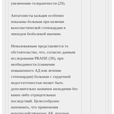
увеличению толерантности (29).
Антагонисты кальция особенно
показаны больным при наличии
вазоспастической стенокардии и
эпизодов безболевой ишемии.
Немаловажным представляется то
обстоятельство, что, согласно данным
исследования PRAISE (30), при
необходимости (снижение
повышенного АД или лечение
стенокардии) больным с сердечной
недостаточностью может быть
дополнительно назначен амлодипин без
каких-либо отрицательных
последствий. Целесообразно
напомнить, что применения
короткодействующих АК, которые