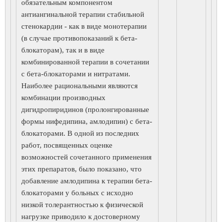
обязательным компонентом
антиангинальной терапии стабильной
стенокардии - как в виде монотерапии
(в случае противопоказаний к бета-
блокаторам), так и в виде
комбинированной терапии в сочетании
с бета-блокаторами и нитратами.
Наиболее рациональными являются
комбинации производных
дигидропиридинов (пролонгированные
формы нифедипина, амлодипин) с бета-
блокаторами. В одной из последних
работ, посвященных оценке
возможностей сочетанного применения
этих препаратов, было показано, что
добавление амлодипина к терапии бета-
блокаторами у больных с исходно
низкой толерантностью к физической
нагрузке приводило к достоверному