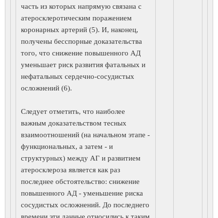
часть из которых напрямую связана с
атеросклеротическим поражением
коронарных артерий (5). И, наконец,
получены бесспорные доказательства
того, что снижение повышенного АД
уменьшает риск развития фатальных и
нефатальных сердечно-сосудистых
осложнений (6).
Следует отметить, что наиболее
важным доказательством тесных
взаимоотношений (на начальном этапе -
функциональных, а затем - и
структурных) между АГ и развитием
атеросклероза является как раз
последнее обстоятельство: снижение
повышенного АД - уменьшение риска
сосудистых осложнений. До последнего
времени эти данные относились к таким