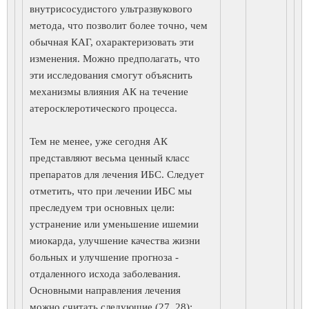
внутрисосудистого ультразвукового
метода, что позволит более точно, чем
обычная КАГ, охарактеризовать эти
изменения. Можно предполагать, что
эти исследования смогут объяснить
механизмы влияния АК на течение
атеросклеротического процесса.
Тем не менее, уже сегодня АК
представляют весьма ценный класс
препаратов для лечения ИБС. Следует
отметить, что при лечении ИБС мы
преследуем три основных цели:
устранение или уменьшение ишемии
миокарда, улучшение качества жизни
больных и улучшение прогноза -
отдаленного исхода заболевания.
Основными направления лечения
можно считать следующие (27, 28):