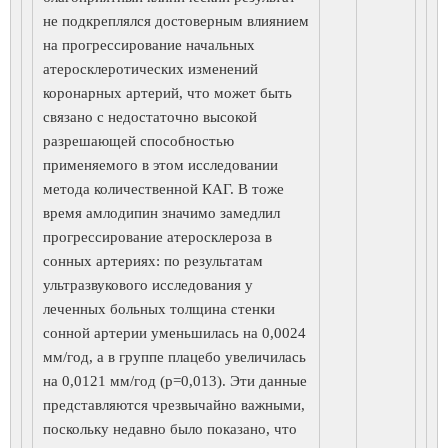
не подкреплялся достоверным влиянием
на прогрессирование начальных
атеросклеротических изменений
коронарных артерий, что может быть
связано с недостаточно высокой
разрешающей способностью
применяемого в этом исследовании
метода количественной КАГ. В тоже
время амлодипин значимо замедлил
прогрессирование атеросклероза в
сонных артериях: по результатам
ультразвукового исследования у
леченных больных толщина стенки
сонной артерии уменьшилась на 0,0024
мм/год, а в группе плацебо увеличилась
на 0,0121 мм/год (р=0,013). Эти данные
представляются чрезвычайно важными,
поскольку недавно было показано, что