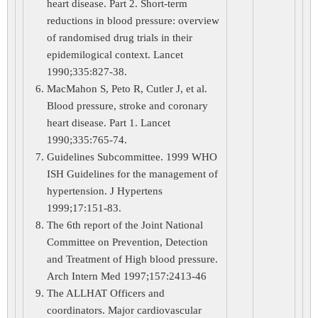
heart disease. Part 2. Short-term
reductions in blood pressure: overview
of randomised drug trials in their
epidemilogical context. Lancet
1990;335:827-38.
MacMahon S, Peto R, Cutler J, et al.
Blood pressure, stroke and coronary
heart disease. Part 1. Lancet
1990;335:765-74.
Guidelines Subcommittee. 1999 WHO
ISH Guidelines for the management of
hypertension. J Hypertens
1999;17:151-83.
The 6th report of the Joint National
Committee on Prevention, Detection
and Treatment of High blood pressure.
Arch Intern Med 1997;157:2413-46
The ALLHAT Officers and
coordinators. Major cardiovascular