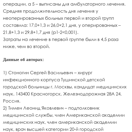
операции, а 5 – выписаны для амбулаторного лечения.
Средняя продолжительность дня лечения у
неоперированных больных первой и второй групп
составила: 17,0+1,3 и 26,0+2,1 дня, у оперированных –
21,8+1,3 и 29,8+1,7 дня (p1-2<0,001).
Затраты на лечение в первой группе были в 4,5 раза
ниже, чем во второй.
Данные об авторах:
1) Стоногин Сергей Васильевич – хирург
инфекционного корпуса Тушинской детской
городской больницы г. Москвы, кандидат медицинских
наук. 143400 Красногорск, Железнодорожная 28А 24,
Россия.
2) Тимен Леонид Яковлевич – подполковник
медицинской службы, член Американской академии
медицинских наук, член американской академии
наук, врач высшей категории 20-й городской