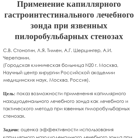
Применение капиллярного
гастроинтестинального лечебного
зонда при язвенных
пилоробульбарных стенозах
С.В. Стоногин, Л.Я. Тимен, А.Г. Шерцингер, А.И.
Черепанин.
(Городская клиническая больница N20 г. Москва,
Научный центр хирургии Российской академии
медицинских наук, Москва, Россия).
показ возможности применения капиллярного
Цель:
назодуоденального лечебного зонда как лечебного и
тактического метода при язвенных пилоробульбарных
стенозах.
оценка эффективности использования
Задачи:
капиллярного назодуоденального лечебного зонда при