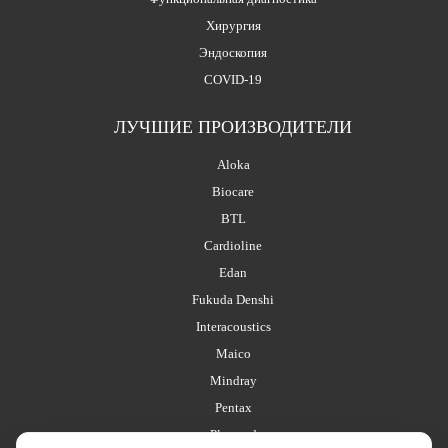
Хирургия
Эндоскопия
COVID-19
ЛУЧШИЕ ПРОИЗВОДИТЕЛИ
Aloka
Biocare
BTL
Cardioline
Edan
Fukuda Denshi
Interacoustics
Maico
Mindray
Pentax
Planmed