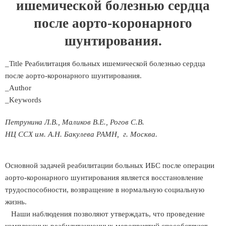
ишемической болезнью сердца
после аорто-коронарного
шунтирования.
_Title Реабилитация больных ишемической болезнью сердца
после аорто-коронарного шунтирования.
_Author
_Keywords
Петрунина Л.В., Маликов В.Е., Рогов С.В.
НЦ ССХ им. А.Н. Бакулева РАМН, г. Москва.
Основной задачей реабилитации больных ИБС после операции
аорто-коронарного шунтирования является восстановление
трудоспособности, возвращение в нормальную социальную
жизнь.
Наши наблюдения позволяют утверждать, что проведение