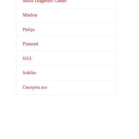
Maico Diagnostic GmbH
Mindray
Philips
Planmed
SIUI
Schiller
Смотреть все