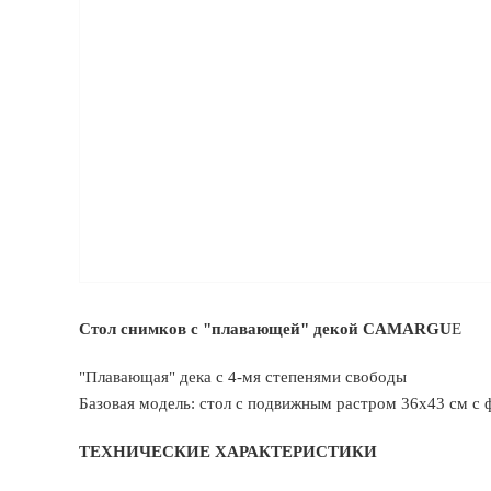
Стол снимков с "плавающей" декой CAMARGU
E
"Плавающая" дека с 4-мя степенями свободы
Базовая модель: стол с подвижным растром 36х43 см с
ТЕХНИЧЕСКИЕ ХАРАКТЕРИСТИКИ