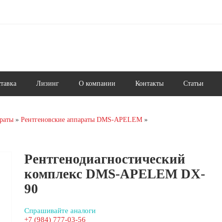
ставка
Лизинг
О компании
Контакты
Статьи
раты
Рентгеновские аппараты DMS-APELEM
Рентгенодиагностический
комплекс DMS-APELEM DX-
90
Спрашивайте аналоги
+7 (984) 777-03-56