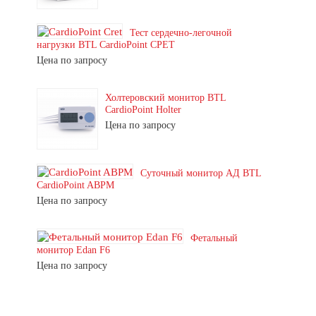
Тест сердечно-легочной
нагрузки BTL CardioPoint CPET
Цена по запросу
Холтеровский монитор BTL
CardioPoint Holter
Цена по запросу
Суточный монитор АД BTL
CardioPoint ABPM
Цена по запросу
Фетальный
монитор Edan F6
Цена по запросу