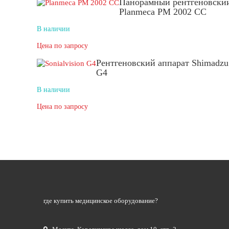
Панорамный рентгеновский
Planmeca PM 2002 СС
В наличии
Цена по запросу
Рентгеновский аппарат Shimadzu 
G4
В наличии
Цена по запросу
где купить медицинское оборудование?