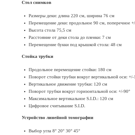
Стол снимков
Размеры деки: длина 220 см, ширина 76 см
Перемещение деки: продольное 90 см, поперечное +/
Высота стола 75,5 см
Расстояние от деки стола до пленки: 7 см
Перемещение букки под крышкой стола: 48 см
Стойка трубки
Продольное перемещение стойки: 180 см
Поворот стойки трубки вокруг вертикальной оси: +/-
Вертикальное движение трубки: 120 см
Поворот трубки вокруг горизонтальной оси: +/-90°
Максимальное вертикальное S.I.D.: 120 см
Цифровое считывание S.I.D.
Устройство линейной томографии
Выбор угла 8° 20° 30° 45°