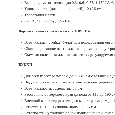
Выбор времени экспозиции 0,3/ 0,6/ 0,75/ 1,15/ 2,3 /3
Уровень среза (цифровой дисплей) - 0 : 26 см
Требования к сети
220 В , 50 / 60 Гц , 1,5 кВА
Вертикальная стойка снимков VBS 18А
Вертикальная стойка "букки" для исследования орган
Сбалансированное вертикальное перемещение устро
Съемная подставка для ног пациента , регулируемая 
БУККИ
Для всех кассет размером до 35х43 см с вставкой с 
Поддон для кассеты с автоматическим центрирован
Вертикальное перемещение 80 см
Расстояние от верхнего края до пола от 110 до 190 с
Внешний кассетодержатель для кассет размером до 
Решетка 10:1 , 103 линии/ дюйм , F=150cм
Готовность к установке одной ионизационной камер