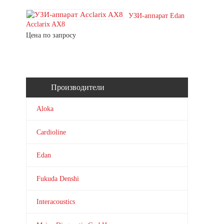
УЗИ-аппарат Edan
Acclarix AX8
Цена по запросу
Производители
Aloka
Cardioline
Edan
Fukuda Denshi
Interacoustics