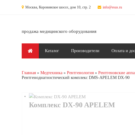
Перейти к основному содержанию
Москва, Коровинское шоссе, дом 10, стр. 2
info@esus.ru
продажа медицинского оборудования
Главное меню
Каталог
Производители
Оплата и до
Главная
Медтехника
Рентгенология
Рентгеновские аппа
Рентгенодиагностический комплекс DMS-APELEM DX-90
Комплекс DX-90 APELEM