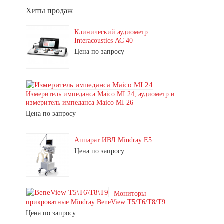
Хиты продаж
Клинический аудиометр
Interacoustics АС 40
Цена по запросу
Измеритель импеданса Maico MI 24, аудиометр и
измеритель импеданса Maico MI 26
Цена по запросу
Аппарат ИВЛ Mindray E5
Цена по запросу
Мониторы
прикроватные Mindray BeneView T5/T6/T8/T9
Цена по запросу