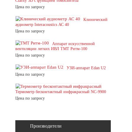
Clarity 3D с функцией томосинтеза
Цена по запросу
Клинический
аудиометр Interacoustics АС 40
Цена по запросу
Аппарат искусственной
вентиляции легких ИВЛ ТМТ Ритм-100
Цена по запросу
УЗИ-аппарат Edan U2
Цена по запросу
Термометр бесконтактный инфракрасный NC-9900
Цена по запросу
Производители