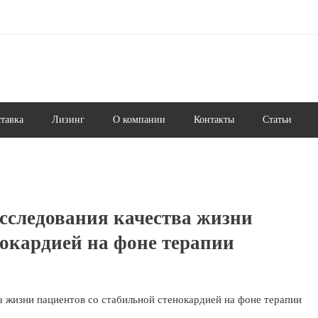
ставка
Лизинг
О компании
Контакты
Статьи
сследования качества жизни
нокардией на фоне терапии
а жизни пациентов со стабильной стенокардией на фоне терапии