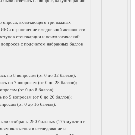
 были ответить на вопрос, какую терапию
го опроса, включающего три важных
 ИБС: ограничение ежедневной активности
риступов стенокардии и психологический
п вопросов с подсчетом набранных баллов
сь по 8 вопросам (от 0 до 32 баллов);
ь по 7 вопросам (от 0 до 28 баллов);
опросам (от 0 до 8 баллов);
 по 5 вопросам (от 0 до 20 баллов);
просам (от 0 до 16 баллов).
были отобраны 280 больных (175 мужчин и
иям включения в исследование и