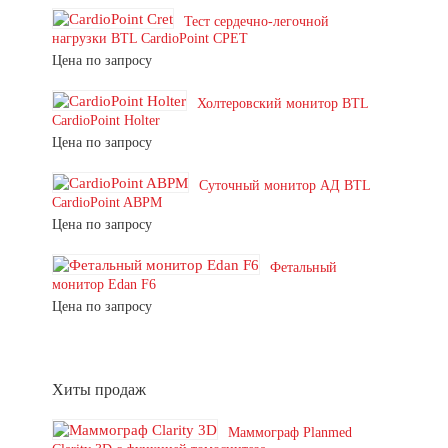
Тест сердечно-легочной
нагрузки BTL CardioPoint CPET
Цена по запросу
Холтеровский монитор BTL
CardioPoint Holter
Цена по запросу
Суточный монитор АД BTL
CardioPoint ABPM
Цена по запросу
Фетальный
монитор Edan F6
Цена по запросу
Хиты продаж
Маммограф Planmed