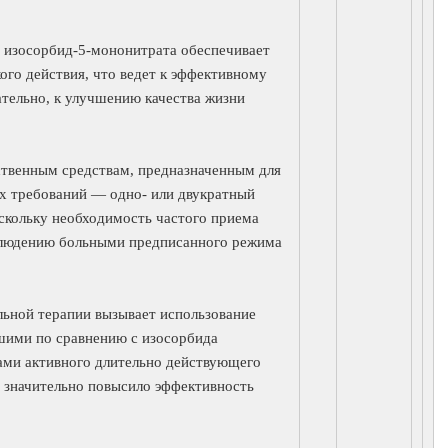
 изосорбид-5-мононитрата обеспечивает
ого действия, что ведет к эффективному
тельно, к улучшению качества жизни
ственным средствам, предназначенным для
х требований — одно- или двукратный
оскольку необходимость частого приема
блюдению больными предписанного режима
льной терапии вызывает использование
чшими по сравнению с изосорбида
ами активного длительно действующего
 значительно повысило эффективность