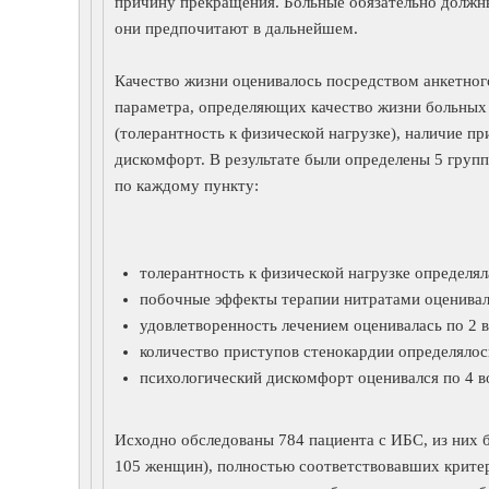
причину прекращения. Больные обязательно должны
они предпочитают в дальнейшем.
Качество жизни оценивалось посредством анкетно
параметра, определяющих качество жизни больных
(толерантность к физической нагрузке), наличие п
дискомфорт. В результате были определены 5 груп
по каждому пункту:
толерантность к физической нагрузке определяла
побочные эффекты терапии нитратами оценивалис
удовлетворенность лечением оценивалась по 2 в
количество приступов стенокардии определялось
психологический дискомфорт оценивался по 4 во
Исходно обследованы 784 пациента с ИБС, из них 
105 женщин), полностью соответствовавших критер