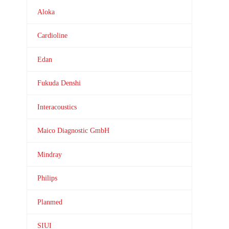
Aloka
Cardioline
Edan
Fukuda Denshi
Interacoustics
Maico Diagnostic GmbH
Mindray
Philips
Planmed
SIUI