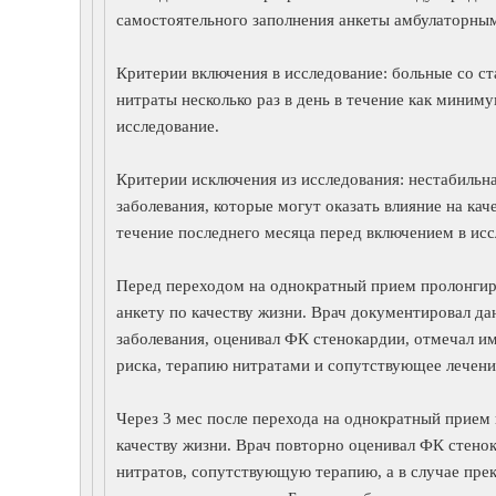
самостоятельного заполнения анкеты амбулаторны
Критерии включения в исследование: больные со 
нитраты несколько раз в день в течение как миним
исследование.
Критерии исключения из исследования: нестабильн
заболевания, которые могут оказать влияние на кач
течение последнего месяца перед включением в исс
Перед переходом на однократный прием пролонгир
анкету по качеству жизни. Врач документировал да
заболевания, оценивал ФК стенокардии, отмечал 
риска, терапию нитратами и сопутствующее лечени
Через 3 мес после перехода на однократный прием 
качеству жизни. Врач повторно оценивал ФК стено
нитратов, сопутствующую терапию, а в случае пре