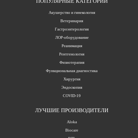
ПОПУЛЯРНЫЕ КАТЕГОРИИ
Акушерство и гинекология
Ветеринария
Гастроэнтерология
ЛОР-оборудование
Реанимация
Рентгенология
Физиотерапия
Функциональная диагностика
Хирургия
Эндоскопия
COVID-19
ЛУЧШИЕ ПРОИЗВОДИТЕЛИ
Aloka
Biocare