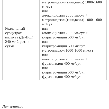
метронидазол (тинидазол) 1000-1600
мг/сут
или
амоксициллин 2000 мг/сут +
метронидазол (тинидазол) 1000-1600
мг/сут
Коллоидный
или
субцитрат
амоксициллин 2000 мг/сут +
висмута (Де-Нол)
кларитромицин 500 мг/сут
240 мг 2 раза в
или
сутки
кларитромицин 500 мг/сут +
метронидазол 1000-1600 мг/сут
или
амоксициллин 2000 мг/сут +
фуразолидон 400 мг/сут
или
кларитромицин 500 мг/сут +
фуразолидон 400 мг/сут
Литература