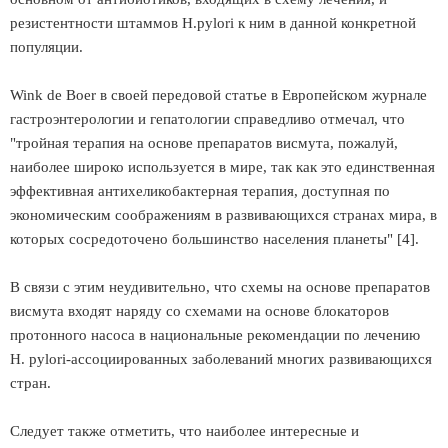
резистентности штаммов Н.pylori к ним в данной конкретной
популяции.
Wink de Boer в своей передовой статье в Европейском журнале
гастроэнтерологии и гепатологии справедливо отмечал, что
"тройная терапия на основе препаратов висмута, пожалуй,
наиболее широко используется в мире, так как это единственная
эффективная антихеликобактерная терапия, доступная по
экономическим соображениям в развивающихся странах мира, в
которых сосредоточено большинство населения планеты" [4].
В связи с этим неудивительно, что схемы на основе препаратов
висмута входят наряду со схемами на основе блокаторов
протонного насоса в национальные рекомендации по лечению
Н. pylori-ассоциированных заболеваний многих развивающихся
стран.
Следует также отметить, что наиболее интересные и