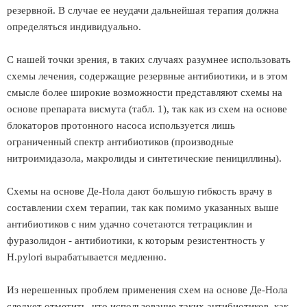
резервной. В случае ее неудачи дальнейшая терапия должна
определяться индивидуально.
С нашей точки зрения, в таких случаях разумнее использовать
схемы лечения, содержащие резервные антибиотики, и в этом
смысле более широкие возможности представляют схемы на
основе препарата висмута (табл. 1), так как из схем на основе
блокаторов протонного насоса используется лишь
ограниченный спектр антибиотиков (производные
нитроимидазола, макролиды и синтетические пенициллины).
Схемы на основе Де-Нола дают большую гибкость врачу в
составлении схем терапии, так как помимо указанных выше
антибиотиков с ним удачно сочетаются тетрациклин и
фуразолидон - антибиотики, к которым резистентность у
Н.pylori вырабатывается медленно.
Из нерешенных проблем применения схем на основе Де-Нола
следует отметить, что использование таких антибиотиков, как