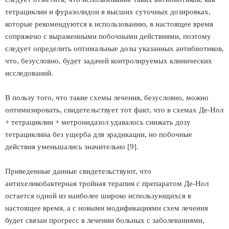
тетрациклин и фуразолидон в высших суточных дозировках,
которые рекомендуются к использованию, в настоящее время
сопряжено с выраженными побочными действиями, поэтому
следует определить оптимальные дозы указанных антибиотиков,
что, безусловно, будет задачей контролируемых клинических
исследований.
В пользу того, что такие схемы лечения, безусловно, можно
оптимизировать, свидетельствует тот факт, что в схемах Де-Нол
+ тетрациклин + метронидазол удавалось снижать дозу
тетрациклина без ущерба для эрадикации, но побочные
действия уменьшались значительно [9].
Приведенные данные свидетельствуют, что
антихеликобактерная тройная терапия с препаратом Де-Нол
остается одной из наиболее широко использующихся в
настоящее время, а с новыми модификациями схем лечения
будет связан прогресс в лечении больных с заболеваниями,