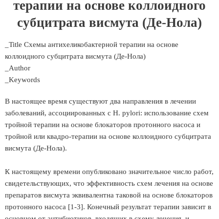
терапии на основе коллоидного
субцитрата висмута (Де-Нола)
_Title Схемы антихеликобактерной терапии на основе
коллоидного субцитрата висмута (Де-Нола)
_Author
_Keywords
В настоящее время существуют два направления в лечении
заболеваний, ассоциированных с Н. pylori: использование схем
тройной терапии на основе блокаторов протонного насоса и
тройной или квадро-терапии на основе коллоидного субцитрата
висмута (Де-Нола).
К настоящему времени опубликовано значительное число работ,
свидетельствующих, что эффективность схем лечения на основе
препаратов висмута эквивалентна таковой на основе блокаторов
протонного насоса [1-3]. Конечный результат терапии зависит в
основном от антибиотиков, входящих в схему лечения, и