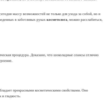
егодня массу возможностей не только для ухода за собой, но и
оведенных в заботливых руках
косметолога
, можно расслабиться,
ическая процедура. Доказано, что шоколадные сеансы отлично
троение.
, обладает прекрасными косметическими свойствами. Оно
 и гладкость.