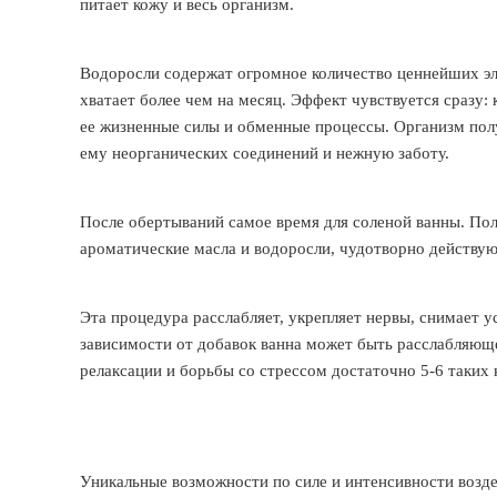
питает кожу и весь организм.
Водоросли содержат огромное количество ценнейших эл
хватает более чем на месяц. Эффект чувствуется сразу:
ее жизненные силы и обменные процессы. Организм пол
ему неорганических соединений и нежную заботу.
После обертываний самое время для соленой ванны. Полч
ароматические масла и водоросли, чудотворно действую
Эта процедура расслабляет, укрепляет нервы, снимает ус
зависимости от добавок ванна может быть расслабляющ
релаксации и борьбы со стрессом достаточно 5-6 таких
Уникальные возможности по силе и интенсивности возде