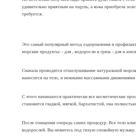
удивительно приятным на ощупь, а кожа приобрела золо
требуется.
Это самый популярный метод оздоровления и профилакти
морские продукты: - для , водоросли и грязь - для
и аппл
Сначала проводится отшелушивание натуральной морск
наносится на тело, и нежными массажными движениями 
С этого начинаются практически все косметические про
становится гладкой, мягкой, бархатистой, она полность
После очищения очередь самих процедур. Все тело кли
водорослей. Вы нежитесь под тихую спокойную музыку. 