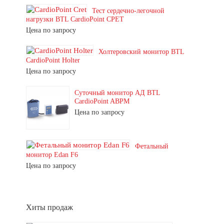
Тест сердечно-легочной
нагрузки BTL CardioPoint CPET
Цена по запросу
Холтеровский монитор BTL
CardioPoint Holter
Цена по запросу
Суточный монитор АД BTL
CardioPoint ABPM
Цена по запросу
Фетальный
монитор Edan F6
Цена по запросу
Хиты продаж