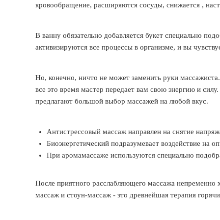
кровообращение, расширяются сосуды, снижается , наст
В ванну обязательно добавляется букет специально под
активизируются все процессы в организме, и вы чувству
Но, конечно, ничто не может заменить руки массажиста
все это время мастер передает вам свою энергию и силу
предлагают большой выбор массажей на любой вкус.
Антистрессовый массаж направлен на снятие напряж
Биоэнергетический подразумевает воздействие на оп
При аромамассаже используются специально подобр
После приятного расслабляющего массажа непременно х
массаж и стоун-массаж - это древнейшая терапия горяч