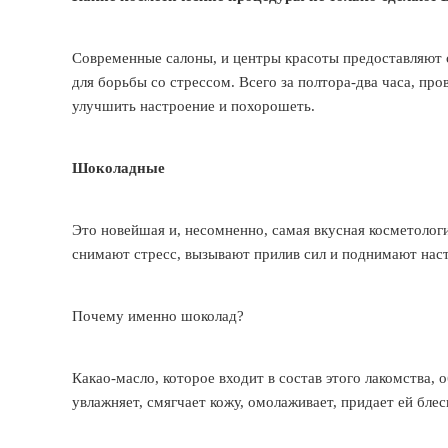
Современные салоны, и центры красоты предоставляют с
для борьбы со стрессом. Всего за полтора-два часа, пр
улучшить настроение и похорошеть.
Шоколадные
Это новейшая и, несомненно, самая вкусная косметолог
снимают стресс, вызывают прилив сил и поднимают нас
Почему именно шоколад?
Какао-масло, которое входит в состав этого лакомства
увлажняет, смягчает кожу, омолаживает, придает ей блеск