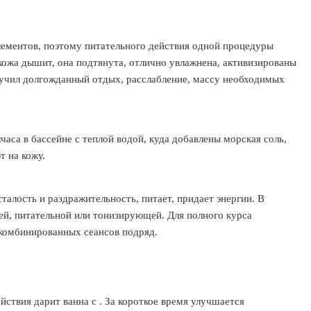
ементов, поэтому питательного действия одной процедуры
 кожа дышит, она подтянута, отлично увлажнена, активизированы
учил долгожданный отдых, расслабление, массу необходимых
аса в бассейне с теплой водой, куда добавлены морская соль,
т на кожу.
талость и раздражительность, питает, придает энергии. В
ей, питательной или тонизирующей. Для полного курса
 комбинированных сеансов подряд.
йствия дарит ванна с
. За короткое время улучшается