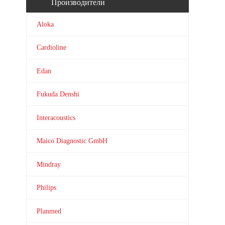
Производители
Aloka
Cardioline
Edan
Fukuda Denshi
Interacoustics
Maico Diagnostic GmbH
Mindray
Philips
Planmed