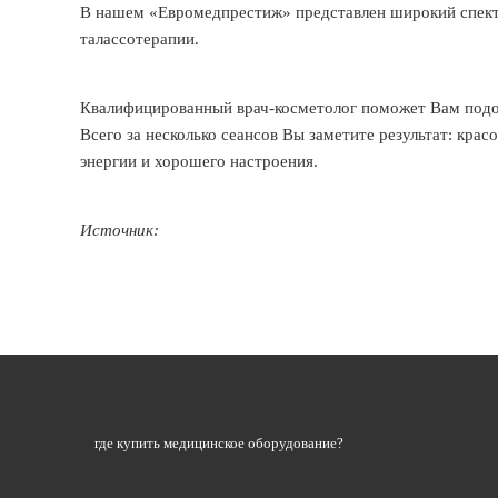
В нашем
«Евромедпрестиж» представлен широкий спект
талассотерапии.
Квалифицированный врач-косметолог поможет Вам подо
Всего за несколько сеансов Вы заметите результат: красо
энергии и хорошего настроения.
Источник:
где купить медицинское оборудование?