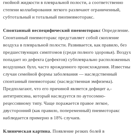
гнойной жидкости в плевральной полости, а соответственно
степени коллабирования легкого различают ограниченный,
субтотальный и тотальный пиопневмоторакс.
Спонтанный неспецифический пневмоторакс
Определение.
Спонтанный пневмоторакс представляет собой скопление
воздуха в плевральной полости. Развивается, как правило, без
предшествующих симптомов (среди полного здоровья). Воздух
попадает из дефекта (дефектов) субплеврально расположенных
воздушных булл, часто врожденного происхождения. Известны
случаи семейной формы заболевания — наследственный
спонтанный пневмоторакс (наследственная эмфизема).
Предполагают, что его причиной является дефицит а,-
антитрипсина, который наследуется по аутосомно-
рецессивному типу. Чаще поражается правое легкое,
двусторонний (как правило, попеременный) пневмоторакс
наблюдается примерно в 18% случаев.
Клиническая картина.
Появление резких болей в