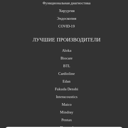
Функциональная диагностика
Хирургия
Эндоскопия
COVID-19
ЛУЧШИЕ ПРОИЗВОДИТЕЛИ
Aloka
Biocare
BTL
Cardioline
Edan
Fukuda Denshi
Interacoustics
Maico
Mindray
Pentax
Planmed