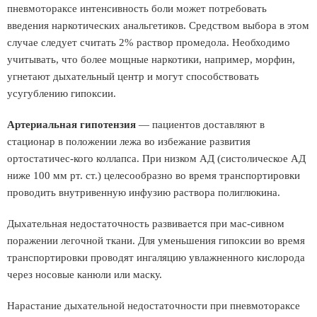
пневмотораксе интенсивность боли может потребовать
введения наркотических анальгетиков. Средством выбора в этом
случае следует считать 2% раствор промедола. Необходимо
учитывать, что более мощные наркотики, например, морфин,
угнетают дыхательный центр и могут способствовать
усугублению гипоксии.
Артериальная гипотензия
— пациентов доставляют в
стационар в положении лежа во избежание развития
ортостатичес-кого коллапса. При низком АД (систолическое АД
ниже 100 мм рт. ст.) целесообразно во время транспортировки
проводить внутривенную инфузию раствора полиглюкина.
Дыхательная недостаточность развивается при мас-сивном
поражении легочной ткани. Для уменьшения гипоксии во время
транспортировки проводят ингаляцию увлажненного кислорода
через носовые канюли или маску.
Нарастание дыхательной недостаточности при пневмотораксе