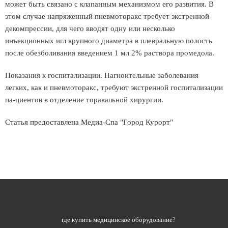
может быть связано с клапанным механизмом его развития. В
этом случае напряженный пневмоторакс требует экстренной
декомпрессии, для чего вводят одну или несколько
инъекционных игл крупного диаметра в плевральную полость
после обезболивания введением 1 мл 2% раствора промедола.
Показания к госпитализации. Нагноительные заболевания
легких, как и пневмоторакс, требуют экстренной госпитализации
па-циентов в отделение торакальной хирургии.
Статья предоставлена Медиа-Спа "Город Курорт"
где купить медицинское оборудование?