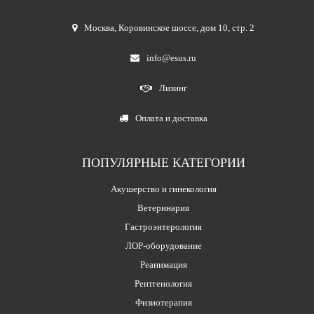
Москва
,
Коровинское шоссе, дом 10, стр. 2
info@esus.ru
Лизинг
Оплата и доставка
ПОПУЛЯРНЫЕ КАТЕГОРИИ
Акушерство и гинекология
Ветеринария
Гастроэнтерология
ЛОР-оборудование
Реанимация
Рентгенология
Физиотерапия