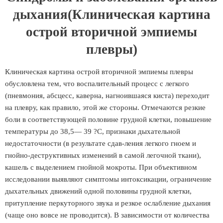
дыхания(Клиническая картина
острой вторичной эмпиемы
плевры)
Клиническая картина острой вторичной эмпиемы плевры
обусловлена тем, что воспалительный процесс с легкого
(пневмония, абсцесс, каверна, нагноившаяся киста) переходит
на плевру, как правило, этой же стороны. Отмечаются резкие
боли в соответствующей половине грудной клетки, повышение
температуры до 38,5— 39 ?С, признаки дыхательной
недостаточности (в результате сдав-ления легкого гноем и
гнойно-деструктивных изменений в самой легочной ткани),
кашель с выделением гнойной мокроты. При объективном
исследовании выявляют симптомы интоксикации, ограничение
дыхательных движений одной половины грудной клетки,
притупление перкуторного звука и резкое ослабление дыхания
(чаще оно вовсе не проводится). В зависимости от количества