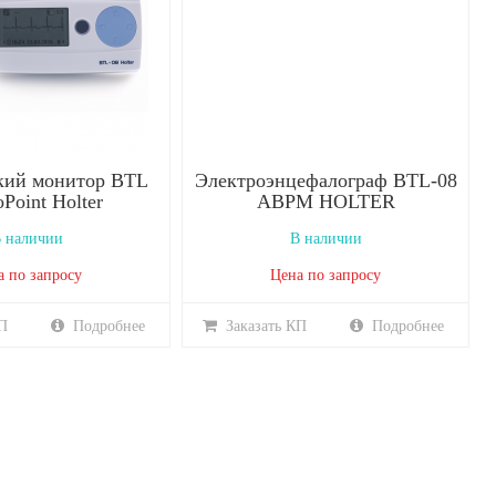
кий монитор BTL
Электроэнцефалограф BTL-08
oPoint Holter
ABPM HOLTER
 наличии
В наличии
а по запросу
Цена по запросу
П
Подробнее
Заказать КП
Подробнее