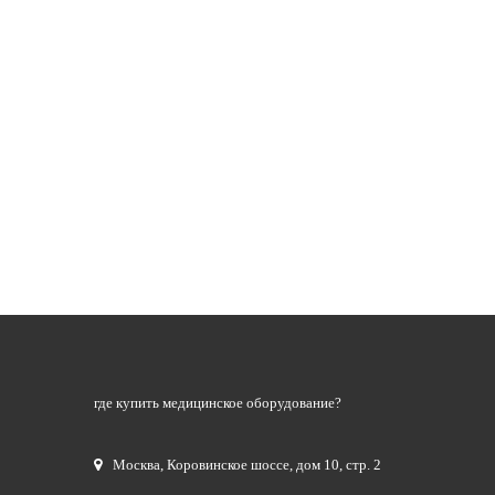
где купить медицинское оборудование?
Москва
,
Коровинское шоссе, дом 10, стр. 2