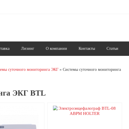
ставка
Лизинг
О компании
Контакты
Статьи
емы суточного мониторинга ЭКГ
Системы суточного мониторинга
нга ЭКГ BTL