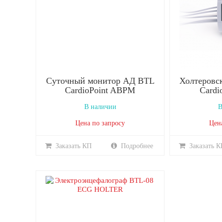
Суточный монитор АД BTL
Холтеровс
CardioPoint ABPM
Cardi
В наличии
В
Цена по запросу
Цен
Заказать КП
Подробнее
Заказать К