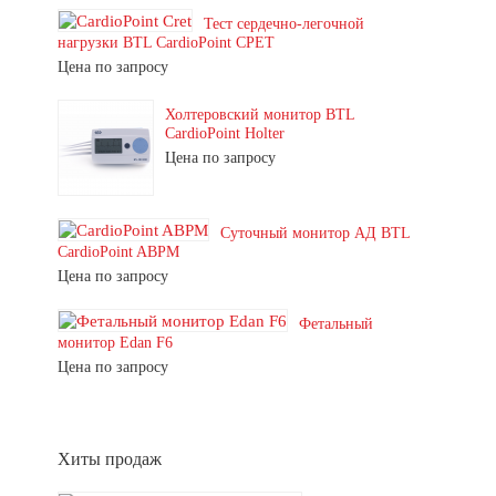
Тест сердечно-легочной
нагрузки BTL CardioPoint CPET
Цена по запросу
Холтеровский монитор BTL
CardioPoint Holter
Цена по запросу
Суточный монитор АД BTL
CardioPoint ABPM
Цена по запросу
Фетальный
монитор Edan F6
Цена по запросу
Хиты продаж