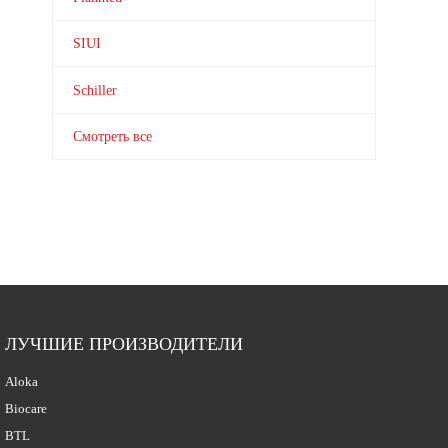
SIUI
Schiller
Смотреть все
ЛУЧШИЕ ПРОИЗВОДИТЕЛИ
Aloka
Biocare
BTL