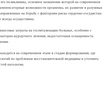
это поликлиника, основное назначение которой на современном
омпенсаторные возможности организма, их развитие в разумных
направленных на борьбу с факторами риска сердечно-сосудистых
е всегда осуществима.
нансовые затраты на госпитализацию больных, особенно с
анаторно-курортного лечения, недостаточная оснащенность
чения.
находится на современном этапе в стадии формирования, где
ологий по проблемам восстановительной медицины и уточнить
стой патологии.