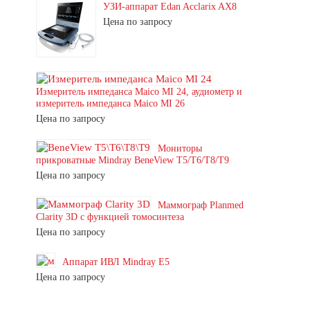
УЗИ-аппарат Edan Acclarix AX8
Цена по запросу
Измеритель импеданса Maico MI 24, аудиометр и
измеритель импеданса Maico MI 26
Цена по запросу
Мониторы
прикроватные Mindray BeneView T5/T6/T8/T9
Цена по запросу
Маммограф Planmed
Clarity 3D с функцией томосинтеза
Цена по запросу
Аппарат ИВЛ Mindray E5
Цена по запросу