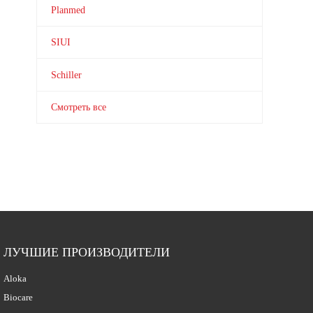
Planmed
SIUI
Schiller
Смотреть все
ЛУЧШИЕ ПРОИЗВОДИТЕЛИ
Aloka
Biocare