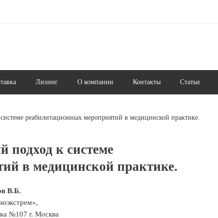
ставка
Лизинг
О компании
Контакты
Статьи
системе реабилитационных мероприятий в медицинской практике.
 подход к системе
ий в медицинской практике.
в В.Б.
иоэкстрем»,
ка №107 г. Москва