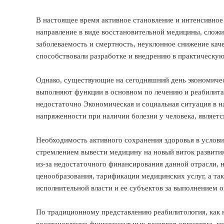
В настоящее время активное становление и интенсивное
направление в виде восстановительной медицины, сложи
заболеваемость и смертность, неуклонное снижение кач
способствовали разработке и внедрению в практическу
Однако, существующие на сегодняшний день экономичес
выполняют функции в основном по лечению и реабилита
недостаточно Экономическая и социальная ситуация в н
напряженности при наличии болезни у человека, являет
Необходимость активного сохранения здоровья в услов
стремлением вывести медицину на новый виток развития
из-за недостаточного финансирования данной отрасли, 
ценообразования, тарификации медицинских услуг, а т
исполнительной власти и ее субъектов за выполнением
По традиционному представлению реабилитология, как н