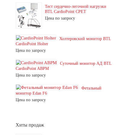
Тест сердечно-легочной нагрузки
BTL CardioPoint CPET
Цена по запросу
Холтеровский монитор BTL
CardioPoint Holter
Цена по запросу
Суточный монитор АД BTL
CardioPoint ABPM
Цена по запросу
Фетальный
монитор Edan F6
Цена по запросу
Хиты продаж