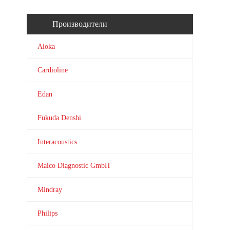
Производители
Aloka
Cardioline
Edan
Fukuda Denshi
Interacoustics
Maico Diagnostic GmbH
Mindray
Philips