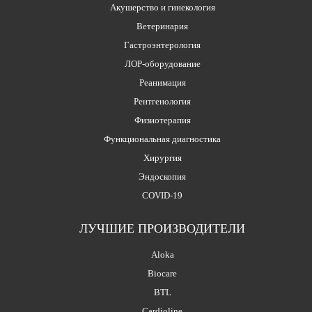
Акушерство и гинекология
Ветеринария
Гастроэнтерология
ЛОР-оборудование
Реанимация
Рентгенология
Физиотерапия
Функциональная диагностика
Хирургия
Эндоскопия
COVID-19
ЛУЧШИЕ ПРОИЗВОДИТЕЛИ
Aloka
Biocare
BTL
Cardioline