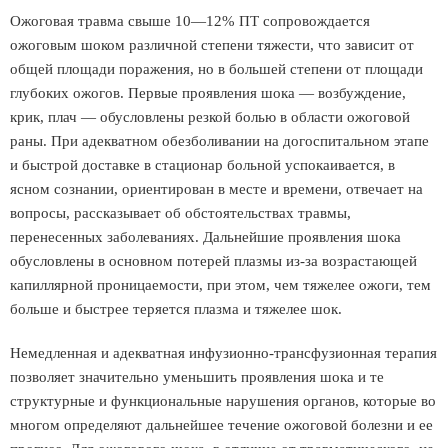
Ожоговая травма свыше 10—12% ПТ сопровождается
ожоговым шоком различной степени тяжести, что зависит от
общей площади поражения, но в большей степени от площади
глубоких ожогов. Первые проявления шока — возбуждение,
крик, плач — обусловлены резкой болью в области ожоговой
раны. При адекватном обезболивании на догоспитальном этапе
и быстрой доставке в стационар больной успокаивается, в
ясном сознании, ориентирован в месте и времени, отвечает на
вопросы, рассказывает об обстоятельствах травмы,
перенесенных заболеваниях. Дальнейшие проявления шока
обусловлены в основном потерей плазмы из-за возрастающей
капиллярной проницаемости, при этом, чем тяжелее ожоги, тем
больше и быстрее теряется плазма и тяжелее шок.
Немедленная и адекватная инфузионно-трансфузионная терапия
позволяет значительно уменьшить проявления шока и те
структурные и функциональные нарушения органов, которые во
многом определяют дальнейшее течение ожоговой болезни и ее