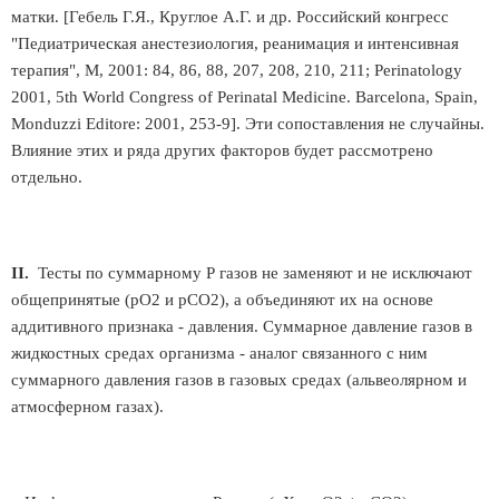
матки. [Гебель Г.Я., Круглое А.Г. и др. Российский конгресс
"Педиатрическая анестезиология, реанимация и интенсивная
терапия", М, 2001: 84, 86, 88, 207, 208, 210, 211; Perinatology
2001, 5th World Congress of Perinatal Medicine. Barcelona, Spain,
Monduzzi Editore: 2001, 253-9]. Эти сопоставления не случайны.
Влияние этих и ряда других факторов будет рассмотрено
отдельно.
II.
Тесты по суммарному Р газов не заменяют и не исключают
общепринятые (рО2 и рСО2), а объединяют их на основе
аддитивного признака - давления. Суммарное давление газов в
жидкостных средах организма - аналог связанного с ним
суммарного давления газов в газовых средах (альвеолярном и
атмосферном газах).