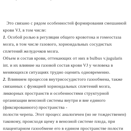
Это связано с рядом особенностей формирования смешанной
крови VJ, в том числе:
1.
Особой ролью в регуляции общего кровотока и гомеостаза
мозга, в том числе газового, хориоидальных сосудистых
сплетений желудочков мозга.
Объем и состав крови, оттекающих от них в bulbus v.jugularis
int. и их влияние на газовой состав крови VJ у человека в
меняющихся ситуациях трудно оценить одновременно.
2.
Влиянием процессов внутрисосудистого газообмена, также
связанных с функцией хориоидальных сплетений мозга,
ликворных пространств и особенностями структурной
организации венозной системы внутри и вне единого
(фиксированного) пространства -
полости черепа. Этот процесс аналогичен (но не тождественен)
таковому, происходя щему в венозной системе плода, при
плацентарном газообмене его в едином пространстве полости