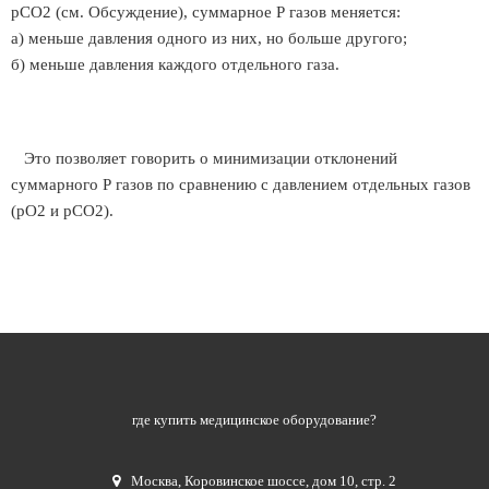
рСО2 (см. Обсуждение), суммарное Р газов меняется:
а) меньше давления одного из них, но больше другого;
б) меньше давления каждого отдельного газа.
Это позволяет говорить о минимизации отклонений
суммарного Р газов по сравнению с давлением отдельных газов
(рО2 и рСО2).
где купить медицинское оборудование?
Москва
,
Коровинское шоссе, дом 10, стр. 2