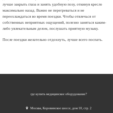
лучше закрыть глаза и занять удобную позу, откинув кресло
максимально назад. Важно не перегреваться и не
переохлаждаться во время поездки. Чтобы отвлечься от
собственных неприятных ощущений, полезно заняться каким-
либо увлекательным делом, послушать приятную музыку.
После поездки желательно отдохнуть, лучше всего поспать.
где купить медицинское оборудование?
Москва
,
Коровинское шоссе, дом 10, стр. 2