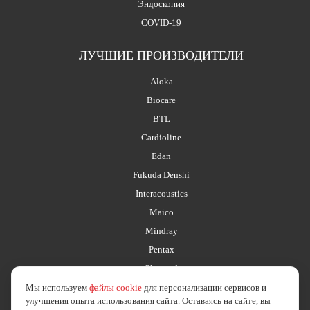
Эндоскопия
COVID-19
ЛУЧШИЕ ПРОИЗВОДИТЕЛИ
Aloka
Biocare
BTL
Cardioline
Edan
Fukuda Denshi
Interacoustics
Maico
Mindray
Pentax
Planmed
Мы используем
файлы cookie
для персонализации сервисов и
улучшения опыта использования сайта. Оставаясь на сайте, вы