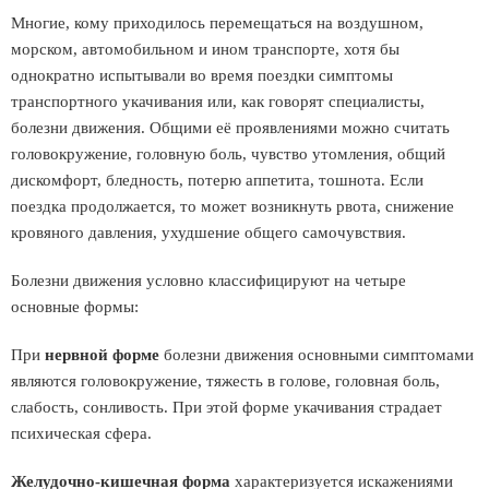
Многие, кому приходилось перемещаться на воздушном,
морском, автомобильном и ином транспорте, хотя бы
однократно испытывали во время поездки симптомы
транспортного укачивания или, как говорят специалисты,
болезни движения. Общими её проявлениями можно считать
головокружение, головную боль, чувство утомления, общий
дискомфорт, бледность, потерю аппетита, тошнота. Если
поездка продолжается, то может возникнуть рвота, снижение
кровяного давления, ухудшение общего самочувствия.
Болезни движения условно классифицируют на четыре
основные формы:
При
нервной форме
болезни движения основными симптомами
являются головокружение, тяжесть в голове, головная боль,
слабость, сонливость. При этой форме укачивания страдает
психическая сфера.
Желудочно-кишечная форма
характеризуется искажениями