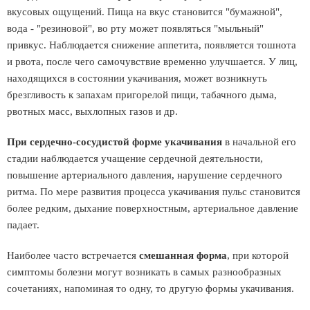
вкусовых ощущений. Пища на вкус становится "бумажной",
вода - "резиновой", во рту может появляться "мыльный"
привкус. Наблюдается снижение аппетита, появляется тошнота
и рвота, после чего самочувствие временно улучшается. У лиц,
находящихся в состоянии укачивания, может возникнуть
брезгливость к запахам пригорелой пищи, табачного дыма,
рвотных масс, выхлопных газов и др.
При сердечно-сосудистой форме укачивания
в начальной его
стадии наблюдается учащение сердечной деятельности,
повышение артериального давления, нарушение сердечного
ритма. По мере развития процесса укачивания пульс становится
более редким, дыхание поверхностным, артериальное давление
падает.
Наиболее часто встречается
смешанная форма
, при которой
симптомы болезни могут возникать в самых разнообразных
сочетаниях, напоминая то одну, то другую формы укачивания.