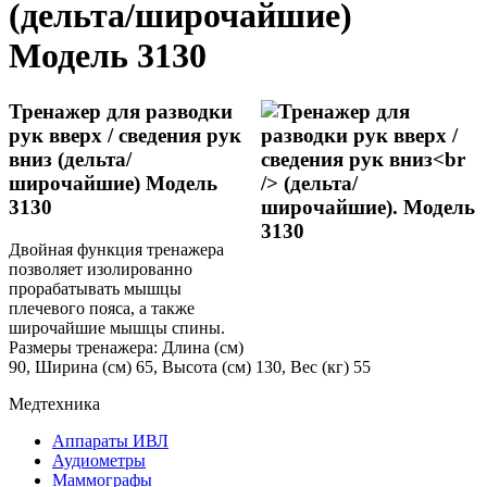
(дельта/широчайшие)
Модель 3130
Тренажер для разводки
рук вверх / сведения рук
вниз (дельта/
широчайшие) Модель
3130
Двойная функция тренажера
позволяет изолированно
прорабатывать мышцы
плечевого пояса, а также
широчайшие мышцы спины.
Размеры тренажера: Длина (см)
90, Ширина (см) 65, Высота (см) 130, Вес (кг) 55
Медтехника
Аппараты ИВЛ
Аудиометры
Маммографы