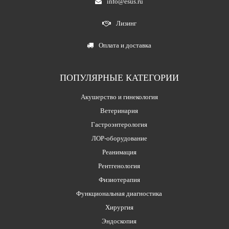
info@esus.ru
Лизинг
Оплата и доставка
ПОПУЛЯРНЫЕ КАТЕГОРИИ
Акушерство и гинекология
Ветеринария
Гастроэнтерология
ЛОР-оборудование
Реанимация
Рентгенология
Физиотерапия
Функциональная диагностика
Хирургия
Эндоскопия