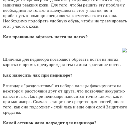
защитная реакция кожи. Для того, чтобы решить эту проблему,
необходимо не только отшелушивать этот участок, но и
прибегнуть к помощи специалиста косметического салона.
Необходимо подобрать удобную обувь, чтобы не травмировать
этот участок кожи.
Как правильно обрезать ногти на ногах?
Щипчики для педикюра позволяют обрезать ногти на ногах
коротко и прямо, предупреждая тем самым врастание ногтя.
Как наносить лак при педикюре?
Благодаря "разделителям" из набора пальцы фиксируются на
некотором расстоянии друг от друга, что позволяет аккуратно
нанести лак. Лак при педикюре наносится точно так же, как и
при маникюре. Сначала - защитное средство для ногтей, после
того, как оно подсохнет - слой лака и еще один слой Защитного
средства.
Какой оттенок лака подходит для педикюра?