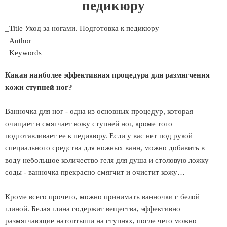
педикюру
_Title Уход за ногами. Подготовка к педикюру
_Author
_Keywords
Какая наиболее эффективная процедура для размягчения
кожи ступней ног?
Ванночка для ног - одна из основных процедур, которая
очищает и смягчает кожу ступней ног, кроме того
подготавливает ее к педикюру. Если у вас нет под рукой
специального средства для ножных ванн, можно добавить в
воду небольшое количество геля для душа и столовую ложку
соды - ванночка прекрасно смягчит и очистит кожу…
Кроме всего прочего, можно принимать ванночки с белой
глиной. Белая глина содержит вещества, эффективно
размягчающие натоптыши на ступнях, после чего можно