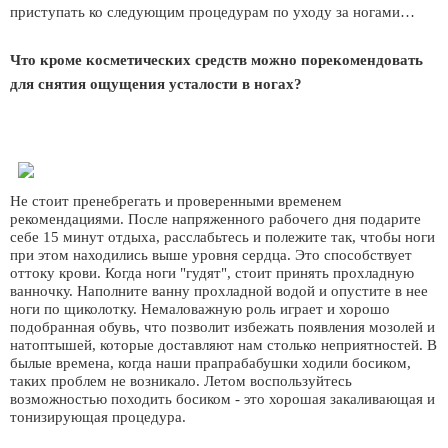
приступать ко следующим процедурам по уходу за ногами…
Что кроме косметических средств можно порекомендовать
для снятия ощущения усталости в ногах?
Не стоит пренебрегать и проверенными временем
рекомендациями. После напряженного рабочего дня подарите
себе 15 минут отдыха, расслабьтесь и полежите так, чтобы ноги
при этом находились выше уровня сердца. Это способствует
оттоку крови. Когда ноги "гудят", стоит принять прохладную
ванночку. Наполните ванну прохладной водой и опустите в нее
ноги по щиколотку. Немаловажную роль играет и хорошо
подобранная обувь, что позволит избежать появления мозолей и
натоптышей, которые доставляют нам столько неприятностей. В
былые времена, когда наши прапрабабушки ходили босиком,
таких проблем не возникало. Летом воспользуйтесь
возможностью походить босиком - это хорошая закаливающая и
тонизирующая процедура.