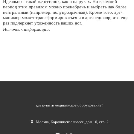
Идеально - такой же оттенок, как и на руках. Но в зимний
период этим правилом можно пренебречь и выбрать лак более
нейтральный (например, полупрозрачный). Кроме того, арт-
маникюр может трансформироваться и в арт-педикюр, что еще
раз подчеркнет ухоженность ваших ног.
Источник информации:
где купить медицинское оборудование?
Москва
,
Коровинское шоссе, дом 10, стр. 2