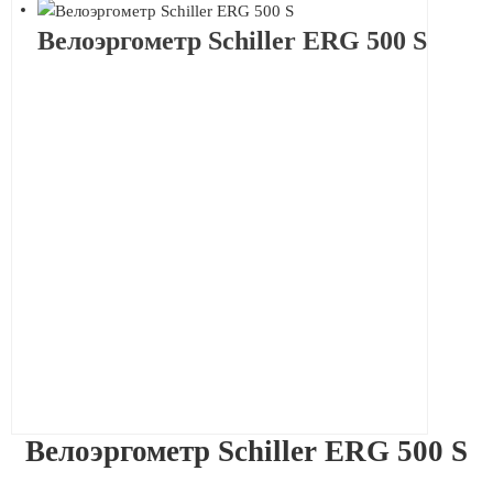
Велоэргометр Schiller ERG 500 S
Велоэргометр Schiller ERG 500 S