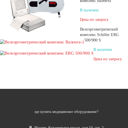
комплекс Валента
В наличии
Цена по запросу
Велоэргометрический
комплекс Schiller ERG
500/900 S
В наличии
Цена по запросу
где купить медицинское оборудование?
Москва
,
Коровинское шоссе, дом 10, стр. 2