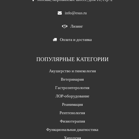
info@esus.ru
Лизинг
Оплата и доставка
ПОПУЛЯРНЫЕ КАТЕГОРИИ
Акушерство и гинекология
Ветеринария
Гастроэнтерология
ЛОР-оборудование
Реанимация
Рентгенология
Физиотерапия
Функциональная диагностика
Хирургия