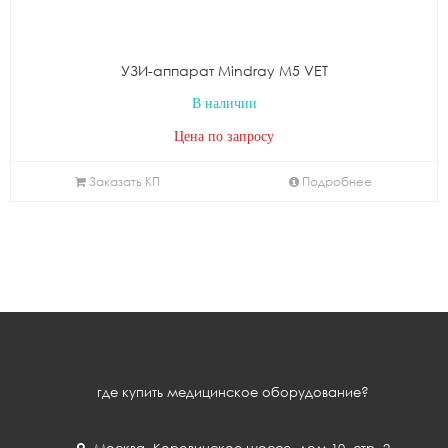
УЗИ-аппарат Mindray М5 VET
В наличии
Цена по запросу
Заказать КП
Подробнее
где купить медицинское оборудование?