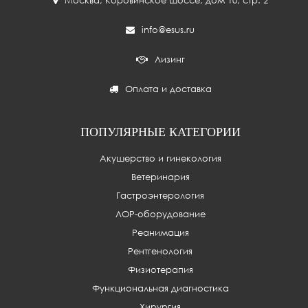
Москва
,
Коровинское шоссе, дом 10, стр. 2
info@esus.ru
Лизинг
Оплата и доставка
ПОПУЛЯРНЫЕ КАТЕГОРИИ
Акушерство и гинекология
Ветеринария
Гастроэнтерология
ЛОР-оборудование
Реанимация
Рентгенология
Физиотерапия
Функциональная диагностика
Хирургия