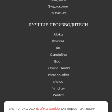
Эндоскопия
COVID-19
ЛУЧШИЕ ПРОИЗВОДИТЕЛИ
Aloka
Biocare
BTL
Cardioline
Edan
Fukuda Denshi
Interacoustics
Maico
Mindray
Pentax
Planmed
Мы используем
файлы cookie
для персонализации