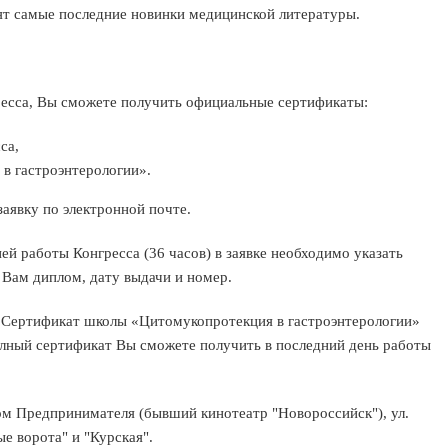
ят самые последние новинки медицинской литературы.
ресса, Вы сможете получить официальные сертификаты:
са,
в гастроэнтерологии».
аявку по электронной почте.
ей работы Конгресса (36 часов) в заявке необходимо указать
 Вам диплом, дату выдачи и номер.
. Сертификат школы «Цитомукопротекция в гастроэнтерологии»
лный сертификат Вы сможете получить в последний день работы
м Предпринимателя (бывший кинотеатр "Новороссийск"), ул.
е ворота" и "Курская".