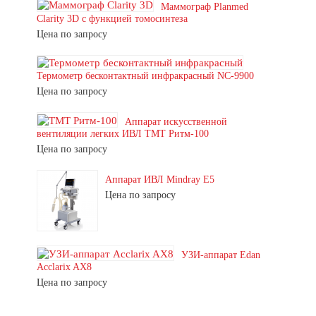
Маммограф Planmed
Clarity 3D с функцией томосинтеза
Цена по запросу
Термометр бесконтактный инфракрасный NC-9900
Цена по запросу
Аппарат искусственной
вентиляции легких ИВЛ ТМТ Ритм-100
Цена по запросу
Аппарат ИВЛ Mindray E5
Цена по запросу
УЗИ-аппарат Edan
Acclarix AX8
Цена по запросу