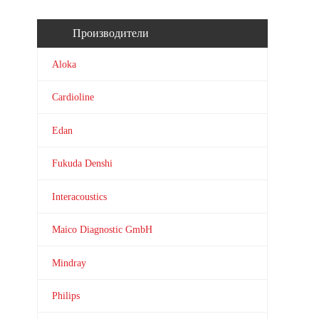
Производители
Aloka
Cardioline
Edan
Fukuda Denshi
Interacoustics
Maico Diagnostic GmbH
Mindray
Philips