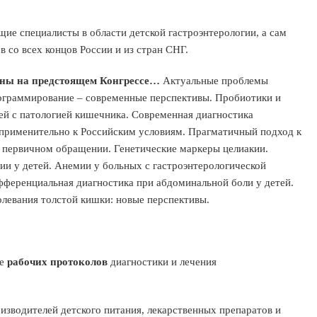
ие специалисты в области детской гастроэнтерологии, а сам
со всех концов России и из стран СНГ.
ены на предстоящем Конгрессе…
Актуальные проблемы
рограммирование – современные перспективы. Пробиотики и
ей с патологией кишечника. Современная диагностика
применительно к Российским условиям. Прагматичный подход к
и первичном обращении. Генетические маркеры целиакии.
и у детей. Анемии у больных с гастроэнтерологической
фференциальная диагностика при абдоминальной боли у детей.
олевания толстой кишки: новые перспективы.
ие
рабочих протоколов
диагностики и лечения
изводителей детского питания, лекарственных препаратов и