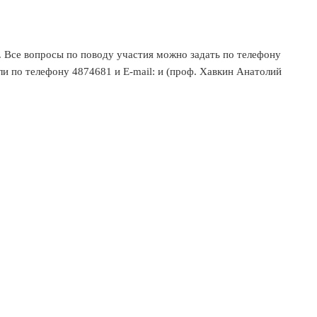
. Все вопросы по поводу участия можно задать по телефону
ли по телефону 4874681 и E-mail: и (проф. Хавкин Анатолий