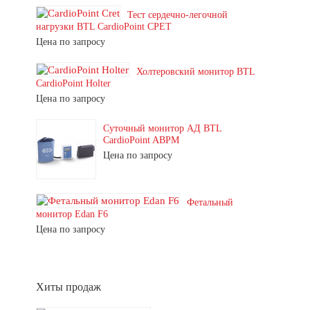
Тест сердечно-легочной
нагрузки BTL CardioPoint CPET
Цена по запросу
Холтеровский монитор BTL
CardioPoint Holter
Цена по запросу
Суточный монитор АД BTL
CardioPoint ABPM
Цена по запросу
Фетальный
монитор Edan F6
Цена по запросу
Хиты продаж