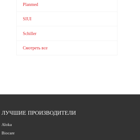
Planmed
SIUI
Schiller
Смотреть все
ЛУЧШИЕ ПРОИЗВОДИТЕЛИ
Aloka
Biocare