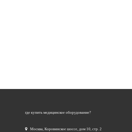
где купить медицинское оборудование?
Москва
,
Коровинское шоссе, дом 10, стр. 2