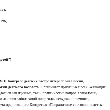
тет,
 РФ,
етей")
XIII Конгресс детских гастроэнтерологов России,
ии детского возраста.
Оргкомитет приглашает всех желающих
даться как научные, так и практические вопросы этиологии,
го лечения заболеваний пищевода, желудка, кишечника,
ема предстоящего Конгресса: «Пограничные состояния в детской