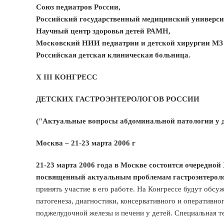
Союз педиатров России,
Российский государственный медицинский универси
Научный центр здоровья детей РАМН,
Московский НИИ педиатрии и детской хирургии МЗ
Российская детская клиническая больница.
X
III
КОНГРЕСС
ДЕТСКИХ ГАСТРОЭНТЕРОЛОГОВ РОССИИ
("Актуальные вопросы абдоминальной патологии у д
Москва – 21-23 марта
2006 г
21-23 марта 2006 года в Москве состоится очередной
посвященный актуальным проблемам гастроэнтеролог
принять участие в его работе. На Конгрессе будут обсуж
патогенеза, диагностики, консервативного и оперативно
поджелудочной железы и печени у детей. Специальная т