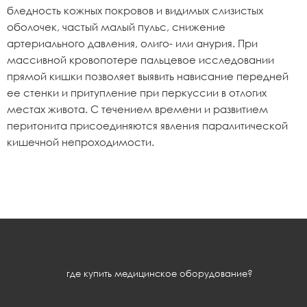
бледность кожных покровов и видимых слизистых
оболочек, частый малый пульс, снижение
артериального давления, олиго- или анурия. При
массивной кровопотере пальцевое исследовании
прямой кишки позволяет выявить нависание передней
ее стенки и притупление при перкуссии в отлогих
местах живота. С течением времени и развитием
перитонита присоединяются явления паралитической
кишечной непроходимости.
где купить медицинское оборудование?