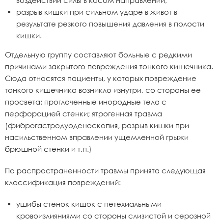
воздействии силы в косом направлении;
разрыв кишки при сильном ударе в живот в
результате резкого повышения давления в полости
кишки.
Отдельную группу составляют больные с редкими
причинами закрытого повреждения тонкого кишечника.
Сюда относятся пациенты, у которых повреждение
тонкого кишечника возникло изнутри, со стороны ее
просвета: проглоченные инородные тела с
перфорацией стенки; ятрогенная травма
(фиброгастродуоденоскопия, разрыв кишки при
насильственном вправлении ущемленной грыжи
брюшной стенки и т.п.)
По распространенности травмы принята следующая
классификация повреждений:
ушибы стенок кишок с петехиальными
кровоизлияниями со стороны слизистой и серозной