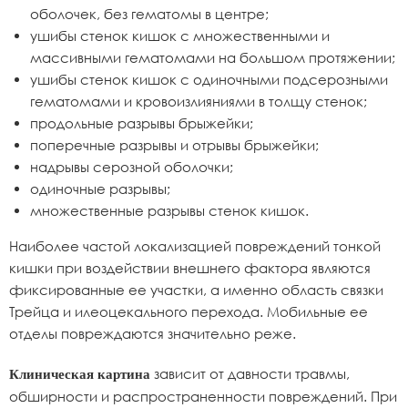
оболочек, без гематомы в центре;
ушибы стенок кишок с множественными и
массивными гематомами на большом протяжении;
ушибы стенок кишок с одиночными подсерозными
гематомами и кровоизлияниями в толщу стенок;
продольные разрывы брыжейки;
поперечные разрывы и отрывы брыжейки;
надрывы серозной оболочки;
одиночные разрывы;
множественные разрывы стенок кишок.
Наиболее частой локализацией повреждений тонкой
кишки при воздействии внешнего фактора являются
фиксированные ее участки, а именно область связки
Трейца и илеоцекального перехода. Мобильные ее
отделы повреждаются значительно реже.
зависит от давности травмы,
Клиническая картина
обширности и распространенности повреждений. При