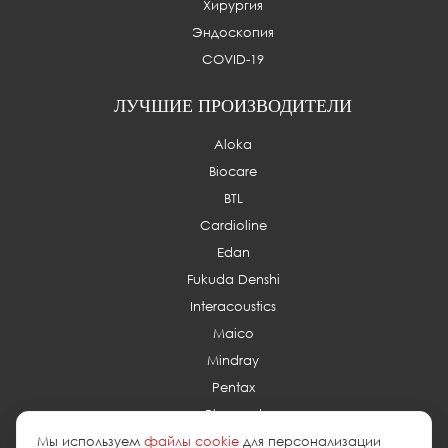
Хирургия
Эндоскопия
COVID-19
ЛУЧШИЕ ПРОИЗВОДИТЕЛИ
Aloka
Biocare
BTL
Cardioline
Edan
Fukuda Denshi
Interacoustics
Maico
Mindray
Pentax
Planmed
Мы используем
файлы cookie
для персонализации