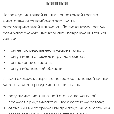
кишки
Повреждения тонкой кишки при закрытой травме
живота являются наиболее частыми в
рассматриваемой патологии. По механизму травмы
различают следующие варианты повреждения тонкой
кишки:
при непосредственном ударе в живот;
при ушибе и сдавлении грудной клетки;
при падении с высоты;
при ушибе тазовой области.
Иными словами, закрытые повреждения тонкой кишки
можно условно разделить на три группы:
раздавливание кишечной стенки, когда тупой
предмет придавливает кишку к костному остову;
отрыв кишки от брыжейки при падении с высоты или