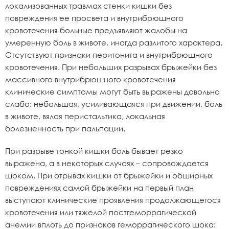
локализованных травмах стенки кишки без
повреждения ее просвета и внутрибрюшного
кровотечения больные предъявляют жалобы на
умеренную боль в животе, иногда разлитого характера.
Отсутствуют признаки перитонита и внутрибрюшного
кровотечения. При небольших разрывах брыжейки без
массивного внутрибрюшного кровотечения
клинические симптомы могут быть выражены довольно
слабо: небольшая, усиливающаяся при движении, боль
в животе, вялая перистальтика, локальная
болезненность при пальпации.
При разрыве тонкой кишки боль бывает резко
выражена, а в некоторых случаях – сопровождается
шоком. При отрывах кишки от брыжейки и обширных
повреждениях самой брыжейки на первый план
выступают клинические проявления продолжающегося
кровотечения или тяжелой постгеморрагической
анемии вплоть до признаков геморрагического шока: