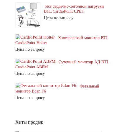
Тест сердечно-легочной нагрузки
BTL CardioPoint CPET
Цена по запросу
Холтеровский монитор BTL
CardioPoint Holter
Цена по запросу
Суточный монитор АД BTL
CardioPoint ABPM
Цена по запросу
Фетальный
монитор Edan F6
Цена по запросу
Хиты продаж