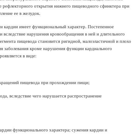
е рефлекторного открытия нижнего пищеводного сфинктера при
ление ее в желудок.
и кардии имеет функциональный характер. Постепенное
ии вследствие нарушения кровообращения в ней и длительного
сегмента пищевода становится ригидной, малоэластичной и плохо
тия заболевания кроме нарушения функции кардиального
оявляется в виде:
сокращений пищевода при прохождении пищи;
ода, вследствие чего нарушается распространение
кардии функционального характера; сужения кардии и