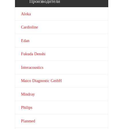
Производители
Aloka
Cardioline
Edan
Fukuda Denshi
Interacoustics
Maico Diagnostic GmbH
Mindray
Philips
Planmed