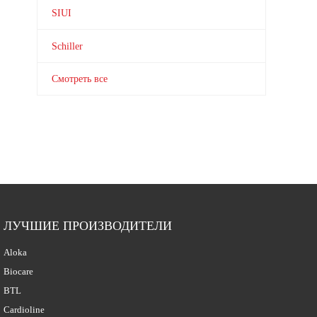
SIUI
Schiller
Смотреть все
ЛУЧШИЕ ПРОИЗВОДИТЕЛИ
Aloka
Biocare
BTL
Cardioline