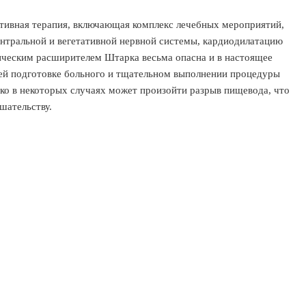
ативная терапия, включающая комплекс лечебных мероприятий,
нтральной и вегетативной нервной системы, кардиодилатацию
ическим расширителем Штарка весьма опасна и в настоящее
ей подготовке больного и тщательном выполнении процедуры
ко в некоторых случаях может произойти разрыв пищевода, что
шательству.