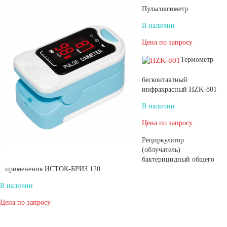
Пульсоксиметр
В наличии
Цена по запросу
Термометр
бесконтактный
инфракрасный HZK-801
В наличии
Цена по запросу
Рециркулятор
(облучатель)
бактерицидный общего
применения ИСТОК‑БРИЗ 120
В наличии
Цена по запросу