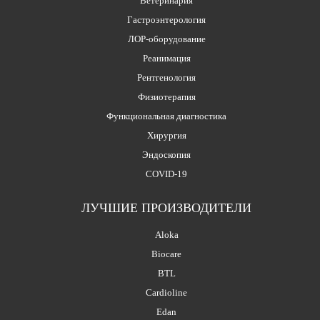
Ветеринария
Гастроэнтерология
ЛОР-оборудование
Реанимация
Рентгенология
Физиотерапия
Функциональная диагностика
Хирургия
Эндоскопия
COVID-19
ЛУЧШИЕ ПРОИЗВОДИТЕЛИ
Aloka
Biocare
BTL
Cardioline
Edan