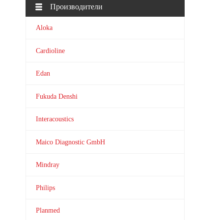
Производители
Aloka
Cardioline
Edan
Fukuda Denshi
Interacoustics
Maico Diagnostic GmbH
Mindray
Philips
Planmed