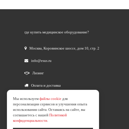
где купить медицинское оборудование?
Москва
,
Коровинское шоссе, дом 10, стр. 2
info@esus.ru
Лизинг
Оплата и доставка
Мы используем
файлы cookie
для
персонализации сервисов и улучшения опыта
использования сайта. Оставаясь на сайте, вы
соглашаетесь с нашей
Политикой
конфиденциальности
.