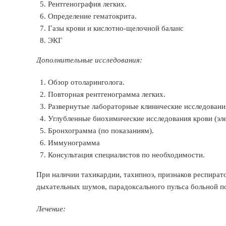
Рентгенография легких.
Определение гематокрита.
Газы крови и кислотно-щелочной баланс
ЭКГ
Дополнительные исследования:
Обзор отоларинголога.
Повторная рентгенограмма легких.
Развернутые лабораторные клинические исследовани
Углубленные биохимические исследования крови (эле
Бронхограмма (по показаниям).
Иммунограмма
Консультация специалистов по необходимости.
При наличии тахикардии, тахипноэ, признаков респират
дыхательных шумов, парадоксального пульса больной по
Лечение: