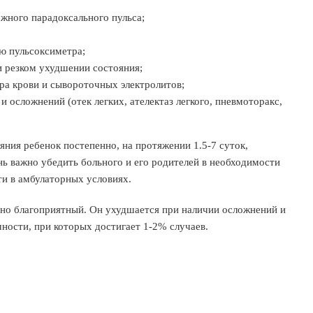
жного парадоксального пульса;
ю пульсоксиметра;
и резком ухудшении состояния;
ра крови и сывороточных электролитов;
 осложнений (отек легких, ателектаз легкого, пневмоторакс,
яния ребенок постепенно, на протяжении 1.5-7 суток,
ь важно убедить больного и его родителей в необходимости
ти в амбулаторных условиях.
но благоприятный. Он ухудшается при наличии осложнений и
ности, при которых достигает 1-2% случаев.