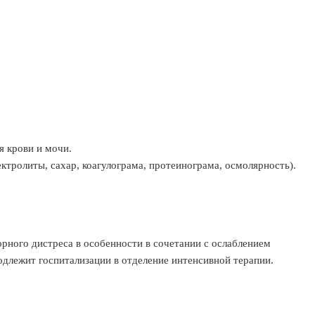
я крови и мочи.
ктролиты, сахар, коагулограма, протеинограма, осмолярность).
орного дистреса в особенности в сочетании с ослаблением
длежит госпитализации в отделение интенсивной терапии.