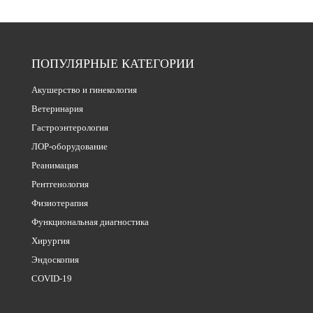
ПОПУЛЯРНЫЕ КАТЕГОРИИ
Акушерство и гинекология
Ветеринария
Гастроэнтерология
ЛОР-оборудование
Реанимация
Рентгенология
Физиотерапия
Функциональная диагностика
Хирургия
Эндоскопия
COVID-19