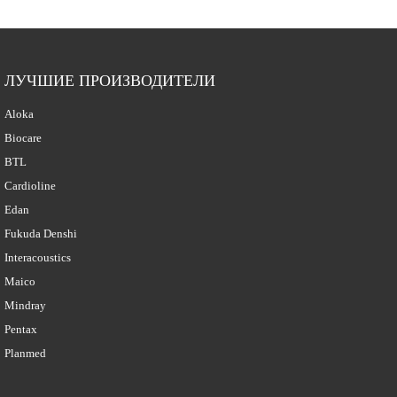
ЛУЧШИЕ ПРОИЗВОДИТЕЛИ
Aloka
Biocare
BTL
Cardioline
Edan
Fukuda Denshi
Interacoustics
Maico
Mindray
Pentax
Planmed