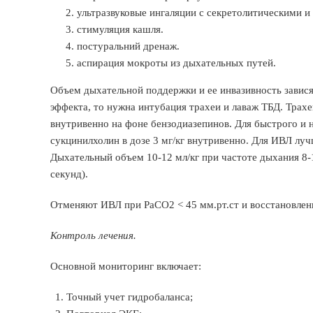
ультразвуковые ингаляции с секретолитическими 
стимуляция кашля.
постуральний дренаж.
аспирация мокроты из дыхательных путей.
Объем дыхательной поддержки и ее инвазивность зависят
эффекта, то нужна интубация трахеи и лаваж ТБД. Трах
внутривенно на фоне бензодиазепинов. Для быстрого и
сукцинилхолин в дозе 3 мг/кг внутривенно. Для ИВЛ лу
Дыхательный объем 10-12 мл/кг при частоте дыхания 8-
секунд).
Отменяют ИВЛ при РаСО2 < 45 мм.рт.ст и восстановле
Контроль лечения.
Основной мониторинг включает:
Точный учет гидробаланса;