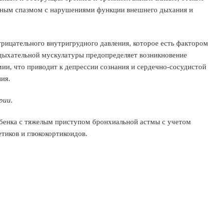
чным спазмом с нарушениями функции внешнего дыхания и
рицательного внутригрудного давления, которое есть фактором
 дыхательной мускулатуры предопределяет возникновение
ии, что приводит к депрессии сознания и сердечно-сосудистой
ия.
рии.
ебенка с тяжелым приступом бронхиальной астмы с учетом
етиков и глюкокортикоидов.