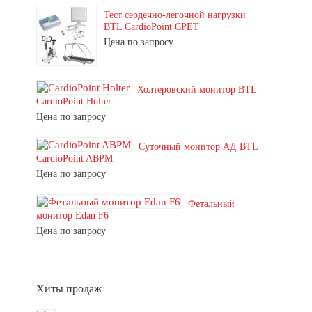
Тест сердечно-легочной нагрузки
BTL CardioPoint CPET
Цена по запросу
Холтеровский монитор BTL
CardioPoint Holter
Цена по запросу
Суточный монитор АД BTL
CardioPoint ABPM
Цена по запросу
Фетальный
монитор Edan F6
Цена по запросу
Хиты продаж