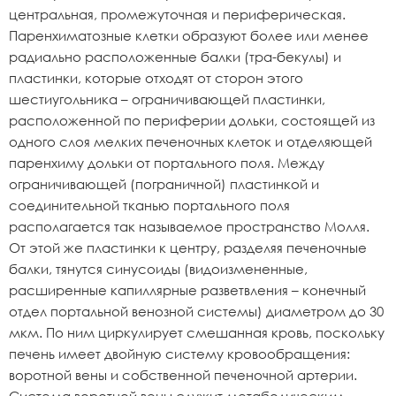
центральная, промежуточная и периферическая.
Паренхиматозные клетки образуют более или менее
радиально расположенные балки (тра-бекулы) и
пластинки, которые отходят от сторон этого
шестиугольника – ограничивающей пластинки,
расположенной по периферии дольки, состоящей из
одного слоя мелких печеночных клеток и отделяющей
паренхиму дольки от портального поля. Между
ограничивающей (пограничной) пластинкой и
соединительной тканью портального поля
располагается так называемое пространство Молля.
От этой же пластинки к центру, разделяя печеночные
балки, тянутся синусоиды (видоизмененные,
расширенные капиллярные разветвления – конечный
отдел портальной венозной системы) диаметром до 30
мкм. По ним циркулирует смешанная кровь, поскольку
печень имеет двойную систему кровообращения:
воротной вены и собственной печеночной артерии.