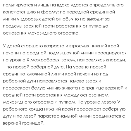
пальпируется и лишь на вдохе удается определить его
консистенцию и форму; по передней срединной
линии у здоровых детей он обычно не выходит за
пределы верхней трети расстояния от пупка до
основания мечевидного отростка.
У детей старшего возраста и взрослых нижний край
печени по средней подмышечной линии проецируется
на уровне X межреберья, затем, направляясь кпереди,
– по правой реберной дуге. На уровне правой
срединно-ключичной линии край печени из-под
реберной дуги направляется налево вверх и
пересекает белую линию живота на границе верхней и
средней трети расстояния между основанием
мечевидного отростка и пупком. На уровне левого VI
реберного хряща нижний край пересекает реберную
дугу и по левой парастернальной линии соединяется с
верхней границей.