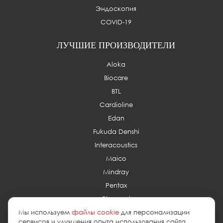
Эндоскопия
COVID-19
ЛУЧШИЕ ПРОИЗВОДИТЕЛИ
Aloka
Biocare
BTL
Cardioline
Edan
Fukuda Denshi
Interacoustics
Maico
Mindray
Pentax
Planmed
Мы используем
файлы cookie
для персонализации
сервисов и улучшения опыта использования сайта.