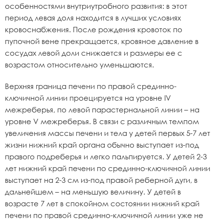
особенностями внутриутробного развития: в этот
период левая доля находится в лучших условиях
кровоснабжения. После рождения кровоток по
пупочной вене прекращается, кровяное давление в
сосудах левой доли снижается и размеры ее с
возрастом относительно уменьшаются.
Верхняя граница печени по правой срединно-
ключичной линии проецируется на уровне IV
межреберья, по левой парастернальной линии – на
уровне V межреберья. В связи с различным темпом
увеличения массы печени и тела у детей первых 5-7 лет
жизни нижний край органа обычно выступает из-под
правого подреберья и легко пальпируется. У детей 2-3
лет нижний край печени по срединно-ключичной линии
выступает на 2-3 см из-под правой реберной дуги, в
дальнейшем – на меньшую величину. У детей в
возрасте 7 лет в спокойном состоянии нижний край
печени по правой срединно-ключичной линии уже не