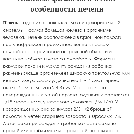
особенности печени
– одна из основных желез пищеварительной
Печень
системы и самая большая железа в организме
человека. Печень расположена в брюшной полости
под диафрагмой преимущественно в правом
подреберье, среднеэпигастральной области и
частично в области левого подреберья. Форма и
размеры печени к моменту рождения ребенка
различны: чаще орган имеет широкую треугольную или
неправильную форму; длина его 11-14 см, ширина
около 7 см, толщина 2,4-3 см. Масса печени
новорожденных и детей первого года жизни составляет
1/18 массы тела, у взрослого человека 1/36-1/50. У
новорожденных она занимает 2/3-1/2 брюшной
полости, у детей старшего возраста и взрослых 1/3.
Левая доля при рождении ребенка часто больше
правой или приблизительно равна ей, что связано с