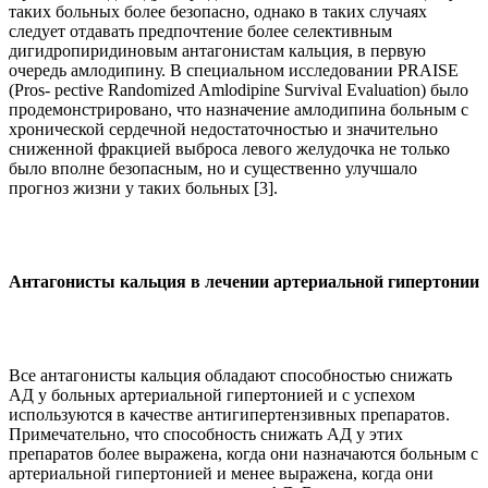
таких больных более безопасно, однако в таких случаях
следует отдавать предпочтение более селективным
дигидропиридиновым антагонистам кальция, в первую
очередь амлодипину. В специальном исследовании PRAISE
(Pros- pective Randomized Amlodipine Survival Evaluation) было
продемонстрировано, что назначение амлодипина больным с
хронической сердечной недостаточностью и значительно
сниженной фракцией выброса левого желудочка не только
было вполне безопасным, но и существенно улучшало
прогноз жизни у таких больных [3].
Антагонисты кальция в лечении артериальной гипертонии
Все антагонисты кальция обладают способностью снижать
АД у больных артериальной гипертонией и с успехом
используются в качестве антигипертензивных препаратов.
Примечательно, что способность снижать АД у этих
препаратов более выражена, когда они назначаются больным с
артериальной гипертонией и менее выражена, когда они