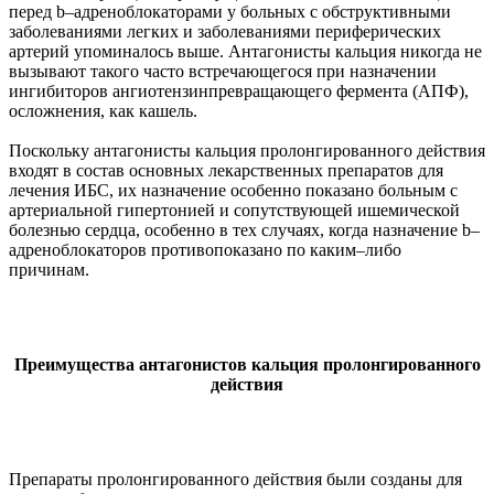
перед b–адреноблокаторами у больных с обструктивными
заболеваниями легких и заболеваниями периферических
артерий упоминалось выше. Антагонисты кальция никогда не
вызывают такого часто встречающегося при назначении
ингибиторов ангиотензинпревращающего фермента (АПФ),
осложнения, как кашель.
Поскольку антагонисты кальция пролонгированного действия
входят в состав основных лекарственных препаратов для
лечения ИБС, их назначение особенно показано больным с
артериальной гипертонией и сопутствующей ишемической
болезнью сердца, особенно в тех случаях, когда назначение b–
адреноблокаторов противопоказано по каким–либо
причинам.
Преимущества антагонистов кальция пролонгированного
действия
Препараты пролонгированного действия были созданы для