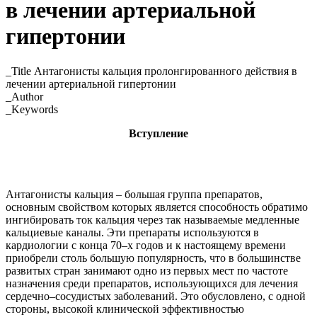
в лечении артериальной
гипертонии
_Title Антагонисты кальция пролонгированного действия в
лечении артериальной гипертонии
_Author
_Keywords
Вступление
Антагонисты кальция – большая группа препаратов,
основным свойством которых является способность обратимо
ингибировать ток кальция через так называемые медленные
кальциевые каналы. Эти препараты используются в
кардиологии с конца 70–х годов и к настоящему времени
приобрели столь большую популярность, что в большинстве
развитых стран занимают одно из первых мест по частоте
назначения среди препаратов, использующихся для лечения
сердечно–сосудистых заболеваний. Это обусловлено, с одной
стороны, высокой клинической эффективностью