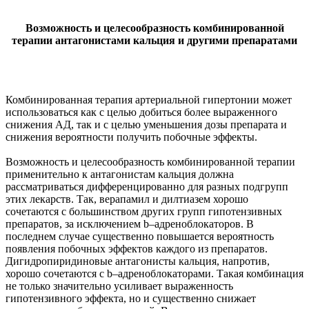
Возможность и целесообразность комбинированной
терапии антагонистами кальция и другими препаратами
Комбинированная терапия артериальной гипертонии может
использоваться как с целью добиться более выраженного
снижения АД, так и с целью уменьшения дозы препарата и
снижения вероятности получить побочные эффекты.
Возможность и целесообразность комбинированной терапии
применительно к антагонистам кальция должна
рассматриваться дифференцированно для разных подгрупп
этих лекарств. Так, верапамил и дилтиазем хорошо
сочетаются с большинством других групп гипотензивных
препаратов, за исключением b–адреноблокаторов. В
последнем случае существенно повышается вероятность
появления побочных эффектов каждого из препаратов.
Дигидропиридиновые антагонисты кальция, напротив,
хорошо сочетаются с b–адреноблокаторами. Такая комбинация
не только значительно усиливает выраженность
гипотензивного эффекта, но и существенно снижает