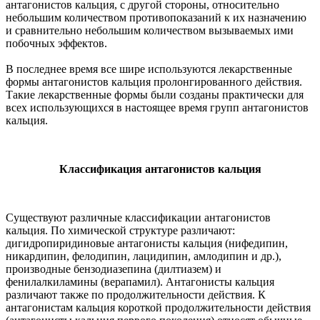
антагонистов кальция, с другой стороны, относительно
небольшим количеством противопоказаний к их назначению
и сравнительно небольшим количеством вызываемых ими
побочных эффектов.
В последнее время все шире используются лекарственные
формы антагонистов кальция пролонгированного действия.
Такие лекарственные формы были созданы практически для
всех использующихся в настоящее время групп антагонистов
кальция.
Классификация антагонистов кальция
Существуют различные классификации антагонистов
кальция. По химической структуре различают:
дигидропиридиновые антагонисты кальция (нифедипин,
никардипин, фелодипин, лацидипин, амлодипин и др.),
производные бензодиазепина (дилтиазем) и
фенилалкиламины (верапамил). Антагонисты кальция
различают также по продолжительности действия. К
антагонистам кальция короткой продолжительности действия