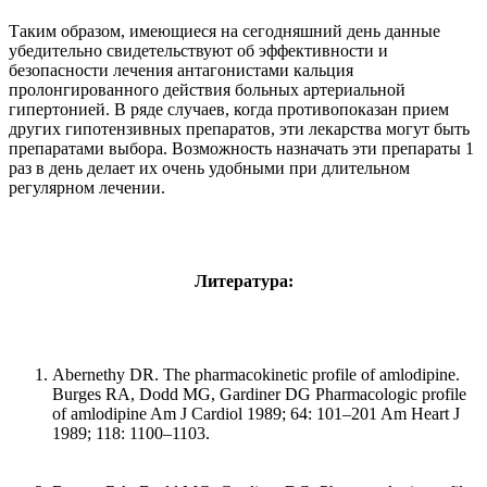
Таким образом, имеющиеся на сегодняшний день данные
убедительно свидетельствуют об эффективности и
безопасности лечения антагонистами кальция
пролонгированного действия больных артериальной
гипертонией. В ряде случаев, когда противопоказан прием
других гипотензивных препаратов, эти лекарства могут быть
препаратами выбора. Возможность назначать эти препараты 1
раз в день делает их очень удобными при длительном
регулярном лечении.
Литература:
Abernethy DR. The pharmacokinetic profile of amlodipine.
Burges RA, Dodd MG, Gardiner DG Pharmacologic profile
of amlodipine Am J Cardiol 1989; 64: 101–201 Am Heart J
1989; 118: 1100–1103.