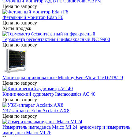
Суточный монитор АД BTL CardioPoint ABPM
Цена по запросу
Фетальный монитор Edan F6
Цена по запросу
Хиты продаж
Термометр бесконтактный инфракрасный NC-9900
Цена по запросу
Мониторы прикроватные Mindray BeneView T5/T6/T8/T9
Цена по запросу
Клинический аудиометр Interacoustics АС 40
Цена по запросу
УЗИ-аппарат Edan Acclarix AX8
Цена по запросу
Измеритель импеданса Maico MI 24, аудиометр и измеритель
импеданса Maico MI 26