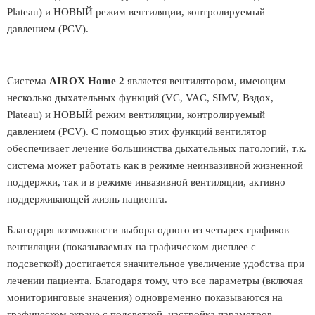
Plateau) и НОВЫЙ режим вентиляции, контролируемый
давлением (PCV).
Система
AIROX Home 2
является вентилятором, имеющим
несколько дыхательных функций (VC, VAC, SIMV, Вздох,
Plateau) и НОВЫЙ режим вентиляции, контролируемый
давлением (PCV). С помощью этих функций вентилятор
обеспечивает лечение большинства дыхательных патологий, т.к.
система может работать как в режиме неинвазивной жизненной
поддержки, так и в режиме инвазивной вентиляции, активно
поддерживающей жизнь пациента.
Благодаря возможности выбора одного из четырех графиков
вентиляции (показываемых на графическом дисплее с
подсветкой) достигается значительное увеличение удобства при
лечении пациента. Благодаря тому, что все параметры (включая
мониторинговые значения) одновременно показываются на
графическом экране с подсветкой, настройка параметров