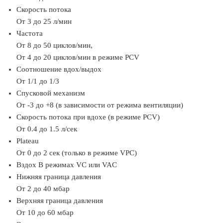
Скорость потока
От 3 до 25 л/мин
Частота
От 8 до 50 циклов/мин,
От 4 до 20 циклов/мин в режиме PCV
Соотношение вдох/выдох
От 1/1 до 1/3
Спусковой механизм
От -3 до +8 (в зависимости от режима вентиляции)
Скорость потока при вдохе (в режиме PCV)
От 0.4 до 1.5 л/сек
Plateau
От 0 до 2 сек (только в режиме VPC)
Вздох В режимах VC или VAC
Нижняя граница давления
От 2 до 40 мбар
Верхняя граница давления
От 10 до 60 мбар