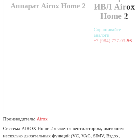
Аппарат Airox Home 2
ИВЛ Airox
Home 2
Спрашивайте
аналоги
+7 (984) 777-03-56
Производитель:
Airox
Система AIROX Home 2 является вентилятором, имеющим
несколько дыхательных функций (VC, VAC, SIMV, Вздох,