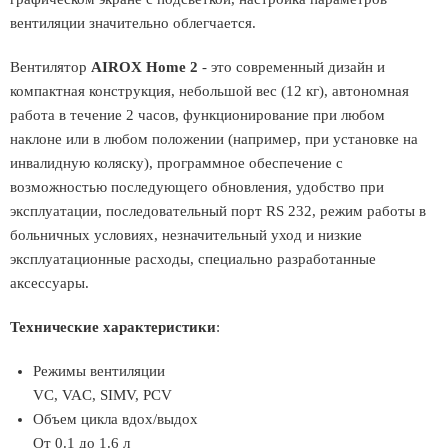
вентиляции значительно облегчается.
Вентилятор
AIROX Home 2
- это современный дизайн и
компактная конструкция, небольшой вес (12 кг), автономная
работа в течение 2 часов, функционирование при любом
наклоне или в любом положении (например, при установке на
инвалидную коляску), программное обеспечение с
возможностью последующего обновления, удобство при
эксплуатации, последовательный порт RS 232, режим работы в
больничных условиях, незначительный уход и низкие
эксплуатационные расходы, специально разработанные
аксессуары.
Технические характеристики
:
Режимы вентиляции
VC, VAC, SIMV, PCV
Объем цикла вдох/выдох
От 0.1 до 1.6 л