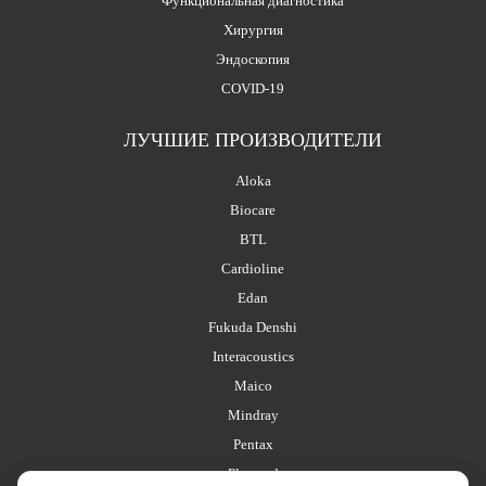
Функциональная диагностика
Хирургия
Эндоскопия
COVID-19
ЛУЧШИЕ ПРОИЗВОДИТЕЛИ
Aloka
Biocare
BTL
Cardioline
Edan
Fukuda Denshi
Interacoustics
Maico
Mindray
Pentax
Planmed