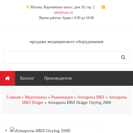
Перейти к основному содержанию
Москва, Коровинское шоссе, дом 10, стр. 2
info@esus.ru
Время работы: будни с 9:00 до 18:00
продажа медицинского оборудования
Поиск
Форма поиска
Главное меню
Каталог
Производители
Главная
Медтехника
Реанимация
Аппараты ИВЛ
Аппараты
ИВЛ Dräger
Аппараты ИВЛ Dräger Oxylog 2000