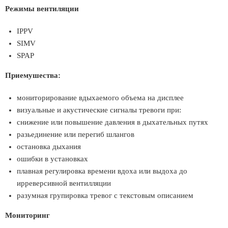
Режимы вентиляции
IPPV
SIMV
SPAP
Приемушества:
мониторирование вдыхаемого объема на дисплее
визуальные и акустические сигналы тревоги при:
снижение или повышение давления в дыхательных путях
разьединение или перегиб шлангов
остановка дыхания
ошибки в установках
плавная регулировка времени вдоха или выдоха до
ирреверсивной вентилляции
разумная групировка тревог с текстовым описанием
Мониторинг