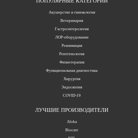
ПОПУЛЯРНЫЕ КАТЕГОРИИ
Акушерство и гинекология
Ветеринария
Гастроэнтерология
ЛОР-оборудование
Реанимация
Рентгенология
Физиотерапия
Функциональная диагностика
Хирургия
Эндоскопия
COVID-19
ЛУЧШИЕ ПРОИЗВОДИТЕЛИ
Aloka
Biocare