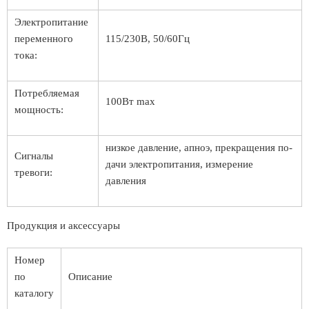
Электропитание
переменного
115/230В, 50/60Гц
тока:
Потребляемая
100Вт max
мощность:
низкое давление, апноэ, прекращения по­
Сигналы
да­чи электропитания, измерение
тревоги:
давления
Продукция и аксессуары
Номер
по
Описание
каталогу