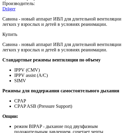
Производитель:
Dräger
Савина - новый аппарат ИВЛ для длительной вентиляции
легких у взрослых и детей в условиях реанимации.
Купить
Савина - новый аппарат ИВЛ для длительной вентиляции
легких у взрослых и детей в условиях реанимации.
Стандартные режимы вентиляции по объему
IPPV (CMV)
IPPV assist (A/C)
SIMV
Режимы для поддержания самостоятельного дыхания
CPAP
CPAP ASB (Pressure Support)
Опции:
режим BIPAP - дыхание под двухфазным
положительным давлением, сочетает черты