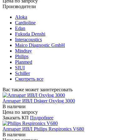
Цена по запросу
Производители
Aloka
Cardioline
Edan
Fukuda Denshi
Interacoustics
Maico Diagnostic GmbH
Mindray
Philips
Planmed
SIUI
Schiller
Смотреть все
Вас также может заинтересовать
Аппарат ИВЛ Dräger Oxylog 3000
В наличии
Цена по запросу
Заказать КП
Подробнее
Аппарат ИВЛ Philips Respironics V680
В наличии