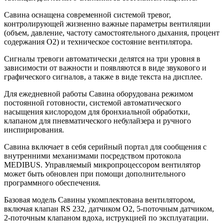
Савина оснащена современной системой тревог,
контролирующей жизненно важные параметры вентиляции
(объем, давление, частоту самостоятельного дыхания, процент
содержания О2) и техническое состояние вентилятора.
Сигналы тревоги автоматически делятся на три уровня в
зависимости от важности и появляются в виде звукового и
графического сигналов, а также в виде текста на дисплее.
Для ежедневной работы Савина оборудована режимом
постоянной готовности, системой автоматического
насыщения кислородом для бронхиальной обработки,
клапаном для пневматического небулайзера и ручного
инспирирования.
Савина включает в себя серийный портал для сообщения с
внутренними механизмами посредством протокола
MEDIBUS. Управляемый микропроцессором вентилятор
может быть обновлен при помощи дополнительного
программного обеспечения.
Базовая модель Савины укомплектована вентилятором,
включая клапан RS 232, датчиком О2, 5-поточным датчиком,
2-поточным клапаном вдоха, иструкцией по эксплуатации.