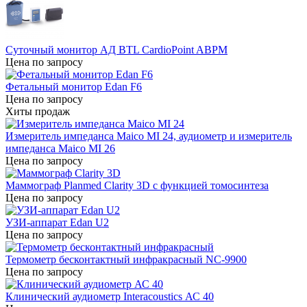
Суточный монитор АД BTL CardioPoint ABPM
Цена по запросу
Фетальный монитор Edan F6
Цена по запросу
Хиты продаж
Измеритель импеданса Maico MI 24, аудиометр и измеритель
импеданса Maico MI 26
Цена по запросу
Маммограф Planmed Clarity 3D с функцией томосинтеза
Цена по запросу
УЗИ-аппарат Edan U2
Цена по запросу
Термометр бесконтактный инфракрасный NC-9900
Цена по запросу
Клинический аудиометр Interacoustics АС 40