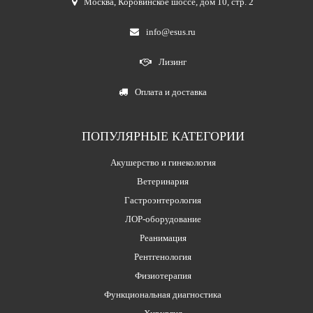
Москва
,
Коровинское шоссе, дом 10, стр. 2
info@esus.ru
Лизинг
Оплата и доставка
ПОПУЛЯРНЫЕ КАТЕГОРИИ
Акушерство и гинекология
Ветеринария
Гастроэнтерология
ЛОР-оборудование
Реанимация
Рентгенология
Физиотерапия
Функциональная диагностика