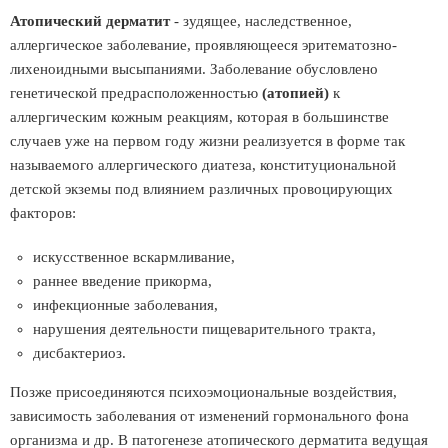
Атопический дерматит
- зудящее, наследственное,
аллергическое заболевание, проявляющееся эритематозно-
лихеноидными высыпаниями. Заболевание обусловлено
генетической предрасположенностью
(атопией)
к
аллергическим кожным реакциям, которая в большинстве
случаев уже на первом году жизни реализуется в форме так
называемого аллергического диатеза, конституциональной
детской экземы под влиянием различных провоцирующих
факторов:
искусственное вскармливание,
раннее введение прикорма,
инфекционные заболевания,
нарушения деятельности пищеварительного тракта,
дисбактериоз.
Позже присоединяются психоэмоциональные воздействия,
зависимость заболевания от изменений гормонального фона
организма и др. В патогенезе атопического дерматита ведущая