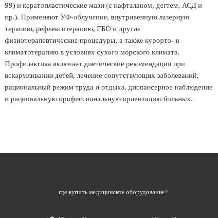
99) и кератопластические мази (с нафталаном, дегтем, АСД и
пр.). Применяют УФ-облучение, внутривенную лазерную
терапию, рефлексотерапию, ГБО и другие
физиотерапевтические процедуры, а также курорто- и
климатотерапию в условиях сухого морского климата.
Профилактика включает диетические рекомендации при
вскармливании детей, лечение сопутствующих заболеваний,
рациональный режим труда и отдыха, диспансерное наблюдение
и рациональную профессиональную ориентацию больных.
где купить медицинское оборудование?