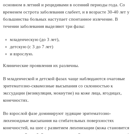
основном в летний и рецидивами в осенний периоды года. Со
временем острота заболевания слабеет, и в возрасте 30-40 лет у
большинства больных наступает спонтанное излечение. В
течении заболевания выделяют три фазы:
младенческую (до 3 лет),
детскую (с 3 до 7 лет)
и взрослую.
Клинические проявления их различны.
В младенческой и детской фазах чаще наблюдаются очаговые
эритематозно-сквамозные высыпания со склонностью к
экссудации (везикуляция, мокнутие) на коже лица, ягодицах,
конечностях.
Во взрослой фазе доминируют зудящие эритематозно-
лихеноидные высыпания на сгибательных поверхностях
конечностей, на шее с развитием лихенизации (кожа становится