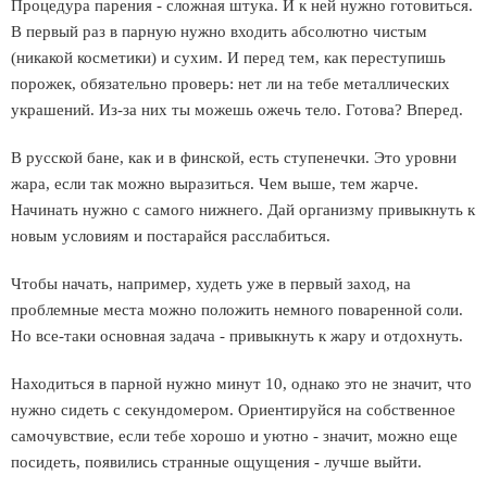
Процедура парения - сложная штука. И к ней нужно готовиться.
В первый раз в парную нужно входить абсолютно чистым
(никакой косметики) и сухим. И перед тем, как переступишь
порожек, обязательно проверь: нет ли на тебе металлических
украшений. Из-за них ты можешь ожечь тело. Готова? Вперед.
В русской бане, как и в финской, есть ступенечки. Это уровни
жара, если так можно выразиться. Чем выше, тем жарче.
Начинать нужно с самого нижнего. Дай организму привыкнуть к
новым условиям и постарайся расслабиться.
Чтобы начать, например, худеть уже в первый заход, на
проблемные места можно положить немного поваренной соли.
Но все-таки основная задача - привыкнуть к жару и отдохнуть.
Находиться в парной нужно минут 10, однако это не значит, что
нужно сидеть с секундомером. Ориентируйся на собственное
самочувствие, если тебе хорошо и уютно - значит, можно еще
посидеть, появились странные ощущения - лучше выйти.