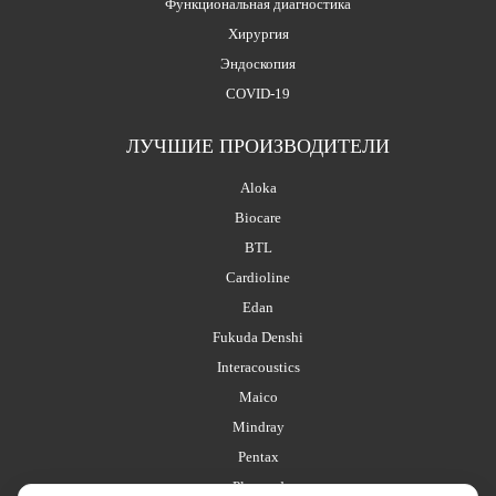
Функциональная диагностика
Хирургия
Эндоскопия
COVID-19
ЛУЧШИЕ ПРОИЗВОДИТЕЛИ
Aloka
Biocare
BTL
Cardioline
Edan
Fukuda Denshi
Interacoustics
Maico
Mindray
Pentax
Planmed