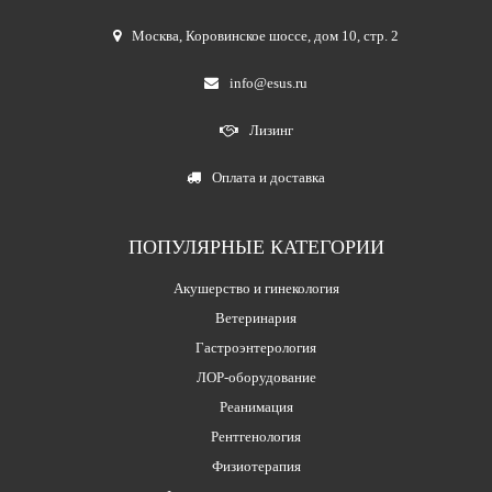
Москва
,
Коровинское шоссе, дом 10, стр. 2
info@esus.ru
Лизинг
Оплата и доставка
ПОПУЛЯРНЫЕ КАТЕГОРИИ
Акушерство и гинекология
Ветеринария
Гастроэнтерология
ЛОР-оборудование
Реанимация
Рентгенология
Физиотерапия