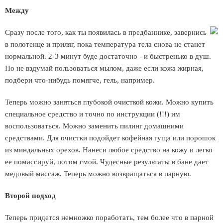
Между
Сразу после того, как ты появилась в предбаннике, завернись
в полотенце и приляг, пока температура тела снова не станет
нормальной. 2-3 минут буде достаточно - и быстренько в душ.
Но не вздумай пользоваться мылом, даже если кожа жирная,
подбери что-нибудь помягче, гель, например.
Теперь можно заняться глубокой очисткой кожи. Можно купить
специальное средство и точно по инструкции (!!!) им
воспользоваться. Можно заменить пилинг домашними
средствами. Для очистки подойдет кофейная гуща или порошок
из миндальных орехов. Нанеси любое средство на кожу и легко
ее помассируй, потом смой. Чудесные результаты в бане дает
медовый массаж. Теперь можно возвращаться в парную.
Второй подход
Теперь придется немножко поработать, тем более что в парной