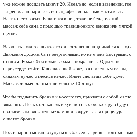
уже можно посидеть минут 20. Идеально, если в заведении, где
ты решила попариться, есть профессиональный массажист.
Настало его время. Если такого нет, тоже не беда, сделай
массаж себе сама с помощью традиционного веника или мягкой
щетки.
Начинать нужно с щиколоток и постепенно поднимайся к груди.
Движения должны быть энергичными, но не очень быстрыми, с
оттягом. Кожа обязательно должна покраснеть. Однако не
переусердствуйте. К воспаленной коже, расширенным венам,
синякам нужно отнесись нежно. Иначе сделаешь себе хуже.
Массаж должен длиться не меньше 10 минут.
Чтобы подлечить бронхи и носоглотку, прихвати с собой масло
эвкалипта. Несколько капель в кувшин с водой, которую будут
подливать на раскаленные камни и вокруг. Такая процедура
очистит бронхи.
После парной можно окунуться в бассейн, принять контрастный