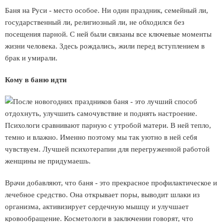
Баня на Руси - место особое. Ни один праздник, семейный ли,
государственный ли, религиозный ли, не обходился без
посещения парной. С ней были связаны все ключевые моменты
жизни человека. Здесь рождались, жили перед вступлением в
брак и умирали.
Кому в баню идти
После новогодних праздников баня - это лучший способ
отдохнуть, улучшить самочувствие и поднять настроение.
Психологи сравнивают парную с утробой матери. В ней тепло,
темно и влажно. Именно поэтому мы так уютно в ней себя
чувствуем. Лучшей психотерапии для перегруженной работой
женщины не придумаешь.
Врачи добавляют, что баня - это прекрасное профилактическое и
лечебное средство. Она открывает поры, выводит шлаки из
организма, активизирует сердечную мышцу и улучшает
кровообращение. Косметологи в заключении говорят, что