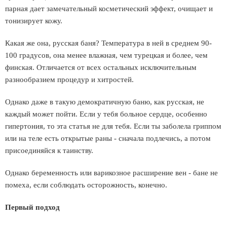
парная дает замечательный косметический эффект, очищает и
тонизирует кожу.
Какая же она, русская баня? Температура в ней в среднем 90-
100 градусов, она менее влажная, чем турецкая и более, чем
финская. Отличается от всех остальных исключительным
разнообразием процедур и хитростей.
Однако даже в такую демократичную баню, как русская, не
каждый может пойти. Если у тебя больное сердце, особенно
гипертония, то эта статья не для тебя. Если ты заболела гриппом
или на теле есть открытые раны - сначала подлечись, а потом
присоединяйся к таинству.
Однако беременность или варикозное расширение вен - бане не
помеха, если соблюдать осторожность, конечно.
Первый подход