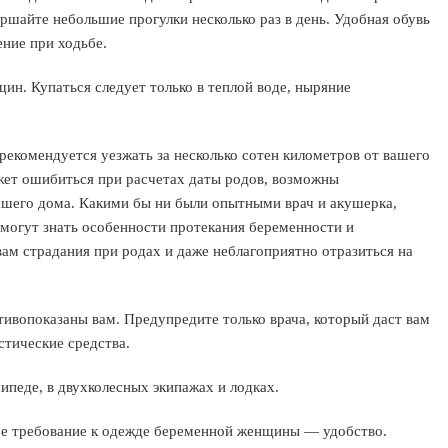
ршайте небольшие прогулки несколько раз в день. Удобная обувь
ние при ходьбе.
н. Купаться следует только в теплой воде, ныряние
 рекомендуется уезжать за несколько сотен километров от вашего
ожет ошибиться при расчетах даты родов, возможны
ашего дома. Какими бы ни были опытными врач и акушерка,
 могут знать особенности протекания беременности и
ам страдания при родах и даже неблагоприятно отразиться на
ивопоказаны вам. Предупредите только врача, который даст вам
стические средства.
ипеде, в двухколесных экипажах и лодках.
ое требование к одежде беременной женщины — удобство.