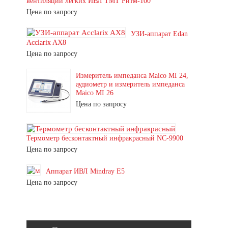
вентиляции легких ИВЛ ТМТ Ритм-100
Цена по запросу
УЗИ-аппарат Edan
Acclarix AX8
Цена по запросу
Измеритель импеданса Maico MI 24,
аудиометр и измеритель импеданса
Maico MI 26
Цена по запросу
Термометр бесконтактный инфракрасный NC-9900
Цена по запросу
Аппарат ИВЛ Mindray E5
Цена по запросу