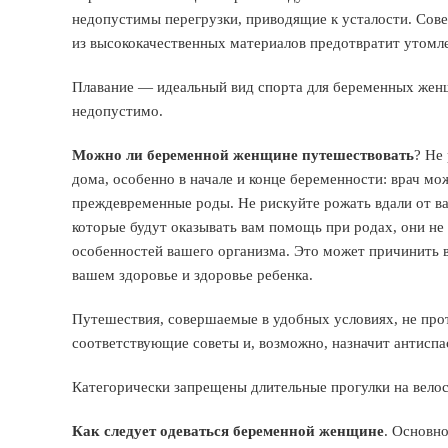
недопустимы перегрузки, приводящие к усталости. Сове
из высококачественных материалов предотвратит утомле
Плавание — идеальный вид спорта для беременных женщи
недопустимо.
Можно ли беременной женщине путешествовать
? Не
дома, особенно в начале и конце беременности: врач м
преждевременные роды. Не рискуйте рожать вдали от в
которые будут оказывать вам помощь при родах, они не
особенностей вашего организма. Это может причинить в
вашем здоровье и здоровье ребенка.
Путешествия, совершаемые в удобных условиях, не прот
соответствующие советы и, возможно, назначит антиспа
Категорически запрещены длительные прогулки на велос
Как следует одеваться беременной женщине
. Основн