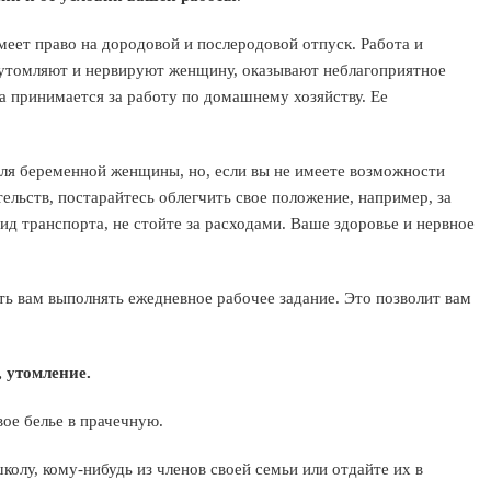
еет право на дородовой и послеродовой отпуск. Работа и
 утомляют и нервируют женщину, оказывают неблагоприятное
а принимается за работу по домашнему хозяйству. Ее
 для беременной женщины, но, если вы не имеете возможности
ельств, постарайтесь облегчить свое положение, например, за
ид транспорта, не стойте за расходами. Ваше здоровье и нервное
ть вам выполнять ежедневное рабочее задание. Это позволит вам
, утомление.
вое белье в прачечную.
колу, кому-нибудь из членов своей семьи или отдайте их в