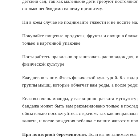
детский сад, так как маленькие дети требуют постоянно
сколько необходимо вашему организму.
Ни в коем случае не поднимайте тяжести и не носите ма
Покупайте пищевые продукты, фрукты и овощи в ближа
только в картонной упаковке.
Постарайтесь правильно организовать распорядок дня, 
физической культуре.
Ежедневно занимайтесь физической культурой. Благодар
группы мышц, которые облегчат вам роды, а после родо
Если вы очень молоды, у вас хорошо развита мускулату
бандажа может быть вам рекомендовано только в после
обязательно посоветуйтесь с врачом, так как неправил
живота, и после рождения ребенка с вашим животом прои
При повторной беременности
. Если вы не занимаетесь