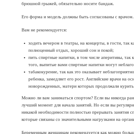
брюшной грыжей, обязательно носите бандаж.
Его форма и модель должны быть согласованы с врачом.
Вам не рекомендуется:
ходить вечером в театры, на концерты, в гости, так
полноценный отдых, хороший сон и покой;
пить спиртные напитки, в том числе аперитивы, так
того, выпитые вами спиртные напитки могут неблаго
табакокурение, так как это оказывает неблагоприятно
ребенка, замедляет его рост. Английские врачи на о
новорожденных, матери которых продолжали курить
Можно ли вам заниматься спортом? Если вы никогда ран
лучший момент для начала занятий. Но если вы регуляр
никакой необходимости полностью прерывать занятия сп
которые связаны со значительными нагрузками на органи
Беременным женщинам рекомендуется как можно больше