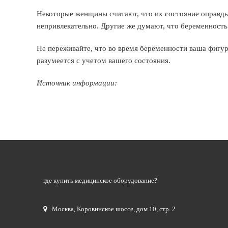
Некоторые женщины считают, что их состояние оправды
непривлекательно. Другие же думают, что беременность 
Не переживайте, что во время беременности ваша фигур
разумеется с учетом вашего состояния.
Источник информации:
где купить медицинское оборудование?
Москва
,
Коровинское шоссе, дом 10, стр. 2