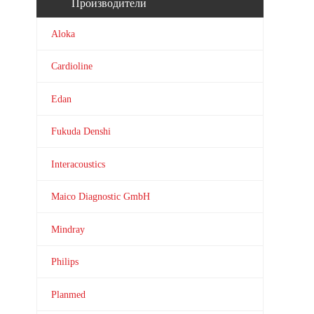
Производители
Aloka
Cardioline
Edan
Fukuda Denshi
Interacoustics
Maico Diagnostic GmbH
Mindray
Philips
Planmed