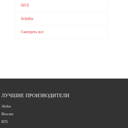
SIUI
Schiller
Смотреть все
ЛУЧШИЕ ПРОИЗВОДИТЕЛИ
Aloka
Biocare
BTL