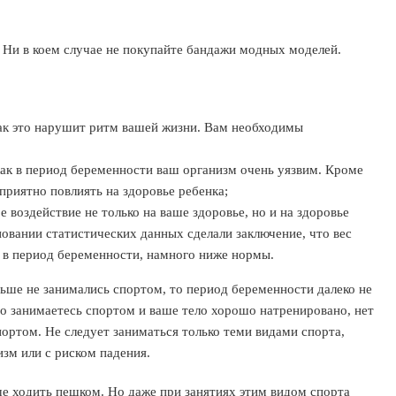
 Ни в коем случае не покупайте бандажи модных моделей.
 как это нарушит ритм вашей жизни. Вам необходимы
 как в период беременности ваш организм очень уязвим. Кроме
приятно повлиять на здоровье ребенка;
е воздействие не только на ваше здоровье, но и на здоровье
сновании статистических данных сделали заключение, что вес
 в период беременности, намного ниже нормы.
ьше не занимались спортом, то период беременности далеко не
но занимаетесь спортом и ваше тело хорошо натренировано, нет
ортом. Не следует заниматься только теми видами спорта,
зм или с риском падения.
 ходить пешком. Но даже при занятиях этим видом спорта