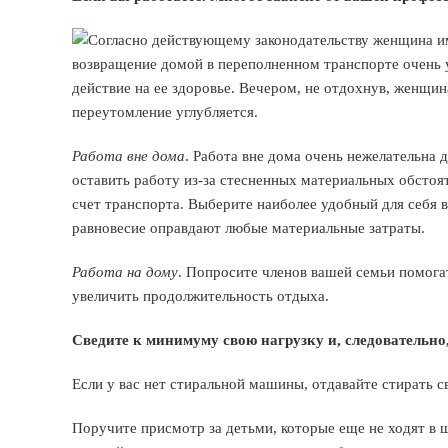
Согласно действующему законодательству женщина им
возвращение домой в переполненном транспорте очень
действие на ее здоровье. Вечером, не отдохнув, женщин
переутомление углубляется.
Работа вне дома
. Работа вне дома очень нежелательна
оставить работу из-за стесненных материальных обстоят
счет транспорта. Выберите наиболее удобный для себя в
равновесие оправдают любые материальные затраты.
Работа на дому
. Попросите членов вашей семьи помога
увеличить продолжительность отдыха.
Сведите к минимуму свою нагрузку и, следовательно
Если у вас нет стиральной машины, отдавайте стирать с
Поручите присмотр за детьми, которые еще не ходят в ш