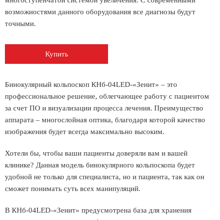
многоступенчатой системой увеличения. С современными
возможностями данного оборудования все диагнозы будут
точными.
Купить
Бинокулярный кольпоскоп КНб-04LED-«Зенит» – это
профессиональное решение, облегчающее работу с пациентом
за счет ПО и визуализации процесса лечения. Преимущество
аппарата – многослойная оптика, благодаря которой качество
изображения будет всегда максимально высоким.
Хотели бы, чтобы ваши пациенты доверяли вам и вашей
клинике? Данная модель бинокулярного кольпоскопа будет
удобной не только для специалиста, но и пациента, так как он
сможет понимать суть всех манипуляций.
В КНб-04LED-«Зенит» предусмотрена база для хранения