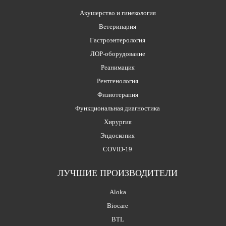
Акушерство и гинекология
Ветеринария
Гастроэнтерология
ЛОР-оборудование
Реанимация
Рентгенология
Физиотерапия
Функциональная диагностика
Хирургия
Эндоскопия
COVID-19
ЛУЧШИЕ ПРОИЗВОДИТЕЛИ
Aloka
Biocare
BTL